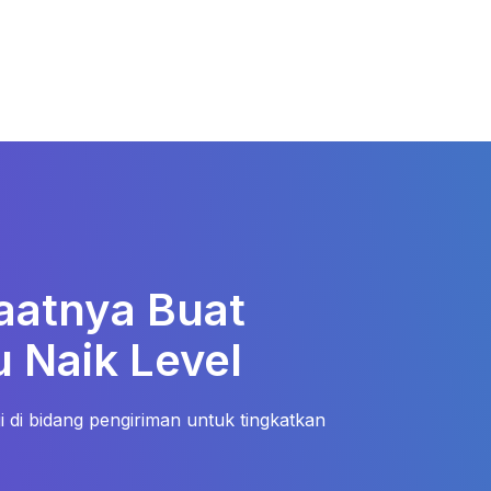
aatnya Buat
 Naik Level
 di bidang pengiriman untuk tingkatkan