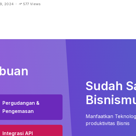
19, 2024
577 Views
ibuan
Sudah S
Bisnismu
Pergudangan &
Pengemasan
Manfaatkan Teknologi
produktivitas Bisnis
Integrasi API