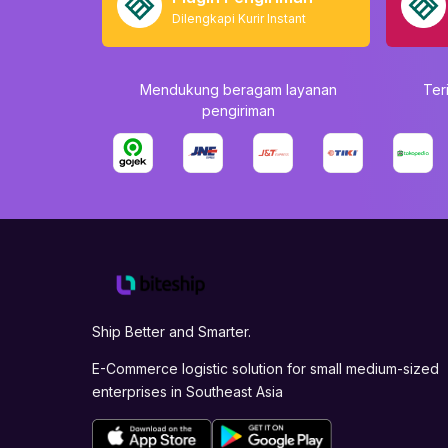
Dilengkapi Kurir Instant
Mendukung beragam layanan
Ter
pengiriman
Ship Better and Smarter.
E-Commerce logistic solution for small medium-sized
enterprises in Southeast Asia