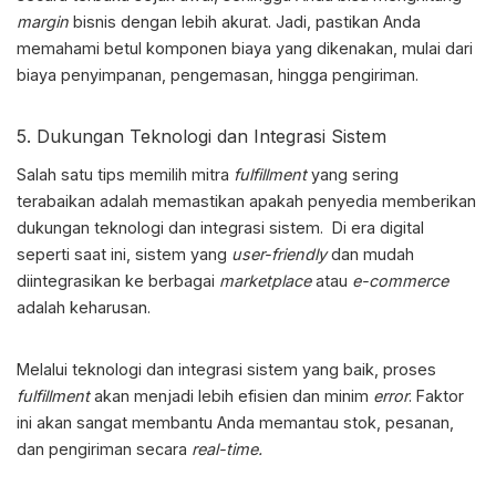
margin
bisnis dengan lebih akurat. Jadi, pastikan Anda
memahami betul komponen biaya yang dikenakan, mulai dari
biaya penyimpanan, pengemasan, hingga pengiriman.
5. Dukungan Teknologi dan Integrasi Sistem
Salah satu
tips memilih mitra
fulfillment
yang sering
terabaikan adalah memastikan apakah penyedia memberikan
dukungan teknologi dan integrasi sistem. Di era digital
seperti saat ini, sistem yang
user-friendly
dan mudah
diintegrasikan ke berbagai
marketplace
atau
e-commerce
adalah keharusan.
Melalui teknologi dan integrasi sistem yang baik, proses
fulfillment
akan menjadi lebih efisien dan minim
error
. Faktor
ini akan sangat membantu Anda memantau stok, pesanan,
dan pengiriman secara
real-time.