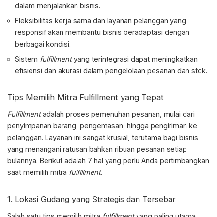
dalam menjalankan bisnis.
Fleksibilitas kerja sama dan layanan pelanggan yang
responsif akan membantu bisnis beradaptasi dengan
berbagai kondisi.
Sistem
fulfillment
yang terintegrasi dapat meningkatkan
efisiensi dan akurasi dalam pengelolaan pesanan dan stok.
Tips Memilih Mitra Fulfillment
yang Tepat
Fulfillment
adalah proses pemenuhan pesanan, mulai dari
penyimpanan barang, pengemasan, hingga pengiriman ke
pelanggan. Layanan ini sangat krusial, terutama bagi bisnis
yang menangani ratusan bahkan ribuan pesanan setiap
bulannya. Berikut adalah 7 hal yang perlu Anda pertimbangkan
saat memilih mitra
fulfillment
.
1. Lokasi Gudang yang Strategis dan Tersebar
Salah satu
tips memilih mitra
fulfillment
yang paling utama