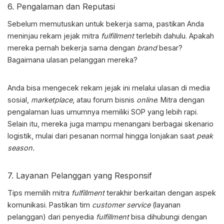
6. Pengalaman dan Reputasi
Sebelum memutuskan untuk bekerja sama, pastikan Anda
meninjau rekam jejak mitra
fulfillment
terlebih dahulu. Apakah
mereka pernah bekerja sama dengan
brand
besar?
Bagaimana ulasan pelanggan mereka?
Anda bisa mengecek rekam jejak ini melalui ulasan di media
sosial,
marketplace
, atau forum bisnis
online
. Mitra dengan
pengalaman luas umumnya memiliki SOP yang lebih rapi.
Selain itu, mereka juga mampu menangani berbagai skenario
logistik, mulai dari pesanan normal hingga lonjakan saat
peak
season.
7. Layanan Pelanggan yang Responsif
Tips memilih mitra
fulfillment
terakhir berkaitan dengan aspek
komunikasi. Pastikan tim
customer service
(layanan
pelanggan) dari penyedia
fulfillment
bisa dihubungi dengan