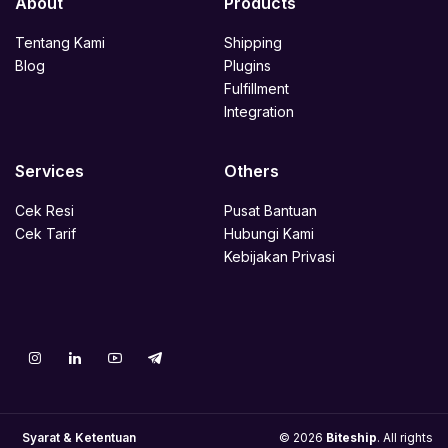
About
Products
Tentang Kami
Shipping
Blog
Plugins
Fulfillment
Integration
Services
Others
Cek Resi
Pusat Bantuan
Cek Tarif
Hubungi Kami
Kebijakan Privasi
Syarat & Ketentuan
© 2026
Biteship
. All rights