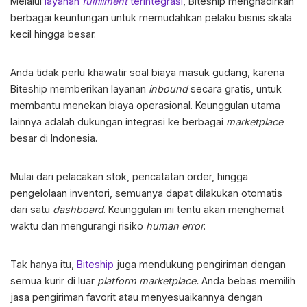
Melalui
layanan
fulfillment
terintegrasi
, Biteship menghadirkan
berbagai keuntungan untuk memudahkan pelaku bisnis skala
kecil hingga besar.
Anda tidak perlu khawatir soal biaya masuk gudang, karena
Biteship memberikan layanan
inbound
secara gratis, untuk
membantu menekan biaya operasional. Keunggulan utama
lainnya adalah dukungan integrasi ke berbagai
marketplace
besar di Indonesia.
Mulai dari pelacakan stok, pencatatan order, hingga
pengelolaan inventori, semuanya dapat dilakukan otomatis
dari satu
dashboard
. Keunggulan ini tentu akan menghemat
waktu dan mengurangi risiko
human error
.
Tak hanya itu,
Biteship
juga mendukung pengiriman dengan
semua kurir di luar
platform marketplace.
Anda bebas memilih
jasa pengiriman favorit atau menyesuaikannya dengan