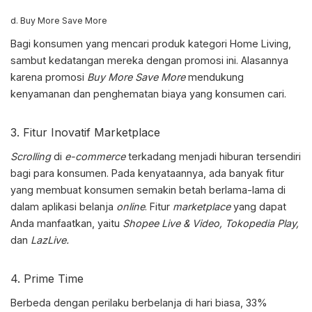
d. Buy More Save More
Bagi konsumen yang mencari produk kategori Home Living,
sambut kedatangan mereka dengan promosi ini. Alasannya
karena promosi
Buy More Save More
mendukung
kenyamanan dan penghematan biaya yang konsumen cari.
3. Fitur Inovatif Marketplace
Scrolling
di
e-commerce
terkadang menjadi hiburan tersendiri
bagi para konsumen. Pada kenyataannya, ada banyak fitur
yang membuat konsumen semakin betah berlama-lama di
dalam aplikasi belanja
online
. Fitur
marketplace
yang dapat
Anda manfaatkan, yaitu
Shopee Live & Video, Tokopedia Play,
dan
LazLive.
4. Prime Time
Berbeda dengan perilaku berbelanja di hari biasa, 33%