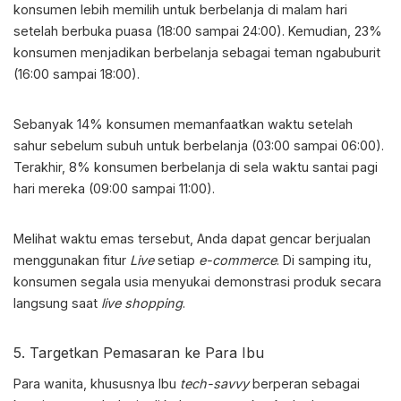
konsumen lebih memilih untuk berbelanja di malam hari
setelah berbuka puasa (18:00 sampai 24:00). Kemudian, 23%
konsumen menjadikan berbelanja sebagai teman ngabuburit
(16:00 sampai 18:00).
Sebanyak 14% konsumen memanfaatkan waktu setelah
sahur sebelum subuh untuk berbelanja (03:00 sampai 06:00).
Terakhir, 8% konsumen berbelanja di sela waktu santai pagi
hari mereka (09:00 sampai 11:00).
Melihat waktu emas tersebut, Anda dapat gencar berjualan
menggunakan fitur
Live
setiap
e-commerce
. Di samping itu,
konsumen segala usia menyukai demonstrasi produk secara
langsung saat
live shopping
.
5. Targetkan Pemasaran ke Para Ibu
Para wanita, khususnya Ibu
tech-savvy
berperan sebagai