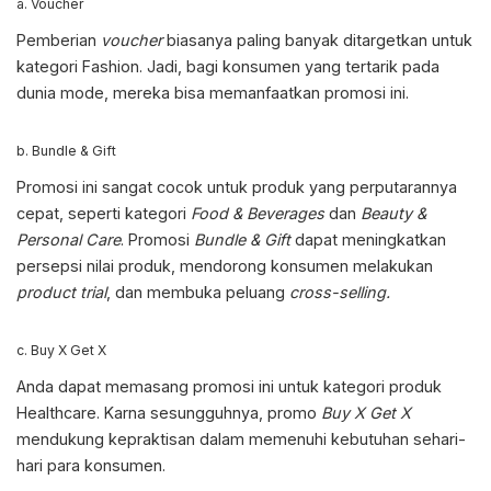
a. Voucher
Pemberian
voucher
biasanya paling banyak ditargetkan untuk
kategori Fashion. Jadi, bagi konsumen yang tertarik pada
dunia mode, mereka bisa memanfaatkan promosi ini.
b. Bundle & Gift
Promosi ini sangat cocok untuk produk yang perputarannya
cepat, seperti kategori
Food & Beverages
dan
Beauty &
Personal Care
. Promosi
Bundle & Gift
dapat meningkatkan
persepsi nilai produk, mendorong konsumen melakukan
product trial
, dan membuka peluang
cross-selling.
c. Buy X Get X
Anda dapat memasang promosi ini untuk kategori produk
Healthcare. Karna sesungguhnya, promo
Buy X Get X
mendukung kepraktisan dalam memenuhi kebutuhan sehari-
hari para konsumen.