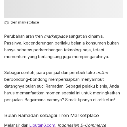
tren marketplace
Perubahan arah
tren
marketplace
sangatlah dinamis.
Pasalnya, kecenderungan perilaku belanja konsumen bukan
hanya sebatas perkembangan teknologi saja, tetapi
momentum yang berlangsung juga mempengaruhinya.
Sebagai contoh, para penjual dan pembeli toko
online
berbondong-bondong mempersiapkan menyambut
datangnya bulan suci Ramadan. Sebagai pelaku bisnis, Anda
harus memanfaatkan momen spesial ini untuk meningkatkan
penjualan. Bagaimana caranya? Simak tipsnya di artikel ini!
Bulan Ramadan sebagai
Tren Marketplace
Melansir dari
Liputan6.com
,
Indonesian E-Commerce