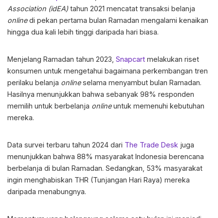
Association (idEA)
tahun 2021 mencatat transaksi belanja
online
di pekan pertama bulan Ramadan mengalami kenaikan
hingga dua kali lebih tinggi daripada hari biasa.
Menjelang Ramadan tahun 2023,
Snapcart
melakukan riset
konsumen untuk mengetahui bagaimana perkembangan tren
perilaku belanja
online
selama menyambut bulan Ramadan.
Hasilnya menunjukkan bahwa sebanyak 98% responden
memilih untuk berbelanja
online
untuk memenuhi kebutuhan
mereka.
Data survei terbaru tahun 2024 dari
The Trade Desk
juga
menunjukkan bahwa 88% masyarakat Indonesia berencana
berbelanja di bulan Ramadan. Sedangkan, 53% masyarakat
ingin menghabiskan THR (Tunjangan Hari Raya) mereka
daripada menabungnya.