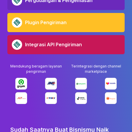
Pergudangan & Pengemasan
Plugin Pengiriman
Integrasi API Pengiriman
Mendukung beragam layanan
Terintegrasi dengan channel
pengiriman
marketplace
Sudah Saatnya Buat Bisnismu Naik