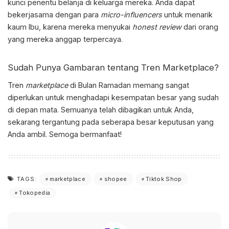
kunci penentu belanja di keluarga mereka. Anda dapat
bekerjasama dengan para
micro-influencers
untuk menarik
kaum Ibu, karena mereka menyukai
honest review
dari orang
yang mereka anggap terpercaya.
Sudah Punya Gambaran tentang
Tren Marketplace
?
Tren
marketplace
di Bulan Ramadan memang sangat
diperlukan untuk menghadapi kesempatan besar yang sudah
di depan mata. Semuanya telah dibagikan untuk Anda,
sekarang tergantung pada seberapa besar keputusan yang
Anda ambil. Semoga bermanfaat!
marketplace
shopee
Tiktok Shop
TAGS:
Tokopedia