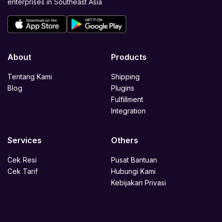
enterprises in Southeast Asia
About
Products
Tentang Kami
Shipping
Blog
Plugins
Fulfillment
Integration
Services
Others
Cek Resi
Pusat Bantuan
Cek Tarif
Hubungi Kami
Kebijakan Privasi