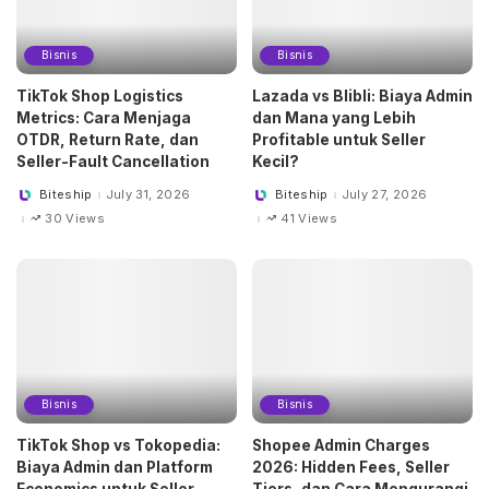
Bisnis
Bisnis
TikTok Shop Logistics
Lazada vs Blibli: Biaya Admin
Metrics: Cara Menjaga
dan Mana yang Lebih
OTDR, Return Rate, dan
Profitable untuk Seller
Seller-Fault Cancellation
Kecil?
Biteship
July 31, 2026
Biteship
July 27, 2026
Posted
Posted
by
by
30 Views
41 Views
Bisnis
Bisnis
TikTok Shop vs Tokopedia:
Shopee Admin Charges
Biaya Admin dan Platform
2026: Hidden Fees, Seller