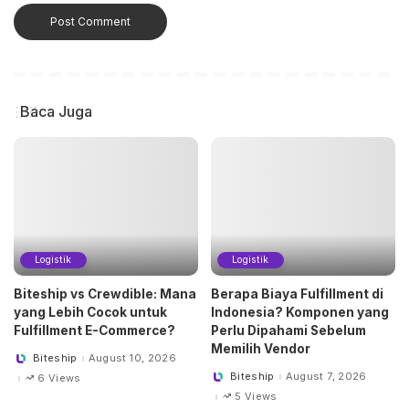
Baca Juga
Logistik
Logistik
Biteship vs Crewdible: Mana
Berapa Biaya Fulfillment di
yang Lebih Cocok untuk
Indonesia? Komponen yang
Fulfillment E-Commerce?
Perlu Dipahami Sebelum
Memilih Vendor
Biteship
August 10, 2026
Posted
by
Biteship
August 7, 2026
6 Views
Posted
by
5 Views