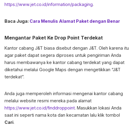
https://www.jet.co.id/information/packaging
.
Baca Juga:
Cara Menulis Alamat Paket dengan Benar
Mengantar Paket Ke Drop Point Terdekat
Kantor cabang J&T biasa disebut dengan J&T. Oleh karena itu
agar paket dapat segera diproses untuk pengiriman Anda
harus membawanya ke kantor cabang terdekat yang dapat
diketahui melalui Google Maps dengan mengetikkan “J&T
terdekat”.
Anda juga memperoleh informasi mengenai kantor cabang
melalui website resmi mereka pada alamat
https://www.jet.co.id/finddroppoint
. Masukkan lokasi Anda
saat ini seperti nama kota dan kecamatan lalu klik tombol
Cari
.