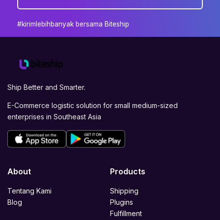
#kirimlebihbanyak bersama Biteship
Ship Better and Smarter.
E-Commerce logistic solution for small medium-sized
enterprises in Southeast Asia
About
Products
Tentang Kami
Shipping
Blog
Plugins
Fulfillment