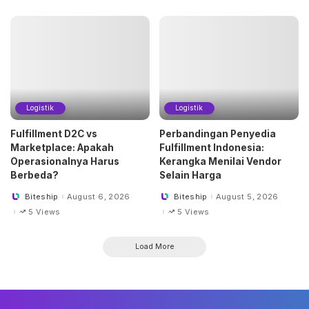
Logistik
Logistik
Fulfillment D2C vs
Perbandingan Penyedia
Marketplace: Apakah
Fulfillment Indonesia:
Operasionalnya Harus
Kerangka Menilai Vendor
Berbeda?
Selain Harga
Biteship
August 6, 2026
Biteship
August 5, 2026
Posted
Posted
by
by
5 Views
5 Views
Load More