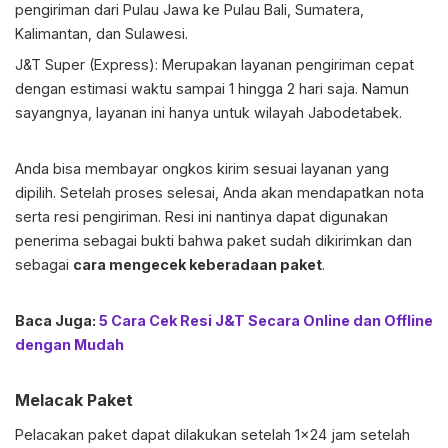
pengiriman dari Pulau Jawa ke Pulau Bali, Sumatera,
Kalimantan, dan Sulawesi.
J&T Super (Express): Merupakan layanan pengiriman cepat
dengan estimasi waktu sampai 1 hingga 2 hari saja. Namun
sayangnya, layanan ini hanya untuk wilayah Jabodetabek.
Anda bisa membayar ongkos kirim sesuai layanan yang
dipilih. Setelah proses selesai, Anda akan mendapatkan nota
serta resi pengiriman. Resi ini nantinya dapat digunakan
penerima sebagai bukti bahwa paket sudah dikirimkan dan
sebagai
cara mengecek keberadaan paket
.
Baca Juga:
5 Cara Cek Resi J&T Secara Online dan Offline
dengan Mudah
Melacak Paket
Pelacakan paket dapat dilakukan setelah 1×24 jam setelah