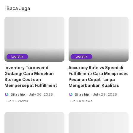
Baca Juga
Logistik
Logistik
Inventory Turnover di
Accuracy Rate vs Speed di
Gudang: Cara Menekan
Fulfillment: Cara Memproses
Storage Cost dan
Pesanan Cepat Tanpa
Mempercepat Fulfillment
Mengorbankan Kualitas
Biteship
July 30, 2026
Biteship
July 29, 2026
Posted
Posted
by
by
23 Views
24 Views