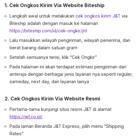
1.
Cek Ongkos Kirim Via Website Biteship
Langkah awal untuk melakukan
cek ongkos kirim J&T
via
Biteship adalah dengan masuk ke halaman
https://biteship.com/id/cek-ongkir/jnt
Lalu masukkan wilayah pengiriman, wilayah penerima, dan
berat barang dalam satuan gram
Setelah semuanya terisi, klik “Cek Ongkir”
Pada halaman ini akan terdapat estimasi pengiriman dari
anteraja dengan berbagai jenis layanan nya seperti reguler,
sameday, next day, dan layanan lainya
2. Cek Ongkos Kirim Via Website Resmi
Pertama-tama kunjungi situs resmi J&T di alamat
https://jet.co.id/
Pada laman Beranda J&T Express, pilih menu “Shipping
Rates”