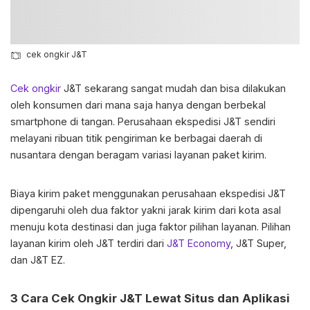
cek ongkir J&T
Cek ongkir
J&T sekarang sangat mudah dan bisa dilakukan
oleh konsumen dari mana saja hanya dengan berbekal
smartphone di tangan. Perusahaan ekspedisi J&T sendiri
melayani ribuan titik pengiriman ke berbagai daerah di
nusantara dengan beragam variasi layanan paket kirim.
Biaya kirim paket menggunakan perusahaan ekspedisi J&T
dipengaruhi oleh dua faktor yakni jarak kirim dari kota asal
menuju kota destinasi dan juga faktor pilihan layanan. Pilihan
layanan kirim oleh J&T terdiri dari
J&T Economy
, J&T Super,
dan J&T EZ.
3 Cara
Cek Ongkir J&T
Lewat Situs dan Aplikasi