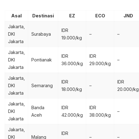
Asal
Destinasi
EZ
ECO
JND
Jakarta,
IDR
DKI
Surabaya
–
–
19.000/kg
Jakarta
Jakarta,
IDR
IDR
DKI
Pontianak
–
36.000/kg
29.000/kg
Jakarta
Jakarta,
IDR
IDR
DKI
Semarang
–
18.000/kg
20.000/kg
Jakarta
Jakarta,
Banda
IDR
IDR
DKI
–
Aceh
42.000/kg
38.000/kg
Jakarta
Jakarta,
IDR
DKI
Malang
–
–