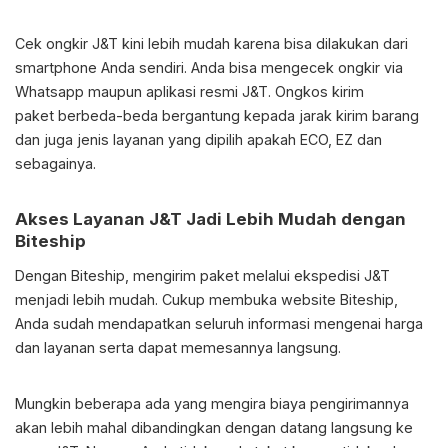
Cek ongkir J&T kini lebih mudah karena bisa dilakukan dari
smartphone Anda sendiri. Anda bisa mengecek ongkir via
Whatsapp maupun aplikasi resmi J&T. Ongkos kirim
paket berbeda-beda bergantung kepada jarak kirim barang
dan juga jenis layanan yang dipilih apakah ECO, EZ dan
sebagainya.
Akses Layanan J&T Jadi Lebih Mudah dengan
Biteship
Dengan Biteship, mengirim paket melalui ekspedisi J&T
menjadi lebih mudah. Cukup membuka website Biteship,
Anda sudah mendapatkan seluruh informasi mengenai harga
dan layanan serta dapat memesannya langsung.
Mungkin beberapa ada yang mengira biaya pengirimannya
akan lebih mahal dibandingkan dengan datang langsung ke