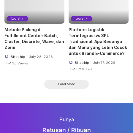
Logistik
Logistik
Metode Picking di
Platform Logistik
Fulfillment Center: Batch,
Terintegrasi vs 3PL
Cluster, Discrete, Wave, dan
Tradisional: Apa Bedanya
Zone
dan Mana yang Lebih Cocok
untuk Brand E-Commerce?
Biteship
July 28, 2026
Posted
by
Biteship
July 17, 2026
35 Views
Posted
by
62 Views
Load More
Punya
Ratusan / Ribuan