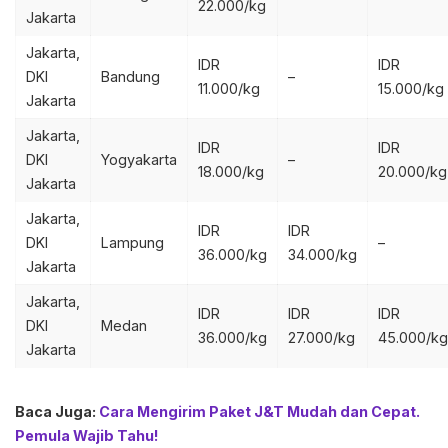
22.000/kg
Jakarta
Jakarta,
IDR
IDR
DKI
Bandung
–
11.000/kg
15.000/kg
Jakarta
Jakarta,
IDR
IDR
DKI
Yogyakarta
–
18.000/kg
20.000/kg
Jakarta
Jakarta,
IDR
IDR
DKI
Lampung
–
36.000/kg
34.000/kg
Jakarta
Jakarta,
IDR
IDR
IDR
DKI
Medan
36.000/kg
27.000/kg
45.000/kg
Jakarta
Baca Juga:
Cara Mengirim Paket J&T Mudah dan Cepat.
Pemula Wajib Tahu!