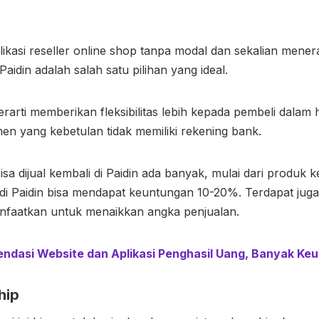
likasi reseller online shop tanpa modal dan sekalian mene
aidin adalah salah satu pilihan yang ideal.
rarti memberikan fleksibilitas lebih kepada pembeli dalam
en yang kebetulan tidak memiliki rekening bank.
isa dijual kembali di Paidin ada banyak, mulai dari produk 
r di Paidin bisa mendapat keuntungan 10-20%. Terdapat juga
anfaatkan untuk menaikkan angka penjualan.
ndasi Website dan Aplikasi Penghasil Uang, Banyak Ke
hip