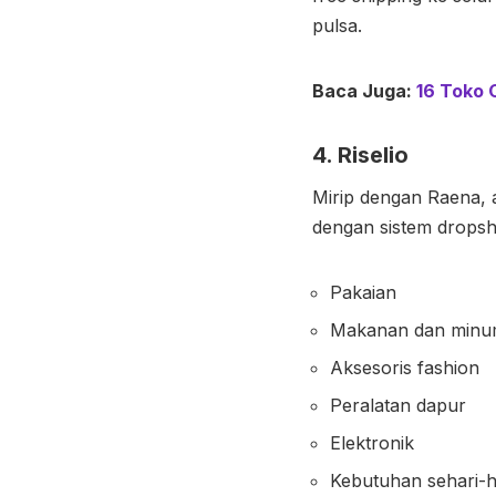
pulsa.
Baca Juga:
16 Toko 
4. Riselio
Mirip dengan Raena, a
dengan sistem dropsh
Pakaian
Makanan dan minu
Aksesoris fashion
Peralatan dapur
Elektronik
Kebutuhan sehari-ha