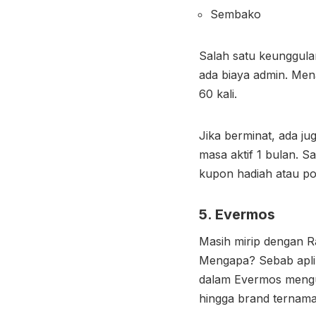
Sembako
Salah satu keunggulan
ada biaya admin. Men
60 kali.
Jika berminat, ada j
masa aktif 1 bulan. 
kupon hadiah atau p
5. Evermos
Masih mirip dengan Ra
Mengapa? Sebab aplik
dalam Evermos mengut
hingga brand ternama