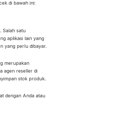
ek di bawah ini:
n. Salah satu
g aplikasi lain yang
in yang perlu dibayar.
ang merupakan
 agen reseller di
nyimpan stok produk.
kat dengan Anda atau