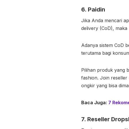
6. Paidin
Jika Anda mencari ap
delivery (CoD), maka P
Adanya sistem CoD be
terutama bagi konsum
Pilihan produk yang b
fashion. Join reselle
ongkir yang bisa dim
Baca Juga:
7 Rekome
7. Reseller Drops