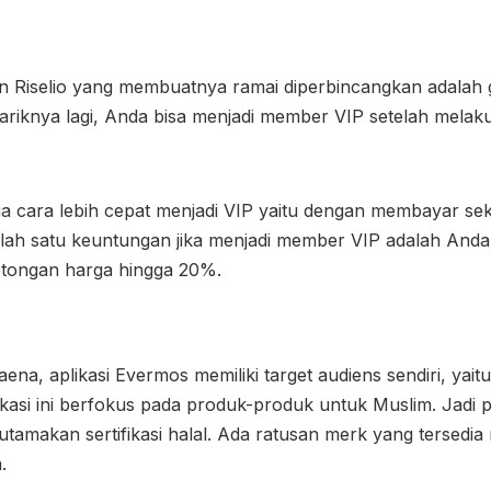
 Riselio yang membuatnya ramai diperbincangkan adalah grat
ariknya lagi, Anda bisa menjadi member VIP setelah melaku
uga cara lebih cepat menjadi VIP yaitu dengan membayar se
Salah satu keuntungan jika menjadi member VIP adalah And
otongan harga hingga 20%.
ena, aplikasi Evermos memiliki target audiens sendiri, yait
asi ini berfokus pada produk-produk untuk Muslim. Jadi 
amakan sertifikasi halal. Ada ratusan merk yang tersedi
.