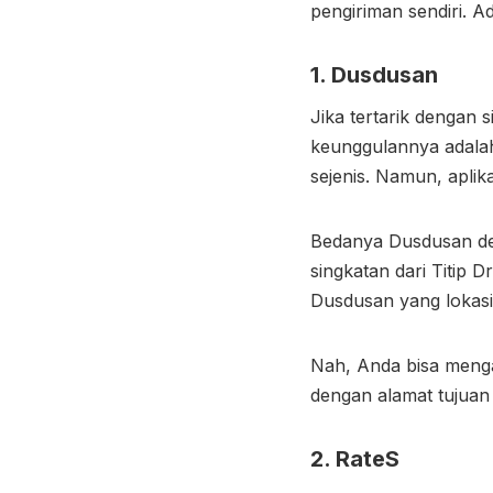
pengiriman sendiri. A
1. Dusdusan
Jika tertarik dengan s
keunggulannya adalah
sejenis. Namun, aplika
Bedanya Dusdusan den
singkatan dari Titip 
Dusdusan yang lokasi
Nah, Anda bisa menga
dengan alamat tujuan
2. RateS