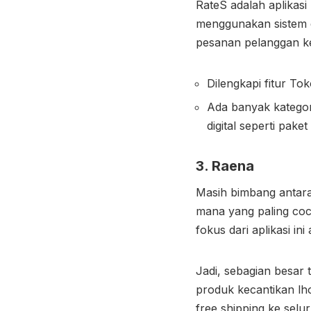
RateS adalah aplikasi
menggunakan sistem d
pesanan pelanggan ke
Dilengkapi fitur T
Ada banyak kategor
digital seperti pak
3. Raena
Masih bimbang antara
mana yang paling coc
fokus dari aplikasi i
Jadi, sebagian besar 
produk kecantikan lh
free shipping ke selu