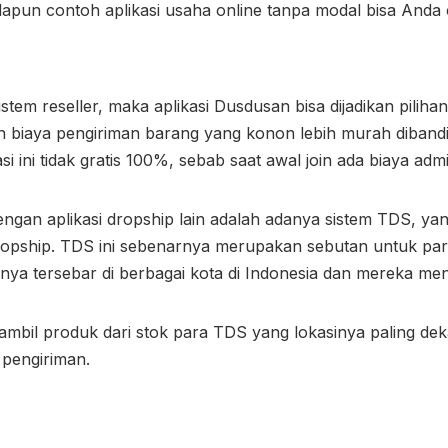
dapun contoh aplikasi usaha online tanpa modal bisa Anda c
istem reseller, maka aplikasi Dusdusan bisa dijadikan piliha
 biaya pengiriman barang yang konon lebih murah dibandin
si ini tidak gratis 100%, sebab saat awal join ada biaya adm
gan aplikasi dropship lain adalah adanya sistem TDS, y
Dropship. TDS ini sebenarnya merupakan sebutan untuk para
nya tersebar di berbagai kota di Indonesia dan mereka me
mbil produk dari stok para TDS yang lokasinya paling de
 pengiriman.