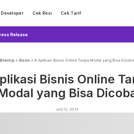
Developer
Cek Resi
Cek Tarif
ress Release
Biteship
>
Bisnis
>
8 Aplikasi Bisnis Online Tanpa Modal yang Bisa Dicob
plikasi Bisnis Online T
Modal yang Bisa Dicob
July 12, 2023