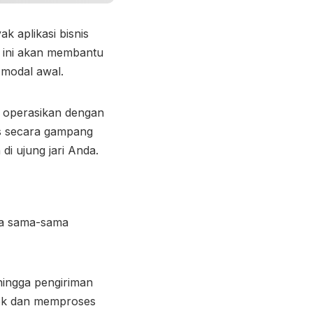
k aplikasi bisnis
i ini akan membantu
 modal awal.
da operasikan dengan
is secara gampang
i ujung jari Anda.
nya sama-sama
hingga pengiriman
tok dan memproses