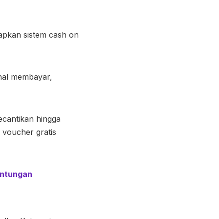
rapkan sistem cash on
 hal membayar,
kecantikan hingga
 voucher gratis
untungan