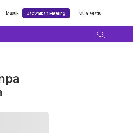
Masuk
Jadwalkan Meeting
Mulai Gratis
a
anpa
a