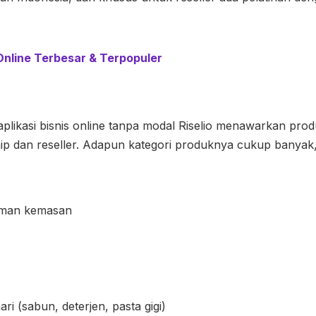
Online Terbesar & Terpopuler
plikasi bisnis online tanpa modal Riselio menawarkan prod
ip dan reseller. Adapun kategori produknya cukup banyak, 
man kemasan
ri (sabun, deterjen, pasta gigi)