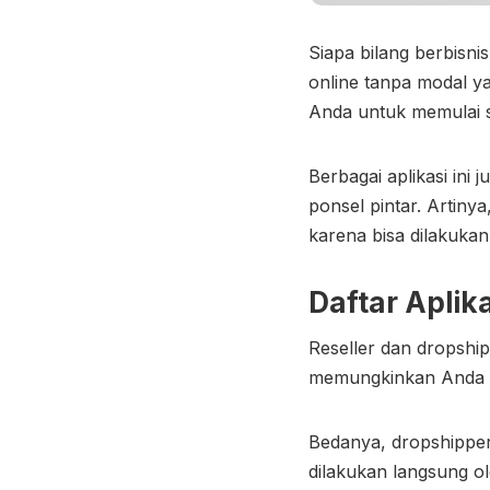
Siapa bilang berbisni
online tanpa modal y
Anda untuk memulai s
Berbagai aplikasi ini
ponsel pintar. Artin
karena bisa dilakuka
Daftar Aplik
Reseller dan dropshi
memungkinkan Anda u
Bedanya, dropshipper
dilakukan langsung o