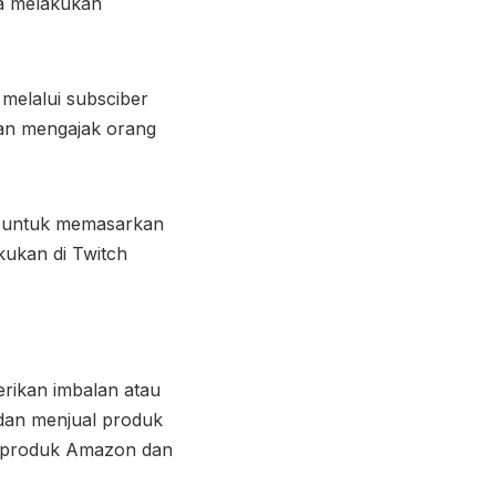
sa melakukan
melalui subsciber
gan mengajak orang
r untuk memasarkan
akukan di Twitch
rikan imbalan atau
dan menjual produk
au produk Amazon dan