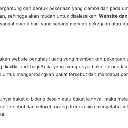
tergantung dari bentuk pekerjaan yang diambil dan pada u
kan, sehingga akan mudah untuk diselesaikan.
Website dan 
n sangat cocok bagi yang sedang mencari pekerjaan atau b
akan website penghasil uang yang memberikan pekerjaan 
g dimiliki. Jadi bagi Anda yang mempunyai bakat terpenda
n untuk mengembangkan bakat tersebut dan mendapat pen
yai bakat di bidang desain atau bakat lainnya, maka melal
at tersebut dan seluruh orang di dunia bisa mengetahui in
ut.