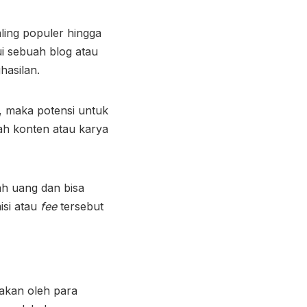
ling populer hingga
i sebuah blog atau
hasilan.
t, maka potensi untuk
h konten atau karya
ah uang dan bisa
isi atau
fee
tersebut
akan oleh para