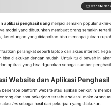
website dan a
n aplikasi penghasil uang
menjadi semakin populer akhir-
ya modal yang dibutuhkan membuat orang semakin tertari
tu, keuntungan yang didapatkan bisa mencapai jutaan rupia
atkan perangkat seperti laptop dan akses internet, kegi
 bisa dilakukan dengan mudah. Untuk itu di bawah ini aka
dan aplikasi yang bisa digunakan sebagai sumber penghasi
si
Website dan Aplikasi Penghasi
 beberapa platform website atau aplikasi berikut ini memb
eorang dan saat pekerjaan tersebut selesai, maka orang t
n atau
fee
sebagai hasil dari pekerjaan yang dilakukan.