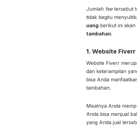
Jumlah
fee
tersebut 
tidak begitu menyulit
uang
berikut ini aka
tambahan
.
1. Website Fiverr
Website Fiverr merup
dan keterampilan yan
bisa Anda manfaatka
tambahan.
Misalnya Anda mempun
Anda bisa menjual bak
yang Anda jual terseb