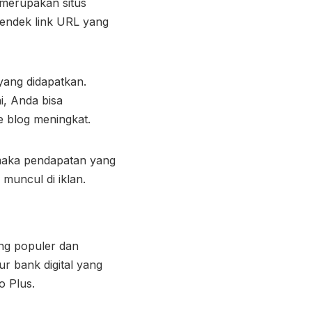
 merupakan situs
ndek link URL yang
yang didapatkan.
ni, Anda bisa
ue blog meningkat.
 maka pendapatan yang
muncul di iklan.
ang populer dan
ur bank digital yang
o Plus.