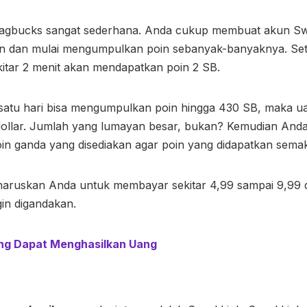
wagbucks sangat sederhana. Anda cukup membuat akun S
kun dan mulai mengumpulkan poin sebanyak-banyaknya. Set
kitar 2 menit akan mendapatkan poin 2 SB.
satu hari bisa mengumpulkan poin hingga 430 SB, maka u
 dollar. Jumlah yang lumayan besar, bukan? Kemudian Anda
in ganda yang disediakan agar poin yang didapatkan sema
haruskan Anda untuk membayar sekitar 4,99 sampai 9,99 d
gin digandakan.
ng Dapat Menghasilkan Uang