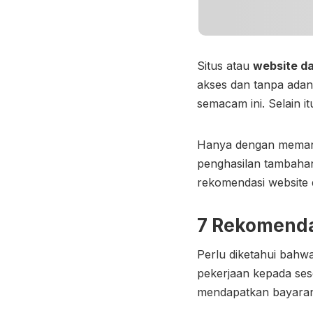
Situs atau
website da
akses dan tanpa adan
semacam ini. Selain i
Hanya dengan memanfa
penghasilan tambahan
rekomendasi website 
7 Rekomenda
Perlu diketahui bahwa
pekerjaan kepada ses
mendapatkan bayara