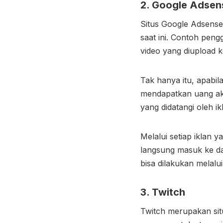
2. Google Adsen
Situs Google Adsen
saat ini. Contoh pen
video yang diupload 
Tak hanya itu, apabil
mendapatkan uang ak
yang didatangi oleh ik
Melalui setiap iklan
langsung masuk ke d
bisa dilakukan melalui
3. Twitch
Twitch merupakan si