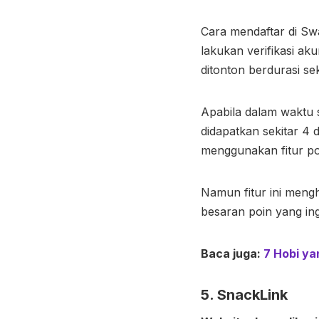
Cara mendaftar di S
lakukan verifikasi a
ditonton berdurasi se
Apabila dalam waktu 
didapatkan sekitar 4
menggunakan fitur po
Namun fitur ini meng
besaran poin yang in
Baca juga:
7 Hobi ya
5. SnackLink