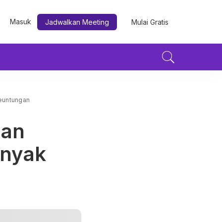
Masuk
Jadwalkan Meeting
Mulai Gratis
Keuntungan
dan
anyak