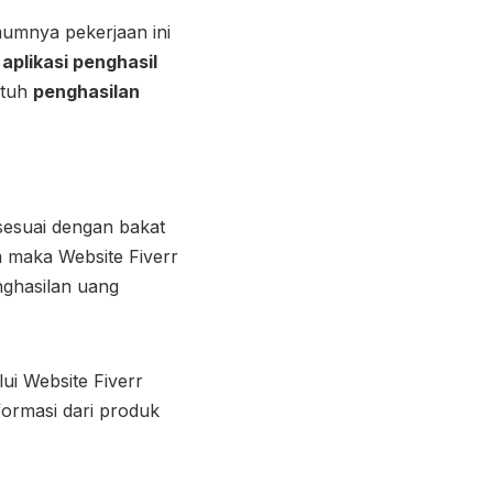
mumnya pekerjaan ini
aplikasi penghasil
utuh
penghasilan
sesuai dengan bakat
m maka Website Fiverr
ghasilan uang
ui Website Fiverr
formasi dari produk