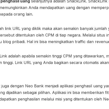
 penghasil uang
selanjutnya adalah SnackLink. SnackLink
g memungkinkan Anda mendapatkan uang dengan memperpe
 kepada orang lain.
h link URL yang diklik maka akan semakin banyak jumlah 
tersebut ditentukan oleh CPM di tiap negara. Melalui situs i
blog pribadi. Hal ini bisa meningkatkan traffic dan reven
kLink adalah apabila semakin tinggi CPM yang ditawarkan,
n tinggi. Link URL yang Anda bagikan secara otomatis akan 
t juga dengan Neo Bank menjadi aplikasi penghasil uang y
 dijadikan sebagai pilihan. Aplikasi ini bisa memberikan fit
apatkan penghasilan melalui misi yang ditentukan oleh Ne