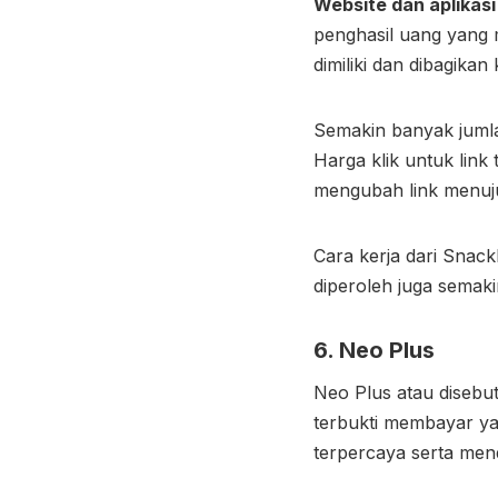
Website dan aplikasi
penghasil uang yan
dimiliki dan dibagikan
Semakin banyak jumla
Harga klik untuk link 
mengubah link menuju 
Cara kerja dari Snac
diperoleh juga semaki
6. Neo Plus
Neo Plus atau disebu
terbukti membayar yang
terpercaya serta mend