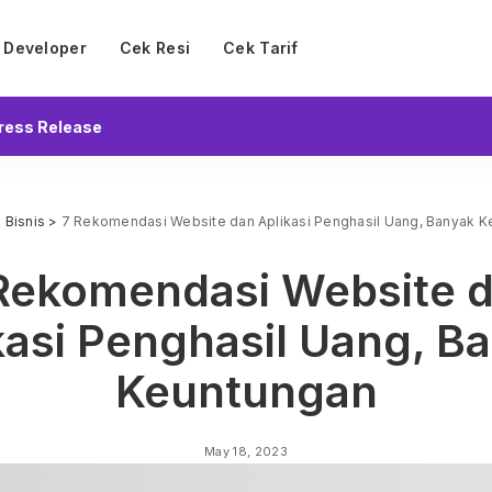
Developer
Cek Resi
Cek Tarif
ress Release
>
Bisnis
>
7 Rekomendasi Website dan Aplikasi Penghasil Uang, Banyak 
Rekomendasi Website 
kasi Penghasil Uang, B
Keuntungan
May 18, 2023