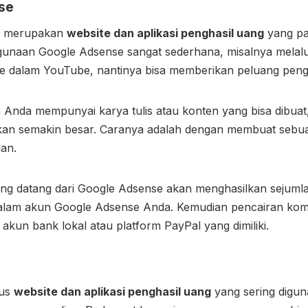
se
se merupakan
website dan aplikasi penghasil uang
yang pa
ggunaan Google Adsense sangat sederhana, misalnya melalu
ke dalam YouTube, nantinya bisa memberikan peluang peng
a Anda mempunyai karya tulis atau konten yang bisa dibua
an semakin besar. Caranya adalah dengan membuat sebua
lan.
 yang datang dari Google Adsense akan menghasilkan sejuml
alam akun Google Adsense Anda. Kemudian pencairan kom
 akun bank lokal atau platform PayPal yang dimiliki.
tus
website dan aplikasi penghasil uang
yang sering digun