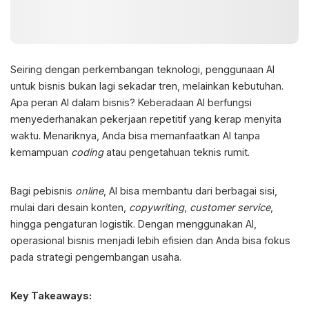
Seiring dengan perkembangan teknologi, penggunaan
AI
untuk bisnis
bukan lagi sekadar tren, melainkan kebutuhan.
Apa peran AI dalam bisnis
? Keberadaan AI berfungsi
menyederhanakan pekerjaan repetitif yang kerap menyita
waktu. Menariknya, Anda bisa memanfaatkan AI tanpa
kemampuan
coding
atau pengetahuan teknis rumit.
Bagi pebisnis
online
, AI bisa membantu dari berbagai sisi,
mulai dari desain konten,
copywriting
,
customer service
,
hingga pengaturan logistik. Dengan menggunakan AI,
operasional bisnis menjadi lebih efisien dan Anda bisa fokus
pada strategi pengembangan usaha.
Key Takeaways: