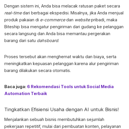
Dengan sistem ini, Anda bisa melacak ratusan paket secara
real-time
dari berbagai ekspedisi. Misalnya, jika Anda menjual
produk pakaian di
e-commerce
dan
website
pribadi, maka
Biteship bisa mengatur pengiriman dari gudang ke pelanggan
secara langsung dan Anda bisa memantau pergerakan
barang dari satu
dahsboard
.
Proses tersebut akan menghemat waktu dan biaya, serta
meningkatkan kepuasan pelanggan karena alur pengiriman
barang dilakukan secara otomatis.
Baca juga:
6 Rekomendasi Tools untuk Social Media
Automation Terbaik
Tingkatkan Efisiensi Usaha dengan
AI untuk Bisnis
!
Menjalankan sebuah bisnis membutuhkan sejumlah
pekerjaan repetitif, mulai dari pembuatan konten, pelayanan