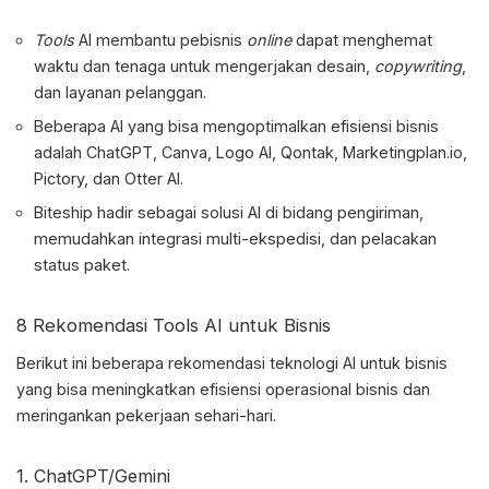
Tools
AI membantu pebisnis
online
dapat menghemat
waktu dan tenaga untuk mengerjakan desain,
copywriting
,
dan layanan pelanggan.
Beberapa AI yang bisa mengoptimalkan efisiensi bisnis
adalah ChatGPT, Canva, Logo AI, Qontak, Marketingplan.io,
Pictory, dan Otter AI.
Biteship hadir sebagai solusi AI di bidang pengiriman,
memudahkan integrasi multi-ekspedisi, dan pelacakan
status paket.
8 Rekomendasi Tools
AI untuk Bisnis
Berikut ini beberapa rekomendasi
teknologi AI untuk bisnis
yang bisa meningkatkan efisiensi operasional bisnis dan
meringankan pekerjaan sehari-hari.
1. ChatGPT/Gemini