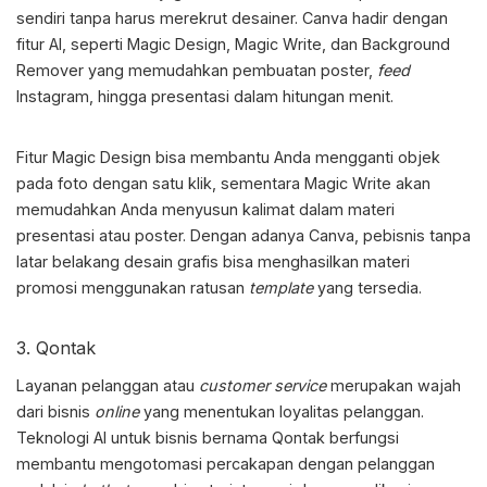
sendiri tanpa harus merekrut desainer. Canva hadir dengan
fitur AI, seperti Magic Design, Magic Write, dan Background
Remover yang memudahkan pembuatan poster,
feed
Instagram, hingga presentasi dalam hitungan menit.
Fitur Magic Design bisa membantu Anda mengganti objek
pada foto dengan satu klik, sementara Magic Write akan
memudahkan Anda menyusun kalimat dalam materi
presentasi atau poster. Dengan adanya Canva, pebisnis tanpa
latar belakang desain grafis bisa menghasilkan materi
promosi menggunakan ratusan
template
yang tersedia.
3. Qontak
Layanan pelanggan atau
customer service
merupakan wajah
dari bisnis
online
yang menentukan loyalitas pelanggan.
Teknologi
AI untuk bisnis
bernama Qontak berfungsi
membantu mengotomasi percakapan dengan pelanggan