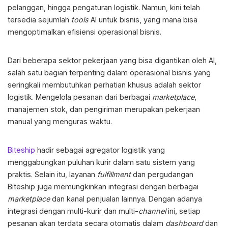
pelanggan, hingga pengaturan logistik. Namun, kini telah
tersedia sejumlah
tools
AI untuk bisnis
, yang mana bisa
mengoptimalkan efisiensi operasional bisnis.
Dari beberapa sektor pekerjaan yang bisa digantikan oleh AI,
salah satu bagian terpenting dalam operasional bisnis yang
seringkali membutuhkan perhatian khusus adalah sektor
logistik. Mengelola pesanan dari berbagai
marketplace
,
manajemen stok, dan pengiriman merupakan pekerjaan
manual yang menguras waktu.
Biteship
hadir sebagai agregator logistik yang
menggabungkan puluhan kurir dalam satu sistem yang
praktis. Selain itu, layanan
fulfillment
dan pergudangan
Biteship juga memungkinkan integrasi dengan berbagai
marketplace
dan kanal penjualan lainnya. Dengan adanya
integrasi dengan multi-kurir dan multi-
channel
ini, setiap
pesanan akan terdata secara otomatis dalam
dashboard
dan