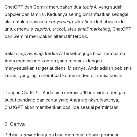
ChatGPT dan Gemini merupakan dua
tools
AI yang sudah
populer dan familiar. Keduanya sering dimanfaatkan sebagai
alat untuk menyusun
copywriting
. Jika Anda kehabisan ide
untuk menulis
caption
, artikel, atau
email marketing
, ChatGPT
dan Gemini merupakan alternatif terbaik.
Selain
copywriting,
kedua AI tersebut juga bisa membantu
Anda mencari ide konten yang menarik dengan
menyesuaikan target audiens. Misalnya, Anda adalah pebisnis
kuliner yang ingin membuat konten video di media sosial.
Dengan ChatGPT, Anda bisa meminta 10 ide video dengan
sudut pandang dan cerita yang Anda inginkan. Nantinya,
ChatGPT akan memberikan opsi ide sesuai permintaan.
2. Canva
Pebisnis
online
kini juga bisa membuat desain promosi