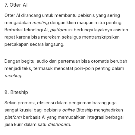
7. Otter AI
Otter AI dirancang untuk membantu pebisnis yang sering
mengadakan
meeting
dengan klien maupun mitra penting.
Berbekal teknologi AI,
platform
ini berfungsi layaknya asisten
rapat karena bisa merekam sekaligus mentranskripsikan
percakapan secara langsung.
Dengan begitu, audio dari pertemuan bisa otomatis berubah
menjadi teks, termasuk mencatat poin-poin penting dalam
meeting.
8. Biteship
Selain promosi, efisiensi dalam pengiriman barang juga
sangat krusial bagi pebisnis
online
. Biteship menghadirkan
platform
berbasis AI yang memudahkan integrasi berbagai
jasa kurir dalam satu
dashboard
.