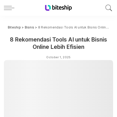
Biteship
>
Bisnis
>
8 Rekomendasi Tools AI untuk Bisnis Online Lebih Efisien
8 Rekomendasi Tools AI untuk Bisnis
Online Lebih Efisien
October 1, 2025