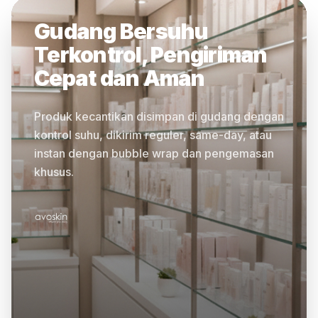
Gudang Bersuhu
Terkontrol, Pengiriman
Cepat dan Aman
Produk kecantikan disimpan di gudang dengan
kontrol suhu, dikirim reguler, same-day, atau
instan dengan bubble wrap dan pengemasan
khusus.