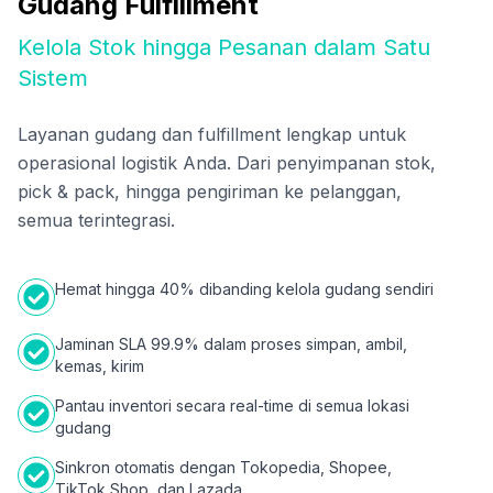
Gudang Fulfillment
Kelola Stok hingga Pesanan dalam Satu
Sistem
Layanan gudang dan fulfillment lengkap untuk
operasional logistik Anda. Dari penyimpanan stok,
pick & pack, hingga pengiriman ke pelanggan,
semua terintegrasi.
Hemat hingga 40% dibanding kelola gudang sendiri
Jaminan SLA 99.9% dalam proses simpan, ambil,
kemas, kirim
Pantau inventori secara real-time di semua lokasi
gudang
Sinkron otomatis dengan Tokopedia, Shopee,
TikTok Shop, dan Lazada