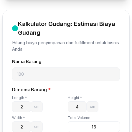
Kalkulator Gudang: Estimasi Biaya
Gudang
Hitung biaya penyimpanan dan fulfillment untuk bisnis
Anda
Nama Barang
Dimensi Barang
*
Length *
Height *
cm
cm
Width *
Total Volume
cm