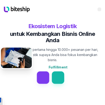
Bu
Ekosistem Logistik
untuk Kembangkan Bisnis Online
Anda
Dari 10 pesanan pertama hingga 10.000+ pesanan per hari,
kami handle logistik supaya Anda bisa fokus kembangkan
bisnis.
Fulfillment