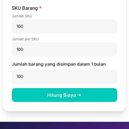
SKU Barang
*
Jumlah SKU
Jumlah per SKU
Jumlah barang yang disimpan dalam 1 bulan
Hitung Biaya