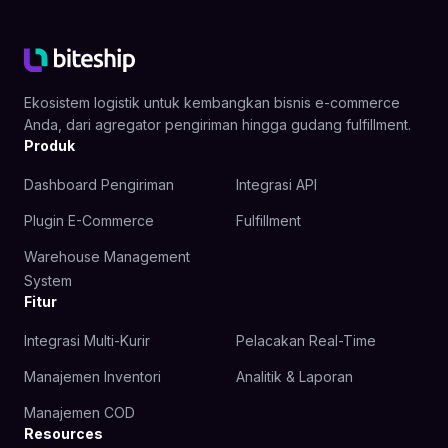
Ekosistem logistik untuk kembangkan bisnis e-commerce
Anda, dari agregator pengiriman hingga gudang fulfillment.
Produk
Dashboard Pengiriman
Integrasi API
Plugin E-Commerce
Fulfillment
Warehouse Management
System
Fitur
Integrasi Multi-Kurir
Pelacakan Real-Time
Manajemen Inventori
Analitik & Laporan
Manajemen COD
Resources