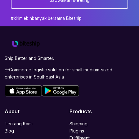
Jadwalkan Meeting
#kirimlebihbanyak bersama Biteship
Ship Better and Smarter.
E-Commerce logistic solution for small medium-sized
enterprises in Southeast Asia
About
Products
Tentang Kami
Shipping
Blog
Plugins
Fulfillment