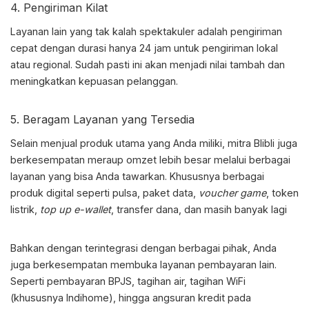
4. Pengiriman Kilat
Layanan lain yang tak kalah spektakuler adalah pengiriman
cepat dengan durasi hanya 24 jam untuk pengiriman lokal
atau regional. Sudah pasti ini akan menjadi nilai tambah dan
meningkatkan kepuasan pelanggan.
5. Beragam Layanan yang Tersedia
Selain menjual produk utama yang Anda miliki,
mitra Blibli
juga
berkesempatan meraup omzet lebih besar melalui berbagai
layanan yang bisa Anda tawarkan. Khususnya berbagai
produk digital seperti pulsa, paket data,
voucher game
, token
listrik,
top up e-wallet
, transfer dana, dan masih banyak lagi
Bahkan dengan terintegrasi dengan berbagai pihak, Anda
juga berkesempatan membuka layanan pembayaran lain.
Seperti pembayaran BPJS, tagihan air, tagihan WiFi
(khususnya Indihome), hingga angsuran kredit pada