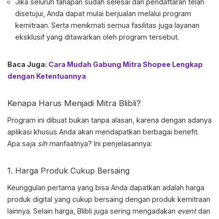
Jika seluruh tahapan sudah selesai dan pendaftaran telah
disetujui, Anda dapat mulai berjualan melalui program
kemitraan. Serta menikmati semua fasilitas juga layanan
eksklusif yang ditawarkan oleh program tersebut.
Baca Juga:
Cara Mudah Gabung Mitra Shopee Lengkap
dengan Ketentuannya
Kenapa Harus Menjadi
Mitra Blibli
?
Program ini dibuat bukan tanpa alasan, karena dengan adanya
aplikasi khusus Anda akan mendapatkan berbagai benefit.
Apa saja
sih
manfaatnya? Ini penjelasannya:
1. Harga Produk Cukup Bersaing
Keunggulan pertama yang bisa Anda dapatkan adalah harga
produk digital yang cukup bersaing dengan produk kemitraan
lainnya. Selain harga, Blibli juga sering mengadakan
event
dan