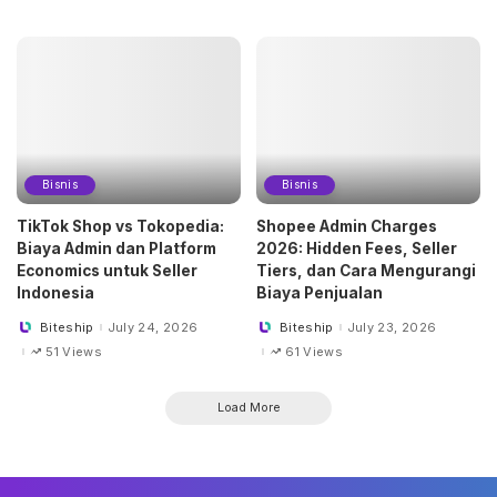
Bisnis
Bisnis
TikTok Shop vs Tokopedia:
Shopee Admin Charges
Biaya Admin dan Platform
2026: Hidden Fees, Seller
Economics untuk Seller
Tiers, dan Cara Mengurangi
Indonesia
Biaya Penjualan
Biteship
July 24, 2026
Biteship
July 23, 2026
Posted
Posted
by
by
51 Views
61 Views
Load More