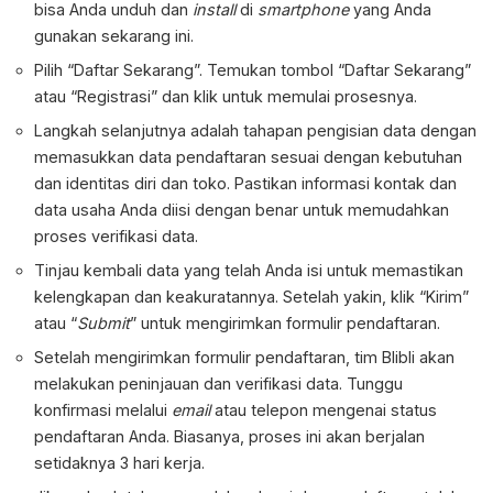
bisa Anda unduh dan
install
di
smartphone
yang Anda
gunakan sekarang ini.
Pilih “Daftar Sekarang”. Temukan tombol “Daftar Sekarang”
atau “Registrasi” dan klik untuk memulai prosesnya.
Langkah selanjutnya adalah tahapan pengisian data dengan
memasukkan data pendaftaran sesuai dengan kebutuhan
dan identitas diri dan toko. Pastikan informasi kontak dan
data usaha Anda diisi dengan benar untuk memudahkan
proses verifikasi data.
Tinjau kembali data yang telah Anda isi untuk memastikan
kelengkapan dan keakuratannya. Setelah yakin, klik “Kirim”
atau “
Submit
” untuk mengirimkan formulir pendaftaran.
Setelah mengirimkan formulir pendaftaran, tim Blibli akan
melakukan peninjauan dan verifikasi data. Tunggu
konfirmasi melalui
email
atau telepon mengenai status
pendaftaran Anda. Biasanya, proses ini akan berjalan
setidaknya 3 hari kerja.