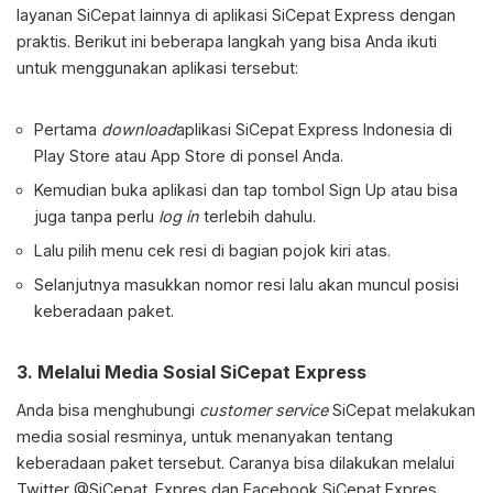
layanan SiCepat lainnya di aplikasi SiCepat Express dengan
praktis. Berikut ini beberapa langkah yang bisa Anda ikuti
untuk menggunakan aplikasi tersebut:
Pertama
download
aplikasi SiCepat Express Indonesia di
Play Store atau App Store di ponsel Anda.
Kemudian buka aplikasi dan tap tombol Sign Up atau bisa
juga tanpa perlu
log in
terlebih dahulu.
Lalu pilih menu cek resi di bagian pojok kiri atas.
Selanjutnya masukkan nomor resi lalu akan muncul posisi
keberadaan paket.
3.
Melalui Media Sosial SiCepat Express
Anda bisa menghubungi
customer service
SiCepat melakukan
media sosial resminya, untuk menanyakan tentang
keberadaan paket tersebut. Caranya bisa dilakukan melalui
Twitter @SiCepat_Expres dan Facebook SiCepat Expres.