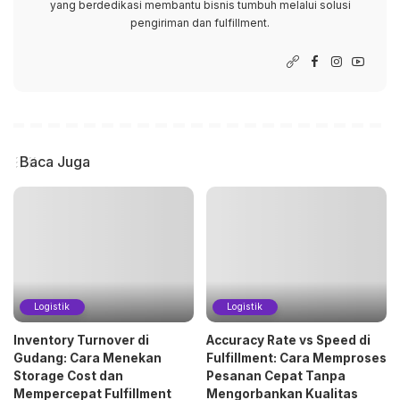
yang berdedikasi membantu bisnis tumbuh melalui solusi
pengiriman dan fulfillment.
Baca Juga
Logistik
Logistik
Inventory Turnover di
Accuracy Rate vs Speed di
Gudang: Cara Menekan
Fulfillment: Cara Memproses
Storage Cost dan
Pesanan Cepat Tanpa
Mempercepat Fulfillment
Mengorbankan Kualitas