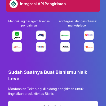
Integrasi API Pengiriman
Mendukung beragam layanan
Terintegrasi dengan channel
pengiriman
marketplace
Sudah Saatnya Buat Bisnismu Naik
Level
Manfaatkan Teknologi di bidang pengiriman untuk
tingkatkan produktivitas Bisnis