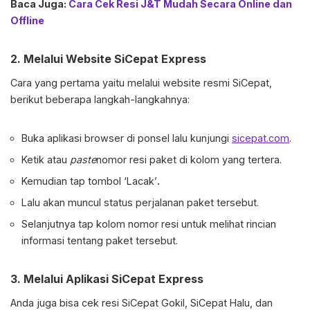
Baca Juga:
Cara Cek Resi J&T Mudah Secara Online dan
Offline
2. Melalui Website SiCepat Express
Cara yang pertama yaitu melalui website resmi SiCepat,
berikut beberapa langkah-langkahnya:
Buka aplikasi browser di ponsel lalu kunjungi
sicepat.com
.
Ketik atau
paste
nomor resi paket di kolom yang tertera.
Kemudian tap tombol ‘Lacak’
.
Lalu akan muncul status perjalanan paket tersebut.
Selanjutnya tap kolom nomor resi untuk melihat rincian
informasi tentang paket tersebut.
3.
Melalui Aplikasi SiCepat Express
Anda juga bisa cek resi SiCepat Gokil, SiCepat Halu, dan