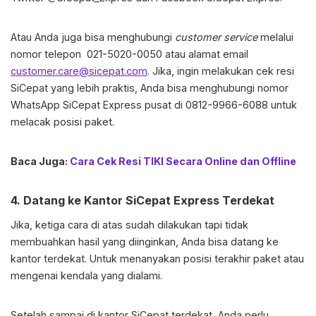
Atau Anda juga bisa menghubungi
customer
service
melalui
nomor telepon 021-5020-0050 atau alamat email
customer.care@sicepat.com
. Jika, ingin melakukan cek resi
SiCepat yang lebih praktis, Anda bisa menghubungi nomor
WhatsApp SiCepat Express pusat di 0812-9966-6088 untuk
melacak posisi paket.
Baca Juga:
Cara Cek Resi TIKI Secara Online dan Offline
4.
Datang ke Kantor SiCepat Express Terdekat
Jika, ketiga cara di atas sudah dilakukan tapi tidak
membuahkan hasil yang diinginkan, Anda bisa datang ke
kantor terdekat. Untuk menanyakan posisi terakhir paket atau
mengenai kendala yang dialami.
Setelah sampai di kantor SiCepat terdekat, Anda perlu