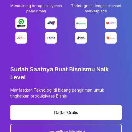
Mendukung beragam layanan
Terintegrasi dengan channel
pengiriman
marketplace
Sudah Saatnya Buat Bisnismu Naik
Level
Manfaatkan Teknologi di bidang pengiriman untuk
tingkatkan produktivitas Bisnis
Daftar Gratis
Jadwalkan Meeting