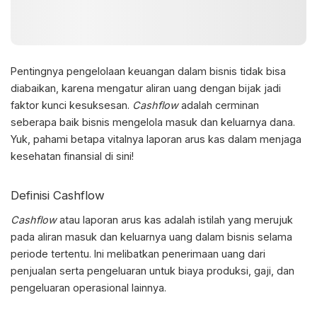
Pentingnya pengelolaan keuangan dalam bisnis tidak bisa
diabaikan, karena mengatur aliran uang dengan bijak jadi
faktor kunci kesuksesan.
Cashflow
adalah
cerminan
seberapa baik bisnis mengelola masuk dan keluarnya dana.
Yuk, pahami betapa vitalnya laporan arus kas dalam menjaga
kesehatan finansial di sini!
Definisi Cashflow
Cashflow
atau laporan arus kas adalah
istilah yang merujuk
pada aliran masuk dan keluarnya uang dalam bisnis selama
periode tertentu. Ini melibatkan penerimaan uang dari
penjualan serta pengeluaran untuk biaya produksi, gaji, dan
pengeluaran operasional lainnya.