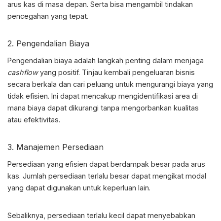
arus kas di masa depan. Serta bisa mengambil tindakan
pencegahan yang tepat.
2. Pengendalian Biaya
Pengendalian biaya
adalah langkah penting dalam menjaga
cashflow
yang positif. Tinjau kembali pengeluaran bisnis
secara berkala dan cari peluang untuk mengurangi biaya yang
tidak efisien. Ini dapat mencakup mengidentifikasi area di
mana biaya dapat dikurangi tanpa mengorbankan kualitas
atau efektivitas.
3. Manajemen Persediaan
Persediaan yang efisien dapat berdampak besar pada arus
kas. Jumlah persediaan terlalu besar dapat mengikat modal
yang dapat digunakan untuk keperluan lain.
Sebaliknya, persediaan terlalu kecil dapat menyebabkan