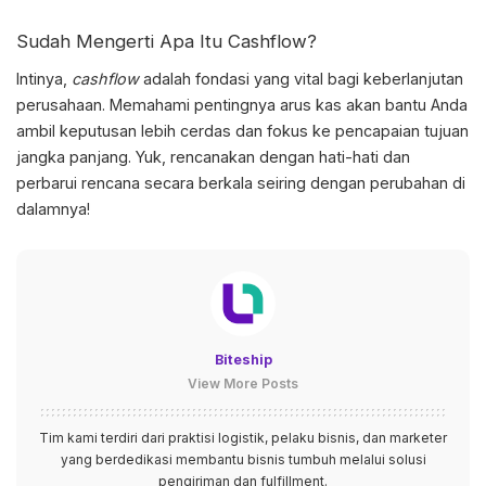
Sudah Mengerti Apa Itu Cashflow?
Intinya,
cashflow
adalah
fondasi yang vital bagi keberlanjutan
perusahaan. Memahami pentingnya arus kas akan bantu Anda
ambil keputusan lebih cerdas dan fokus ke pencapaian tujuan
jangka panjang. Yuk, rencanakan dengan hati-hati dan
perbarui rencana secara berkala seiring dengan perubahan di
dalamnya!
Biteship
View More Posts
Tim kami terdiri dari praktisi logistik, pelaku bisnis, dan marketer
yang berdedikasi membantu bisnis tumbuh melalui solusi
pengiriman dan fulfillment.