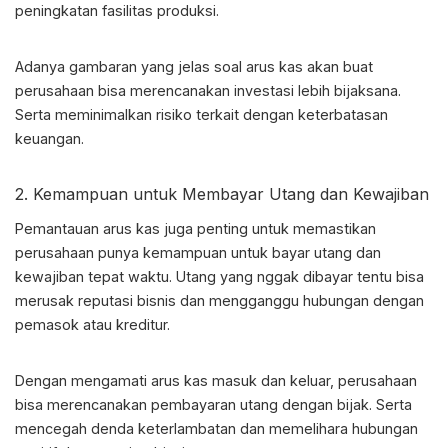
peningkatan fasilitas produksi.
Adanya gambaran yang jelas soal arus kas akan buat
perusahaan bisa merencanakan investasi lebih bijaksana.
Serta meminimalkan risiko terkait dengan keterbatasan
keuangan.
2. Kemampuan untuk Membayar Utang dan Kewajiban
Pemantauan arus kas juga penting untuk memastikan
perusahaan punya kemampuan untuk bayar utang dan
kewajiban tepat waktu. Utang yang nggak dibayar tentu bisa
merusak reputasi bisnis dan mengganggu hubungan dengan
pemasok atau kreditur.
Dengan mengamati arus kas masuk dan keluar, perusahaan
bisa merencanakan pembayaran utang dengan bijak. Serta
mencegah denda keterlambatan dan memelihara hubungan