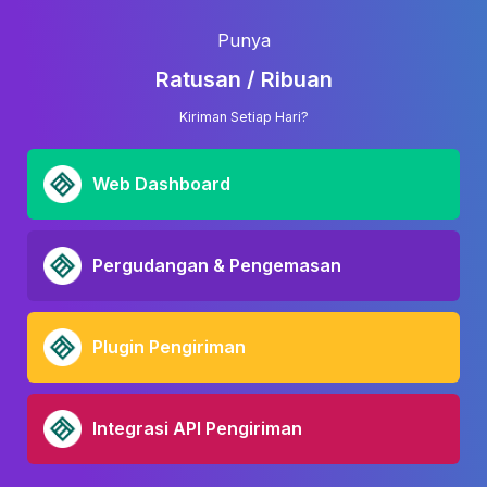
Punya
Ratusan / Ribuan
Kiriman Setiap Hari?
Web Dashboard
Pergudangan & Pengemasan
Plugin Pengiriman
Integrasi API Pengiriman