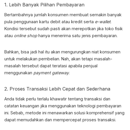
1. Lebih Banyak Pilihan Pembayaran
Bertambahnya jumlah konsumen membuat semakin banyak
pula penggunaan kartu debit atau kredit serta
e-wallet
.
Kondisi tersebut sudah pasti akan merepotkan jika toko fisik
atau
online shop
hanya menerima satu jenis pembayaran.
Bahkan, bisa jadi hal itu akan mengurungkan niat konsumen
untuk melakukan pembelian. Nah, akan tetapi masalah-
masalah tersebut dapat teratasi apabila penjual
menggunakan
payment gateway
.
2. Proses Transaksi Lebih Cepat dan Sederhana
Anda tidak perlu terlalu khawatir tentang transaksi dan
catatan keuangan jika menggunakan teknologi pembayaran
ini. Sebab, metode ini menawarkan solusi komprehensif yang
dapat memudahkan dan mempercepat proses transaksi.