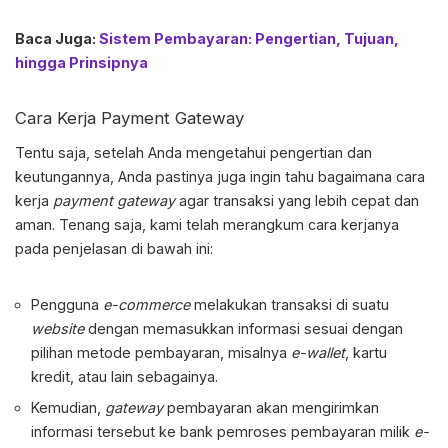
Baca Juga:
Sistem Pembayaran: Pengertian, Tujuan,
hingga Prinsipnya
Cara Kerja
Payment Gateway
Tentu saja, setelah Anda mengetahui pengertian dan
keutungannya, Anda pastinya juga ingin tahu bagaimana cara
kerja
payment gateway
agar transaksi yang lebih cepat dan
aman. Tenang saja, kami telah merangkum cara kerjanya
pada penjelasan di bawah ini:
Pengguna
e-commerce
melakukan transaksi di suatu
website
dengan memasukkan informasi sesuai dengan
pilihan metode pembayaran, misalnya
e-wallet
, kartu
kredit, atau lain sebagainya.
Kemudian,
gateway
pembayaran akan mengirimkan
informasi tersebut ke bank pemroses pembayaran milik
e-