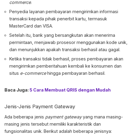
commerce
.
Penyedia layanan pembayaran mengirimkan informasi
transaksi kepada pihak penerbit kartu, termasuk
MasterCard dan VISA.
Setelah itu, bank yang bersangkutan akan menerima
permintaan, menjawab prosesor menggunakan kode unik,
dan menunjukkan apakah transaksi berhasil atau gagal.
Ketika transaksi tidak berhasil, proses pembayaran akan
mengirimkan pemberitahuan kembali ke konsumen dan
situs
e-commerce
hingga pembayaran berhasil.
Baca Juga:
5 Cara Membuat QRIS dengan Mudah
Jenis-Jenis
Payment Gateway
Ada beberapa jenis
payment gateway
yang mana masing-
masing jenis tersebut memiliki karakteristik dan
fungsionalitas unik. Berikut adalah beberapa jenisnya: