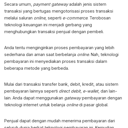
Secara umum,
payment gateway
adalah jenis sistem
transaksi yang bertugas mengotorisasi proses transaksi
melalui saluran
online
, seperti
e-commerce
. Terobosan
teknologi keuangan ini menjadi gerbang yang
menghubungkan transaksi penjual dengan pembeli.
Anda tentu menginginkan proses pembayaran yang lebih
sederhana dan aman saat berbelanja
online
. Nah, teknologi
pembayaran ini menyediakan proses transaksi dalam
beberapa metode yang berbeda.
Mulai dari transaksi transfer bank, debit, kredit, atau sistem
pembayaran lainnya seperti
direct debit, e-wallet
, dan lain-
lain. Anda dapat menggunakan
gateway
pembayaran dengan
teknologi internet untuk belanja
online
di pasar global.
Penjual dapat dengan mudah menerima pembayaran dari
seluruh dunia berkat teknologi pembayaran ini. Kemudian,