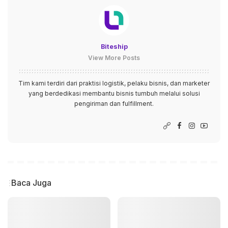
Biteship
View More Posts
Tim kami terdiri dari praktisi logistik, pelaku bisnis, dan marketer
yang berdedikasi membantu bisnis tumbuh melalui solusi
pengiriman dan fulfillment.
Baca Juga