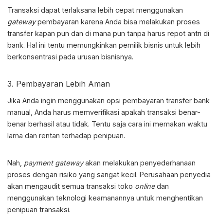
Transaksi dapat terlaksana lebih cepat menggunakan
gateway
pembayaran karena Anda bisa melakukan proses
transfer kapan pun dan di mana pun tanpa harus repot antri di
bank. Hal ini tentu memungkinkan pemilik bisnis untuk lebih
berkonsentrasi pada urusan bisnisnya.
3. Pembayaran Lebih Aman
Jika Anda ingin menggunakan opsi pembayaran transfer bank
manual, Anda harus memverifikasi apakah transaksi benar-
benar berhasil atau tidak. Tentu saja cara ini memakan waktu
lama dan rentan terhadap penipuan.
Nah,
payment gateway
akan melakukan penyederhanaan
proses dengan risiko yang sangat kecil. Perusahaan penyedia
akan mengaudit semua transaksi toko
online
dan
menggunakan teknologi keamanannya untuk menghentikan
penipuan transaksi.