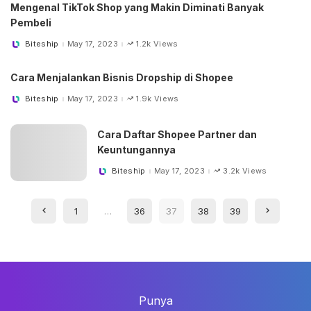
Mengenal TikTok Shop yang Makin Diminati Banyak
Pembeli
Biteship
May 17, 2023
1.2k Views
Posted
by
Cara Menjalankan Bisnis Dropship di Shopee
Biteship
May 17, 2023
1.9k Views
Posted
by
Cara Daftar Shopee Partner dan
Keuntungannya
Biteship
May 17, 2023
3.2k Views
Posted
by
1
…
36
37
38
39
Punya