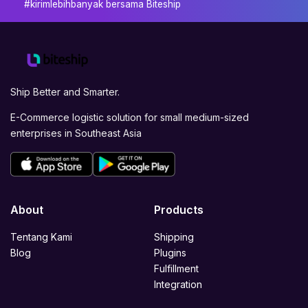
#kirimlebihbanyak bersama Biteship
Ship Better and Smarter.
E-Commerce logistic solution for small medium-sized
enterprises in Southeast Asia
About
Products
Tentang Kami
Shipping
Blog
Plugins
Fulfillment
Integration