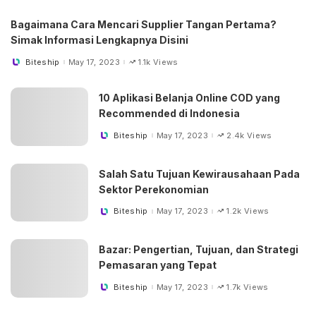
Bagaimana Cara Mencari Supplier Tangan Pertama?
Simak Informasi Lengkapnya Disini
Biteship
May 17, 2023
1.1k Views
Posted
by
10 Aplikasi Belanja Online COD yang
Recommended di Indonesia
Biteship
May 17, 2023
2.4k Views
Posted
by
Salah Satu Tujuan Kewirausahaan Pada
Sektor Perekonomian
Biteship
May 17, 2023
1.2k Views
Posted
by
Bazar: Pengertian, Tujuan, dan Strategi
Pemasaran yang Tepat
Biteship
May 17, 2023
1.7k Views
Posted
by