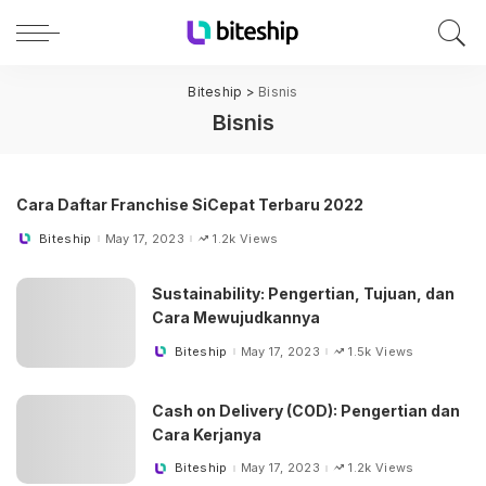
Biteship
>
Bisnis
Bisnis
Cara Daftar Franchise SiCepat Terbaru 2022
Biteship
May 17, 2023
1.2k Views
Posted
by
Sustainability: Pengertian, Tujuan, dan
Cara Mewujudkannya
Biteship
May 17, 2023
1.5k Views
Posted
by
Cash on Delivery (COD): Pengertian dan
Cara Kerjanya
Biteship
May 17, 2023
1.2k Views
Posted
by