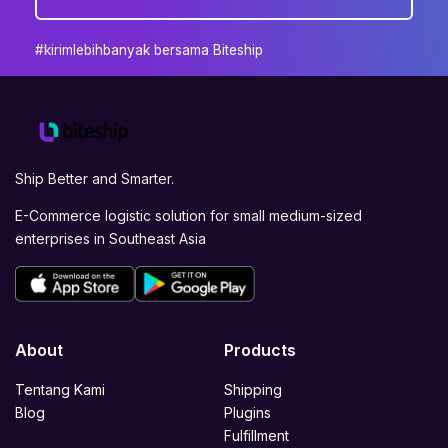
#kirimlebihbanyak bersama Biteship
Ship Better and Smarter.
E-Commerce logistic solution for small medium-sized
enterprises in Southeast Asia
About
Products
Tentang Kami
Shipping
Blog
Plugins
Fulfillment