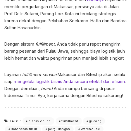
memiliki pergudangan di Makassar, persisnya ada di Jalan
Prof. Dr. Ir. Sutami, Parang Loe. Kota ini terbilang strategis
karena dekat dengan Pelabuhan Soekarno-Hatta dan Bandara
Sultan Hasanuddin.
Dengan sistem
fulfillment
, Anda tidak perlu repot mengirim
barang pesanan dari Pulau Jawa, sehingga biaya logistik jauh
lebih hemat dan waktu pengiriman pun menjadi lebih singkat.
Layanan
fulfillment
service
Makassar dari Biteship akan selalu
siap
mengelola logistik bisnis Anda secara efektif dan efisien
.
Dengan demikian,
brand
Anda mampu bersaing di pasar
Indonesia Timur. Ayo, kerja sama dengan Biteship sekarang!
bisnis online
fulfillment
gudang
TAGS:
indonesia timur
pergudangan
Warehouse