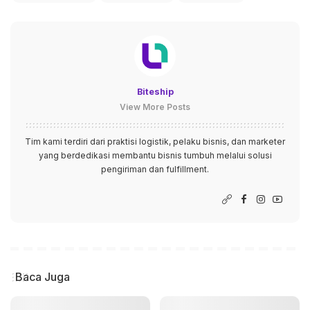
Biteship
View More Posts
Tim kami terdiri dari praktisi logistik, pelaku bisnis, dan marketer
yang berdedikasi membantu bisnis tumbuh melalui solusi
pengiriman dan fulfillment.
Baca Juga