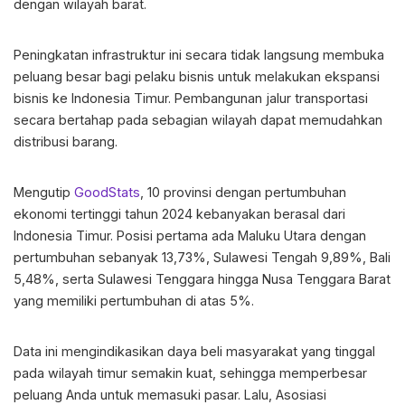
dengan wilayah barat.
Peningkatan infrastruktur ini secara tidak langsung membuka
peluang besar bagi pelaku bisnis untuk melakukan
ekspansi
bisnis ke Indonesia Timur
. Pembangunan jalur transportasi
secara bertahap pada sebagian wilayah dapat memudahkan
distribusi barang.
Mengutip
GoodStats
, 10 provinsi dengan pertumbuhan
ekonomi tertinggi tahun 2024 kebanyakan berasal dari
Indonesia Timur. Posisi pertama ada Maluku Utara dengan
pertumbuhan sebanyak 13,73%, Sulawesi Tengah 9,89%, Bali
5,48%, serta Sulawesi Tenggara hingga Nusa Tenggara Barat
yang memiliki pertumbuhan di atas 5%.
Data ini mengindikasikan daya beli masyarakat yang tinggal
pada wilayah timur semakin kuat, sehingga memperbesar
peluang Anda untuk memasuki pasar. Lalu, Asosiasi