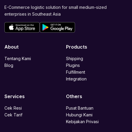
E-Commerce logistic solution for small medium-sized
enterprises in Southeast Asia
About
Products
Tentang Kami
Shipping
Blog
Plugins
Fulfillment
Integration
Services
Others
Cek Resi
Pusat Bantuan
Cek Tarif
Hubungi Kami
Kebijakan Privasi