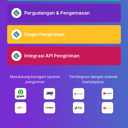
Pergudangan & Pengemasan
Plugin Pengiriman
Integrasi API Pengiriman
Mendukung beragam layanan
Terintegrasi dengan channel
pengiriman
marketplace