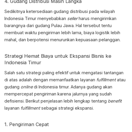
4. Gudang Distribusi Masih Langka
Sedikitnya ketersediaan gudang distribusi pada wilayah
Indonesia Timur menyebabkan
seller
harus mengirimkan
barangnya dari gudang Pulau Jawa. Hal tersebut tentu
membuat waktu pengiriman lebih lama, biaya logistik lebih
mahal, dan berpotensi menurunkan kepuasaan pelanggan.
Strategi Hemat Biaya untuk Ekspansi Bisnis ke
Indonesia Timur
Salah satu strategi paling efektif untuk mengatasi tantangan
di atas adalah dengan memanfaatkan layanan
fulfillment
atau
gudang
online
di Indonesia timur. Adanya gudang akan
mempercepat pengiriman karena jalurnya yang sudah
defisiensi. Berikut penjelasan lebih lengkap tentang
benefit
layanan
fulfillment
sebagai strategi ekspansi.
1. Pengiriman Cepat