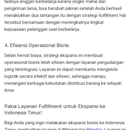
tadinya enggan berbelanja karena ongkir mahal dan
pengiriman lama, bisa berubah pikiran setelah Anda berhasil
menaklukkan dua tantangan itu dengan strategi
fulfillment
. Hal
tersebut bersamaan dengan meningkatnya tingkat
kepuasaan pelanggan saat berbelanja.
4. Efisiensi Operasional Bisnis
Selain hemat biaya, strategi ekspansi ini membuat
operasional bisnis lebih efisien dengan layanan pergudangan
yang terintegrasi. Layanan ini dapat membantu mengelola
logistik secara efektif dan efisien, sehingga mampu
menangani berbagai kebutuhan distribusi barang ke wilayah
timur.
Pakai Layanan Fulfillment untuk Ekspansi ke
Indonesia Timur!
Bagi Anda yang ingin melakukan
ekspansi bisnis ke Indonesia
Timur,
manfaatkan layanan
fulfillment
dari
Biteship
. Layanan ini