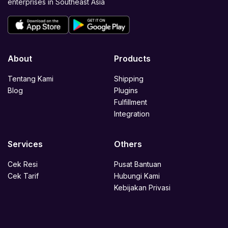
enterprises in Southeast Asia
About
Products
Tentang Kami
Shipping
Blog
Plugins
Fulfillment
Integration
Services
Others
Cek Resi
Pusat Bantuan
Cek Tarif
Hubungi Kami
Kebijakan Privasi