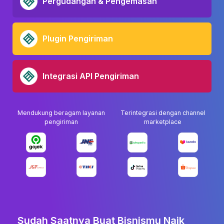
Pergudangan & Pengemasan
Plugin Pengiriman
Integrasi API Pengiriman
Mendukung beragam layanan
Terintegrasi dengan channel
pengiriman
marketplace
Sudah Saatnya Buat Bisnismu Naik