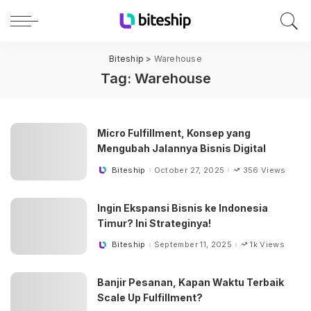
Biteship
>
Warehouse
Tag:
Warehouse
Micro Fulfillment, Konsep yang
Mengubah Jalannya Bisnis Digital
Biteship
October 27, 2025
356 Views
Posted
by
Ingin Ekspansi Bisnis ke Indonesia
Timur? Ini Strateginya!
Biteship
September 11, 2025
1k Views
Posted
by
Banjir Pesanan, Kapan Waktu Terbaik
Scale Up Fulfillment?