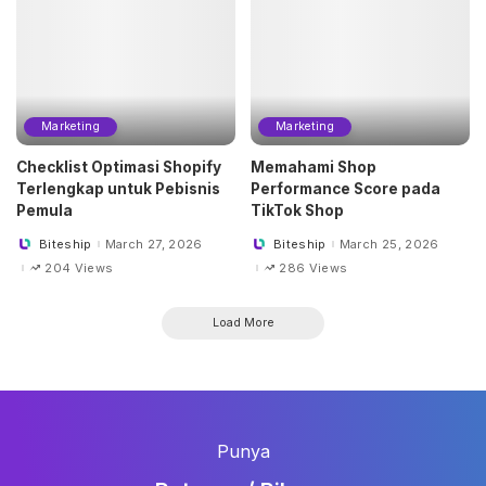
Marketing
Marketing
Checklist Optimasi Shopify
Memahami Shop
Terlengkap untuk Pebisnis
Performance Score pada
Pemula
TikTok Shop
Biteship
March 27, 2026
Biteship
March 25, 2026
Posted
Posted
by
by
204 Views
286 Views
Load More
Punya