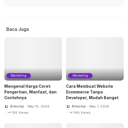
Baca Juga
Marketing
Marketing
Mengenal Harga Coret:
Cara Membuat Website
Pengertian, Manfaat, dan
Ecommerce Tanpa
Contohnya
Developer, Mudah Banget
Biteship
May 15, 2026
Biteship
May 7, 2026
Posted
Posted
by
by
195 Views
199 Views