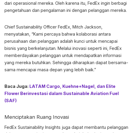
dari operasional mereka. Oleh karena itu, FedEx ingin berbagi
pengetahuan dan pengalaman ini dengan pelanggan mereka.
Chief Sustainability Officer FedEx, Mitch Jackson,
menyatakan, “Kami percaya bahwa kolaborasi antara
perusahaan dan pelanggan adalah kunci untuk mencapai
bisnis yang berkelanjutan. Melalui inovasi seperti ini, FedEx
memberdayakan pelanggan untuk mendapatkan informasi
yang mereka butuhkan. Sehingga diharapkan dapat bersama-
sama mencapai masa depan yang lebih baik.”
Baca Juga:
LATAM Cargo, Kuehne+Nagel, dan Elite
Flower Berinvestasi dalam Sustainable Aviation Fuel
(SAF)
Menciptakan Ruang Inovasi
FedEx Sustainability Insights juga dapat membantu pelanggan