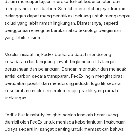
dalam mencapai tujuan mereka terkait keberlanjutan dan
mengurangi emisi karbon. Setelah mengetahui jejak karbon,
pelanggan dapat mengidentifikasi peluang untuk mengadopsi
solusi yang lebih ramah lingkungan. Diantaranya, seperti
penggunaan energi terbarukan atau teknologi pengiriman
yang lebih efisien.
Melalui inisiatif ini, FedEx berharap dapat mendorong
kesadaran dan tanggung jawab lingkungan di kalangan
perusahaan dan pelanggan. Dengan mengukur dan melacak
emisi karbon secara transparan, FedEx ingin menginspirasi
perubahan positif dan mendorong industri logistik secara
keseluruhan untuk bergerak menuju praktik yang ramah
lingkungan.
FedEx Sustainability Insights adalah langkah berani yang
diambil oleh FedEx untuk menjaga keberlanjutan lingkungan.
Upaya seperti ini sangat penting untuk memastikan bahwa