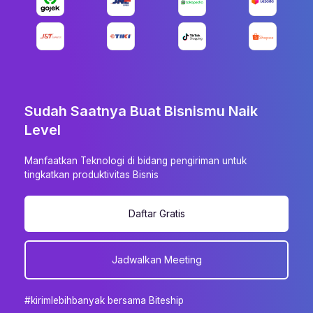
Sudah Saatnya Buat Bisnismu Naik
Level
Manfaatkan Teknologi di bidang pengiriman untuk
tingkatkan produktivitas Bisnis
Daftar Gratis
Jadwalkan Meeting
#kirimlebihbanyak bersama Biteship