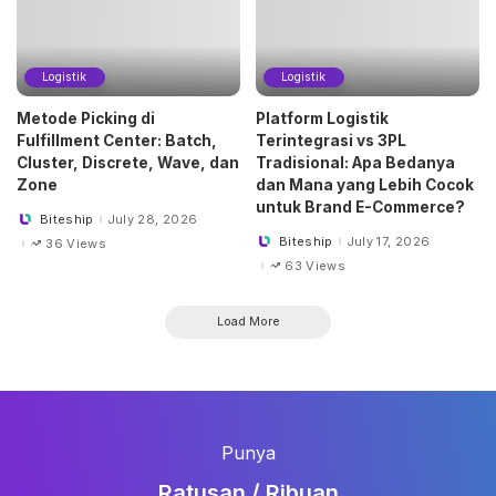
Logistik
Logistik
Metode Picking di
Platform Logistik
Fulfillment Center: Batch,
Terintegrasi vs 3PL
Cluster, Discrete, Wave, dan
Tradisional: Apa Bedanya
Zone
dan Mana yang Lebih Cocok
untuk Brand E-Commerce?
Biteship
July 28, 2026
Posted
by
Biteship
July 17, 2026
36 Views
Posted
by
63 Views
Load More
Punya
Ratusan / Ribuan