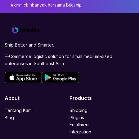
#kirimlebihbanyak bersama Biteship
Ship Better and Smarter.
E-Commerce logistic solution for small medium-sized
enterprises in Southeast Asia
About
Products
Tentang Kami
Shipping
Blog
Plugins
Fulfillment
Integration