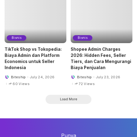
Bisnis
Bisnis
TikTok Shop vs Tokopedia:
Shopee Admin Charges
Biaya Admin dan Platform
2026: Hidden Fees, Seller
Economics untuk Seller
Tiers, dan Cara Mengurangi
Indonesia
Biaya Penjualan
Biteship
July 24, 2026
Biteship
July 23, 2026
Posted
Posted
by
by
60 Views
72 Views
Load More
Punya