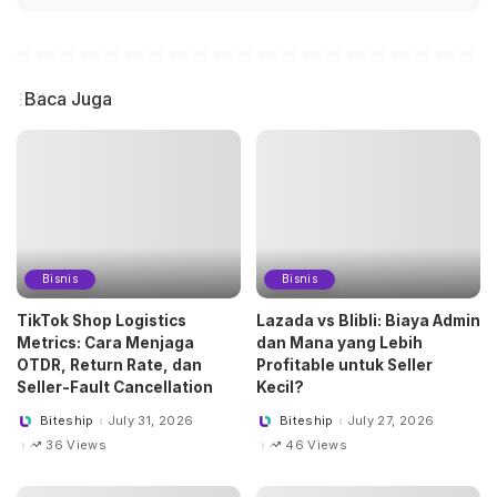
Baca Juga
Bisnis
Bisnis
TikTok Shop Logistics
Lazada vs Blibli: Biaya Admin
Metrics: Cara Menjaga
dan Mana yang Lebih
OTDR, Return Rate, dan
Profitable untuk Seller
Seller-Fault Cancellation
Kecil?
Biteship
July 31, 2026
Biteship
July 27, 2026
Posted
Posted
by
by
36 Views
46 Views