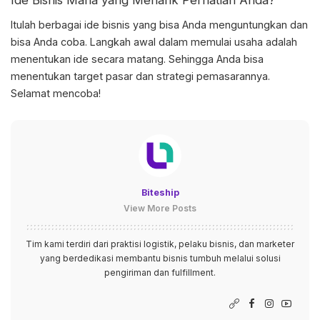
Ide Bisnis
Mana yang Menarik Perhatian Anda?
Itulah berbagai
ide bisnis
yang bisa Anda menguntungkan dan
bisa Anda coba. Langkah awal dalam memulai usaha adalah
menentukan ide secara matang. Sehingga Anda bisa
menentukan target pasar dan strategi pemasarannya.
Selamat mencoba!
Biteship
View More Posts
Tim kami terdiri dari praktisi logistik, pelaku bisnis, dan marketer
yang berdedikasi membantu bisnis tumbuh melalui solusi
pengiriman dan fulfillment.