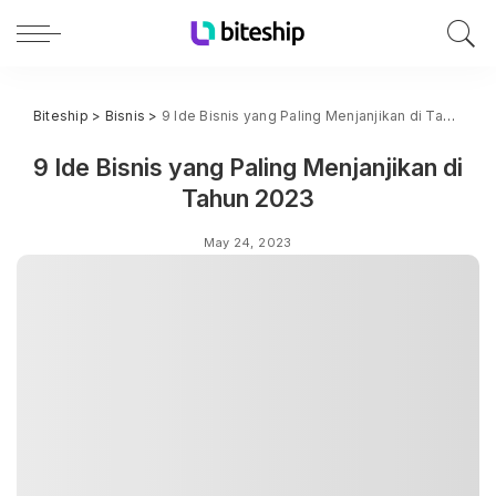
Biteship
>
Bisnis
>
9 Ide Bisnis yang Paling Menjanjikan di Tahun 2023
9 Ide Bisnis yang Paling Menjanjikan di
Tahun 2023
May 24, 2023