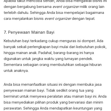
Apabila takut mencoba sendiri, Anda bisa mengawali bisnis ini
dengan bergabung bersama
event
organizer
milik orang lain
terlebih dahulu. Sehingga Anda bisa mempelajari bagaimana
cara menjalankan bisnis
event
organizer
dengan tepat.
7. Penyewaan Mainan Bayi
Kebutuhan bayi terkadang cukup menguras isi dompet. Ada
banyak sekali perlengkapan bayi mulai dari kebutuhan pokok,
hingga mainan anak. Padahal, barang-barang ini hanya
digunakan untuk jangka waktu yang lumayan pendek.
Sementara sebagian orang membutuhkan sebagai hiburan
untuk anaknya.
Anda bisa memanfaatkan situasi ini dengan membuka jasa
penyewaan mainan bayi. Tidak sedikit orang tua yang
berminat untuk menyewa peralatan atau mainan bayi ini. Anda
bisa menyediakan pilihan produk yang bervariasi dan minim
perawatan. Sehingga Anda mendapatkan keuntungan yang