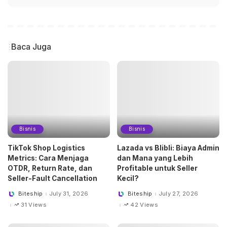
Baca Juga
Bisnis
Bisnis
TikTok Shop Logistics
Lazada vs Blibli: Biaya Admin
Metrics: Cara Menjaga
dan Mana yang Lebih
OTDR, Return Rate, dan
Profitable untuk Seller
Seller-Fault Cancellation
Kecil?
Biteship
July 31, 2026
Biteship
July 27, 2026
Posted
Posted
by
by
31 Views
42 Views