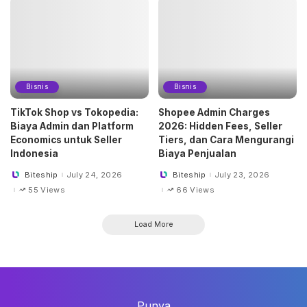
Bisnis
Bisnis
TikTok Shop vs Tokopedia:
Shopee Admin Charges
Biaya Admin dan Platform
2026: Hidden Fees, Seller
Economics untuk Seller
Tiers, dan Cara Mengurangi
Indonesia
Biaya Penjualan
Biteship
July 24, 2026
Biteship
July 23, 2026
Posted
Posted
by
by
55 Views
66 Views
Load More
Punya