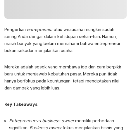
Pengertian
entrepreneur
atau wirausaha mungkin sudah
sering Anda dengar dalam kehidupan sehari-hari. Namun,
masih banyak yang belum memahami bahwa
entrepreneur
bukan sekadar menjalankan usaha.
Mereka adalah sosok yang membawa ide dan cara berpikir
baru untuk menjawab kebutuhan pasar. Mereka pun tidak
hanya berfokus pada keuntungan, tetapi menciptakan nilai
dan dampak yang lebih luas.
Key Takeaways
Entrepreneur
vs
business owner
memiliki perbedaan
signifikan.
Business owner
fokus menjalankan bisnis yang