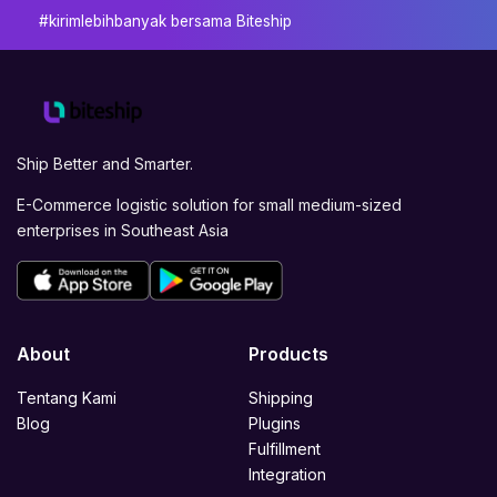
#kirimlebihbanyak bersama Biteship
Ship Better and Smarter.
E-Commerce logistic solution for small medium-sized
enterprises in Southeast Asia
About
Products
Tentang Kami
Shipping
Blog
Plugins
Fulfillment
Integration