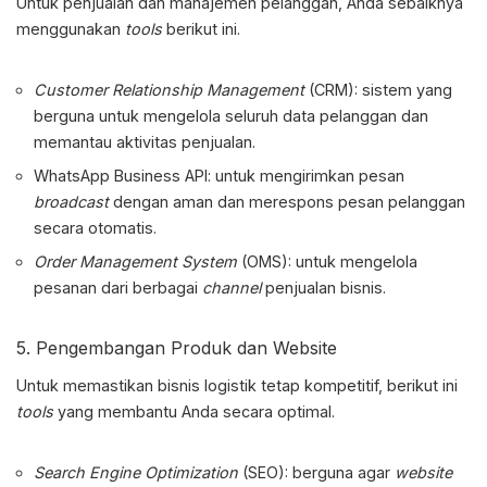
Untuk penjualan dan manajemen pelanggan, Anda sebaiknya
menggunakan
tools
berikut ini.
Customer Relationship Management
(CRM): sistem yang
berguna untuk mengelola seluruh data pelanggan dan
memantau aktivitas penjualan.
WhatsApp Business API: untuk mengirimkan pesan
broadcast
dengan aman dan merespons pesan pelanggan
secara otomatis.
Order Management System
(OMS): untuk mengelola
pesanan dari berbagai
channel
penjualan bisnis.
5. Pengembangan Produk dan Website
Untuk memastikan bisnis logistik tetap kompetitif, berikut ini
tools
yang membantu Anda secara optimal.
Search Engine Optimization
(SEO): berguna agar
website