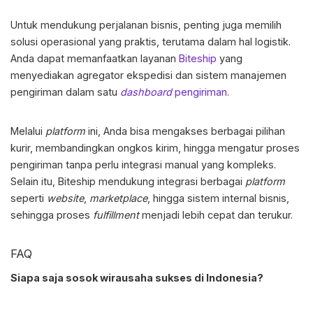
Untuk mendukung perjalanan bisnis, penting juga memilih
solusi operasional yang praktis, terutama dalam hal logistik.
Anda dapat memanfaatkan layanan
Biteship
yang
menyediakan agregator ekspedisi dan sistem manajemen
pengiriman dalam satu
dashboard
pengiriman
.
Melalui
platform
ini, Anda bisa mengakses berbagai pilihan
kurir, membandingkan ongkos kirim, hingga mengatur proses
pengiriman tanpa perlu integrasi manual yang kompleks.
Selain itu, Biteship mendukung integrasi berbagai
platform
seperti
website
,
marketplace
, hingga sistem internal bisnis,
sehingga proses
fulfillment
menjadi lebih cepat dan terukur.
FAQ
Siapa saja sosok wirausaha sukses di Indonesia?