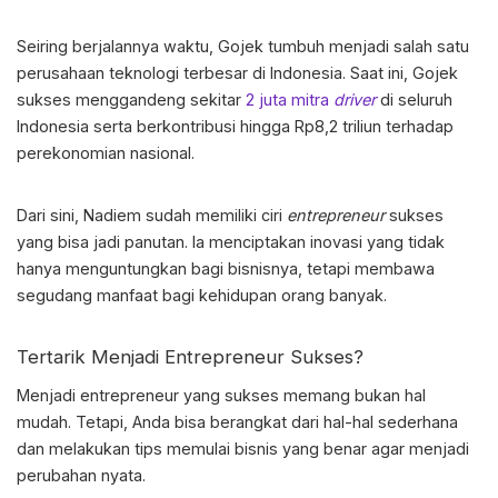
Seiring berjalannya waktu, Gojek tumbuh menjadi salah satu
perusahaan teknologi terbesar di Indonesia. Saat ini, Gojek
sukses menggandeng sekitar
2 juta mitra
driver
di seluruh
Indonesia serta berkontribusi hingga Rp8,2 triliun terhadap
perekonomian nasional.
Dari sini, Nadiem sudah memiliki
ciri
entrepreneur
sukses
yang bisa jadi panutan. Ia menciptakan inovasi yang tidak
hanya menguntungkan bagi bisnisnya, tetapi membawa
segudang manfaat bagi kehidupan orang banyak.
Tertarik Menjadi
Entrepreneur
Sukses?
Menjadi
entrepreneur
yang sukses memang bukan hal
mudah. Tetapi, Anda bisa berangkat dari hal-hal sederhana
dan melakukan
tips memulai bisnis
yang benar agar menjadi
perubahan nyata.