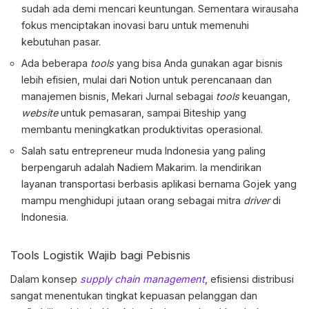
sudah ada demi mencari keuntungan. Sementara wirausaha
fokus menciptakan inovasi baru untuk memenuhi
kebutuhan pasar.
Ada beberapa
tools
yang bisa Anda gunakan agar bisnis
lebih efisien, mulai dari Notion untuk perencanaan dan
manajemen bisnis, Mekari Jurnal sebagai
tools
keuangan,
website
untuk pemasaran, sampai Biteship yang
membantu meningkatkan produktivitas operasional.
Salah satu
entrepreneur
muda Indonesia yang paling
berpengaruh adalah Nadiem Makarim. Ia mendirikan
layanan transportasi berbasis aplikasi bernama Gojek yang
mampu menghidupi jutaan orang sebagai mitra
driver
di
Indonesia.
Tools Logistik Wajib bagi Pebisnis
Dalam konsep
supply chain management
, efisiensi distribusi
sangat menentukan tingkat kepuasan pelanggan dan