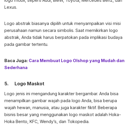
logo mobil, seperti Audi, BMW, Toyota, Mercedes Benz, dan
Lexus.
Logo abstrak biasanya dipilih untuk menyampaikan visi misi
perusahaan namun secara simbolis. Saat memikirkan logo
abstrak, Anda tidak harus berpatokan pada implikasi budaya
pada gambar tertentu.
Baca Juga:
Cara Membuat Logo Olshop yang Mudah dan
Sederhana
5. Logo Maskot
Logo jenis ini mengandung karakter bergambar. Anda bisa
menampilkan gambar wajah pada logo Anda, bisa berupa
wajah hewan, manusia, atau juga karakter fiktif. Beberapa
bisnis besar yang menggunakan logo maskot adalah Hoka-
Hoka Bento, KFC, Wendy’s, dan Tokopedia.