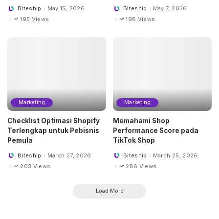
Biteship
May 15, 2026
Biteship
May 7, 2026
Posted
Posted
by
by
195 Views
198 Views
Marketing
Marketing
Checklist Optimasi Shopify
Memahami Shop
Terlengkap untuk Pebisnis
Performance Score pada
Pemula
TikTok Shop
Biteship
March 27, 2026
Biteship
March 25, 2026
Posted
Posted
by
by
203 Views
286 Views
Load More