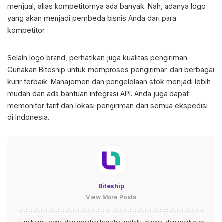
menjual, alias kompetitornya ada banyak. Nah, adanya logo
yang akan menjadi pembeda bisnis Anda dari para
kompetitor.
Selain logo brand, perhatikan juga kualitas pengiriman.
Gunakan Biteship untuk memproses pengiriman dari berbagai
kurir terbaik. Manajemen dan pengelolaan stok menjadi lebih
mudah dan ada bantuan integrasi API. Anda juga dapat
memonitor tarif dan lokasi pengiriman dari semua ekspedisi
di Indonesia.
Biteship
View More Posts
Tim kami terdiri dari praktisi logistik, pelaku bisnis, dan marketer