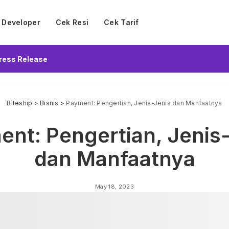
Developer
Cek Resi
Cek Tarif
ress Release
Biteship
>
Bisnis
>
Payment: Pengertian, Jenis-Jenis dan Manfaatnya
nt: Pengertian, Jenis
dan Manfaatnya
May 18, 2023