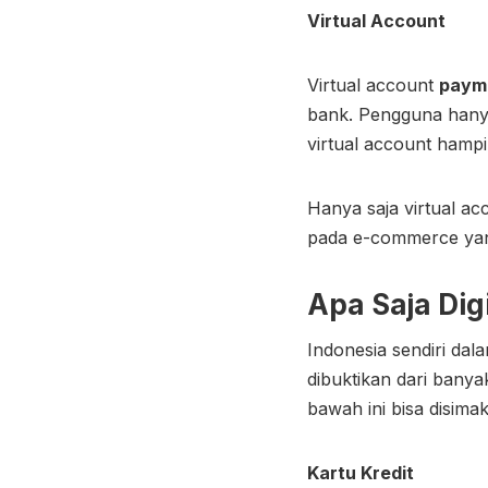
Virtual Account
Virtual account
paym
bank. Pengguna hanya
virtual account hamp
Hanya saja virtual ac
pada e-commerce ya
Apa Saja Dig
Indonesia sendiri dal
dibuktikan dari banya
bawah ini bisa disim
Kartu Kredit