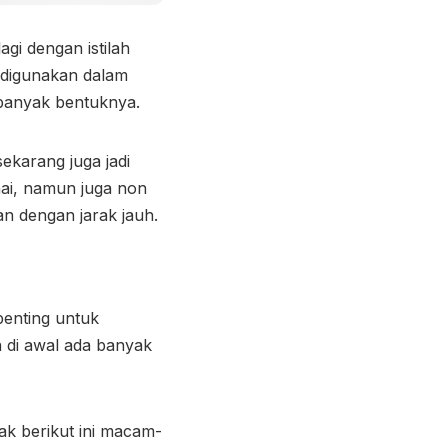
agi dengan istilah
ak digunakan dalam
i banyak bentuknya.
ekarang juga jadi
nai, namun juga non
kan dengan jarak jauh.
penting untuk
an di awal ada banyak
mak berikut ini macam-