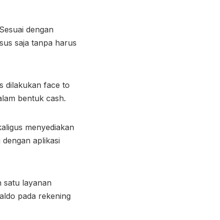
 Sesuai dengan
sus saja tanpa harus
 dilakukan face to
alam bentuk cash.
kaligus menyediakan
i dengan aplikasi
 satu layanan
aldo pada rekening