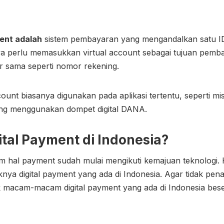
ent adalah
sistem pembayaran yang mengandalkan satu ID 
 perlu memasukkan virtual account sebagai tujuan pembay
ir sama seperti nomor rekening.
count biasanya digunakan pada aplikasi tertentu, seperti 
ng menggunakan dompet digital DANA.
ital Payment di Indonesia
?
am hal payment sudah mulai mengikuti kemajuan teknologi. H
knya digital payment yang ada di Indonesia. Agar tidak pena
ak macam-macam digital payment yang ada di Indonesia bes