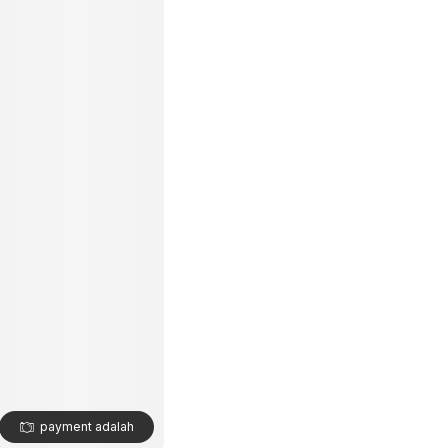
payment adalah