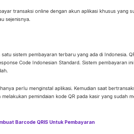
ar transaksi online dengan akun aplikasi khusus yang sud
au sejenisnya.
h satu sistem pembayaran terbaru yang ada di Indonesia. Q
sponse Code Indonesian Standard. Sistem pembayaran ini
dah.
anya perlu menginstal aplikasi. Kemudian saat bertransak
n melakukan pemindaian kode QR pada kasir yang sudah 
mbuat Barcode QRIS Untuk Pembayaran