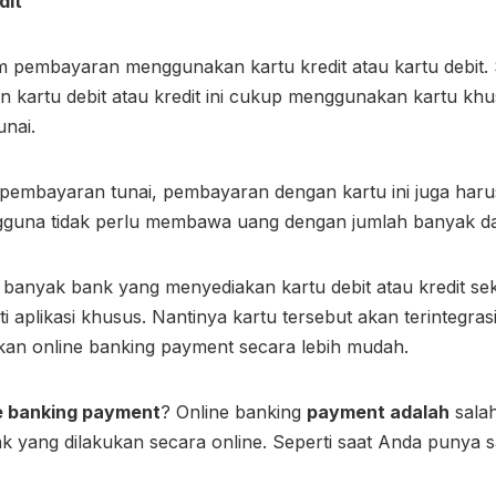
dit
em pembayaran menggunakan kartu kredit atau kartu debit.
kartu debit atau kredit ini cukup menggunakan kartu khu
unai.
embayaran tunai, pembayaran dengan kartu ini juga harus
ngguna tidak perlu membawa uang dengan jumlah banyak d
 banyak bank yang menyediakan kartu debit atau kredit se
i aplikasi khusus. Nantinya kartu tersebut akan terintegras
kan online banking payment secara lebih mudah.
ne banking payment
? Online banking
payment adalah
salah
 yang dilakukan secara online. Seperti saat Anda punya s