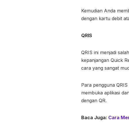
Kemudian Anda membay
dengan kartu debit at
QRIS
QRIS ini menjadi sala
kepanjangan Quick Re
cara yang sangat mu
Para pengguna QRIS h
membuka aplikasi da
dengan QR.
Baca Juga:
Cara Me