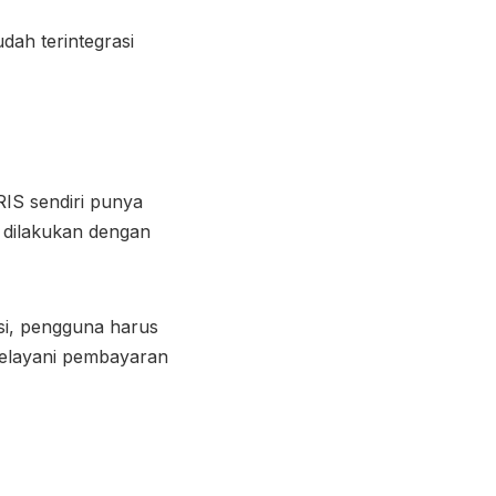
ah terintegrasi
RIS sendiri punya
 dilakukan dengan
si, pengguna harus
melayani pembayaran