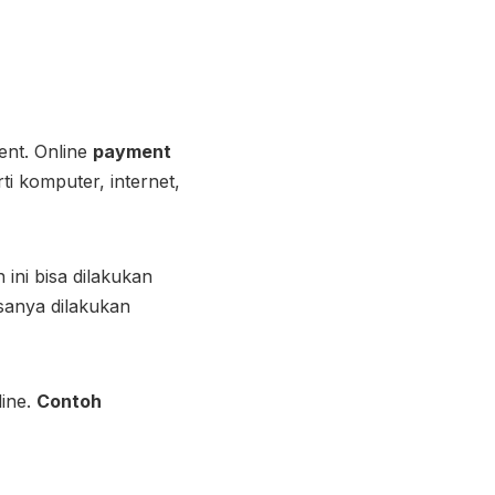
ent. Online
payment
i komputer, internet,
ini bisa dilakukan
asanya dilakukan
ine.
Contoh