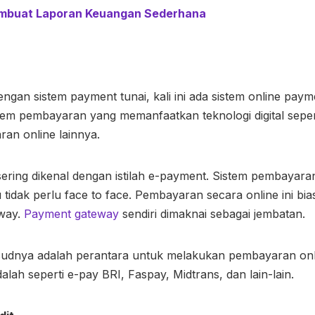
mbuat Laporan Keuangan Sederhana
engan sistem payment tunai, kali ini ada sistem online paym
tem pembayaran yang memanfaatkan teknologi digital sepert
an online lainnya.
ering dikenal dengan istilah e-payment. Sistem pembayaran 
u tidak perlu face to face. Pembayaran secara online ini bi
eway.
Payment gateway
sendiri dimaknai sebagai jembatan.
sudnya adalah perantara untuk melakukan pembayaran onl
alah seperti e-pay BRI, Faspay, Midtrans, dan lain-lain.