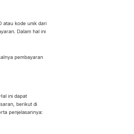
atau kode unik dari
aran. Dalam hal ini
misalnya pembayaran
al ini dapat
saran, berikut di
erta penjelasannya: