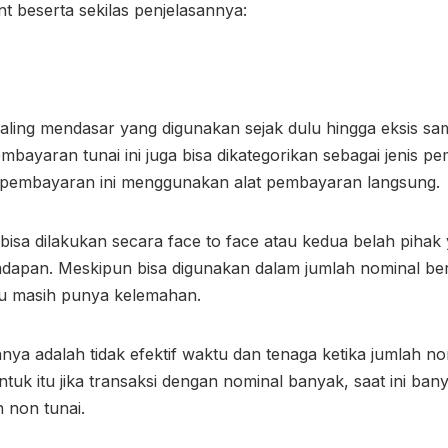
 beserta sekilas penjelasannya:
ling mendasar yang digunakan sejak dulu hingga eksis sa
bayaran tunai ini juga bisa dikategorikan sebagai jenis 
m pembayaran ini menggunakan alat pembayaran langsung.
isa dilakukan secara face to face atau kedua belah pihak
adapan. Meskipun bisa digunakan dalam jumlah nominal b
ntu masih punya kelemahan.
ya adalah tidak efektif waktu dan tenaga ketika jumlah nom
tuk itu jika transaksi dengan nominal banyak, saat ini ban
 non tunai.