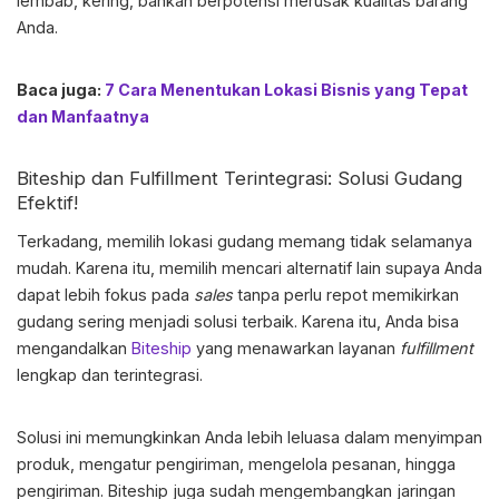
lembab, kering, bahkan berpotensi merusak kualitas barang
Anda.
Baca juga:
7 Cara Menentukan Lokasi Bisnis yang Tepat
dan Manfaatnya
Biteship dan Fulfillment Terintegrasi: Solusi Gudang
Efektif!
Terkadang,
memilih lokasi gudang
memang tidak selamanya
mudah. Karena itu, memilih mencari alternatif lain supaya Anda
dapat lebih fokus pada
sales
tanpa perlu repot memikirkan
gudang sering menjadi solusi terbaik. Karena itu, Anda bisa
mengandalkan
Biteship
yang menawarkan layanan
fulfillment
lengkap dan terintegrasi.
Solusi ini memungkinkan Anda lebih leluasa dalam menyimpan
produk, mengatur pengiriman, mengelola pesanan, hingga
pengiriman. Biteship juga sudah mengembangkan jaringan