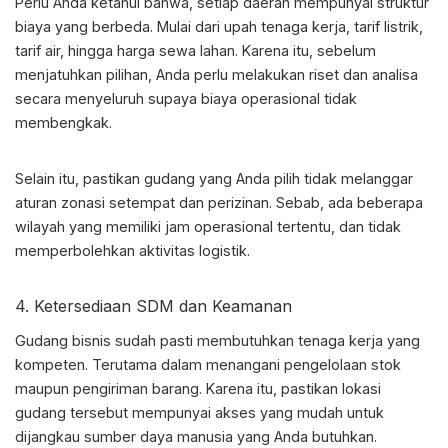
Perlu Anda ketahui bahwa, setiap daerah mempunyai struktur
biaya yang berbeda. Mulai dari upah tenaga kerja, tarif listrik,
tarif air, hingga harga sewa lahan. Karena itu, sebelum
menjatuhkan pilihan, Anda perlu melakukan riset dan analisa
secara menyeluruh supaya biaya operasional tidak
membengkak.
Selain itu, pastikan gudang yang Anda pilih tidak melanggar
aturan zonasi setempat dan perizinan. Sebab, ada beberapa
wilayah yang memiliki jam operasional tertentu, dan tidak
memperbolehkan aktivitas logistik.
4. Ketersediaan SDM dan Keamanan
Gudang bisnis sudah pasti membutuhkan tenaga kerja yang
kompeten. Terutama dalam menangani pengelolaan stok
maupun pengiriman barang. Karena itu, pastikan lokasi
gudang tersebut mempunyai akses yang mudah untuk
dijangkau sumber daya manusia yang Anda butuhkan.