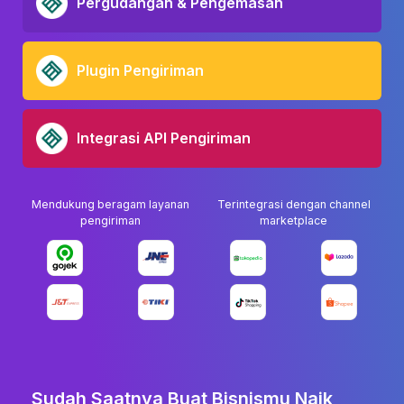
Pergudangan & Pengemasan
Plugin Pengiriman
Integrasi API Pengiriman
Mendukung beragam layanan
Terintegrasi dengan channel
pengiriman
marketplace
Sudah Saatnya Buat Bisnismu Naik