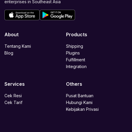
enterprises in Southeast Asia
About
Products
Tentang Kami
Shipping
Blog
Plugins
Fulfillment
Integration
Services
Others
Cek Resi
Pusat Bantuan
Cek Tarif
Hubungi Kami
Kebijakan Privasi