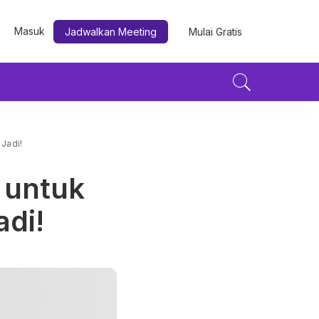
Masuk
Jadwalkan Meeting
Mulai Gratis
Jadi!
 untuk
adi!