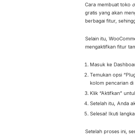
Cara membuat toko
o
gratis yang akan men
berbagai fitur, sehin
Selain itu, WooComme
mengaktifkan fitur t
Masuk ke Dashboa
Temukan opsi “Plug
kolom pencarian di
Klik “Aktifkan” unt
Setelah itu, Anda a
Selesai! Ikuti langk
Setelah proses ini, 