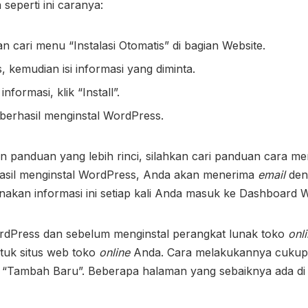
seperti ini caranya:
 cari menu “Instalasi Otomatis” di bagian Website.
, kemudian isi informasi yang diminta.
nformasi, klik “Install”.
 berhasil menginstal WordPress.
 panduan yang lebih rinci, silahkan cari panduan cara me
rhasil menginstal WordPress, Anda akan menerima
email
den
akan informasi ini setiap kali Anda masuk ke Dashboard 
rdPress dan sebelum menginstal perangkat lunak toko
onl
uk situs web toko
online
Anda. Cara melakukannya cukup
 “Tambah Baru”. Beberapa halaman yang sebaiknya ada di