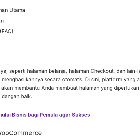
aman Utama
an
(FAQ)
a, seperti halaman belanja, halaman Checkout, dan lain-l
menghasilkannya secara otomatis. Di sini, platform yang 
kan membantu Anda membuat halaman yang diperlukan a
 dengan baik.
ulai Bisnis bagi Pemula agar Sukses
n WooCommerce