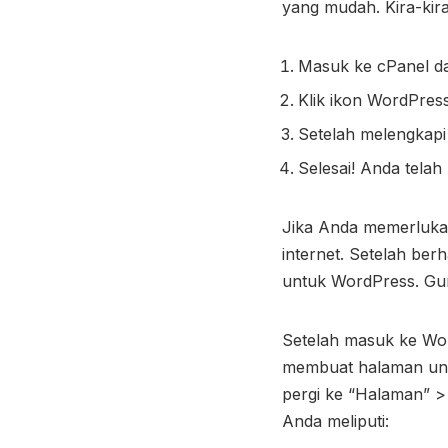
yang mudah. Kira-kira 
Masuk ke cPanel dan
Klik ikon WordPress
Setelah melengkapi i
Selesai! Anda telah
Jika Anda memerlukan
internet. Setelah be
untuk WordPress. Gun
Setelah masuk ke Wo
membuat halaman unt
pergi ke “Halaman” >
Anda meliputi: