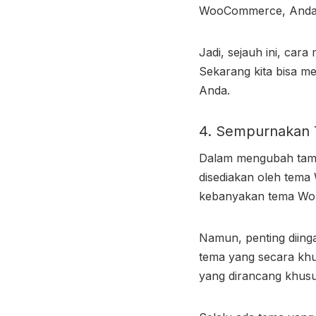
WooCommerce, Anda d
Jadi, sejauh ini,
cara
Sekarang kita bisa me
Anda.
4. Sempurnakan 
Dalam mengubah tam
disediakan oleh tem
kebanyakan tema Wor
Namun, penting diin
tema yang secara kh
yang dirancang khus