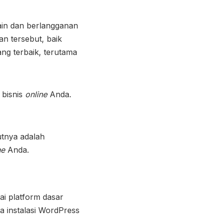
in dan berlangganan
n tersebut, baik
ng terbaik, terutama
bisnis
online
Anda.
jutnya adalah
ne
Anda.
ai platform dasar
ra instalasi WordPress