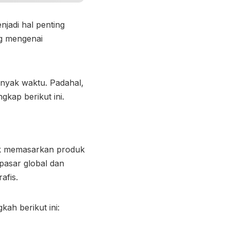
njadi hal penting
ng mengenai
anyak waktu. Padahal,
gkap berikut ini.
uk memasarkan produk
pasar global dan
afis.
kah berikut ini: