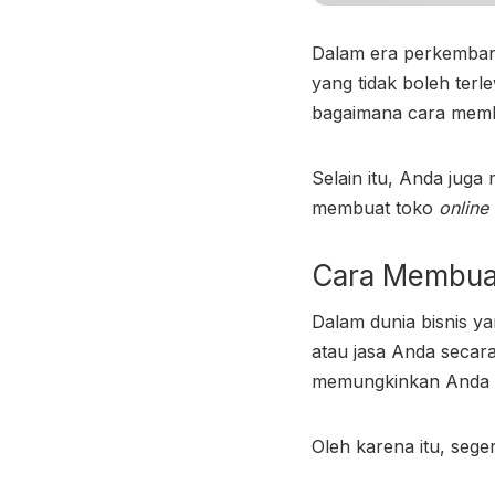
Dalam era perkembang
yang tidak boleh ter
bagaimana
cara mem
Selain itu, Anda jug
membuat toko
online
Cara Membuat
Dalam dunia bisnis ya
atau jasa Anda secara
memungkinkan Anda un
Oleh karena itu, sege