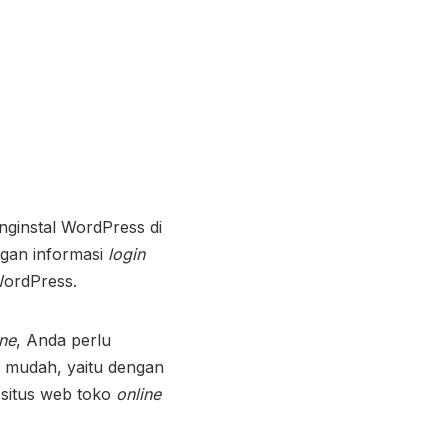
nginstal WordPress di
gan informasi
login
WordPress.
ine
, Anda perlu
 mudah, yaitu dengan
 situs web toko
online