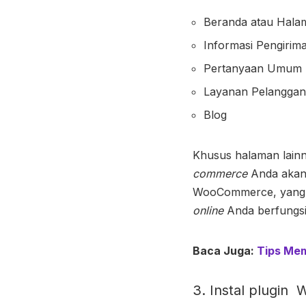
Beranda atau Hal
Informasi Pengirim
Pertanyaan Umum 
Layanan Pelanggan
Blog
Khusus halaman lainny
commerce
Anda akan 
WooCommerce, yang a
online
Anda berfungsi
Baca Juga:
Tips Mem
3. Instal plugi