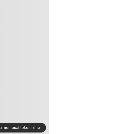
ra membuat toko online