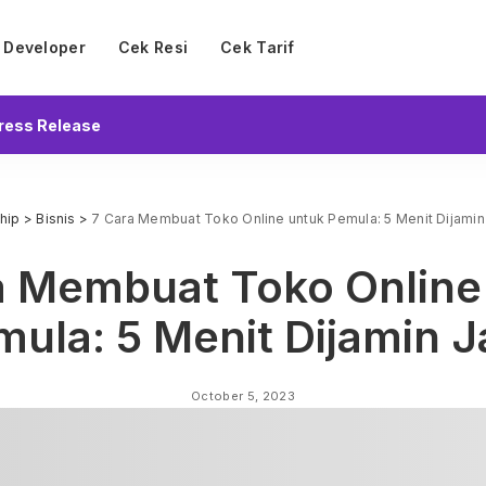
Developer
Cek Resi
Cek Tarif
ress Release
hip
>
Bisnis
>
7 Cara Membuat Toko Online untuk Pemula: 5 Menit Dijamin 
a Membuat Toko Online
ula: 5 Menit Dijamin J
October 5, 2023