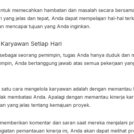
n untuk memecahkan hambatan dan masalah secara bersama
i yang jelas dan tepat, Anda dapat mempelajari hal-hal terk
n mencapai tujuan yang Anda inginkan.
a Karyawan Setiap Hari
sebagai seorang pemimpin, tugas Anda hanya duduk dan m
impin, Anda bertanggung jawab atas semua pekerjaan yan
h satu cara
mengelola karyawan
adalah dengan memantau ki
dak membatasi Anda. Apalagi dengan memantau kinerja ka
n yang jelas tentang kemajuan proyek.
memberikan komentar dan saran saat mereka menjalani pr
iatan pemantauan kinerja ini, Anda akan dapat melihat pr