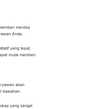
memberi mereka
ryawan Anda.
tatif yang tepat,
apat mulai memberi
aryawan akan
at bawahan.
sikap yang sangat