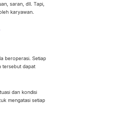
, saran, dll. Tapi,
 oleh karyawan.
p
a beroperasi. Setiap
 tersebut dapat
uasi dan kondisi
uk mengatasi setiap