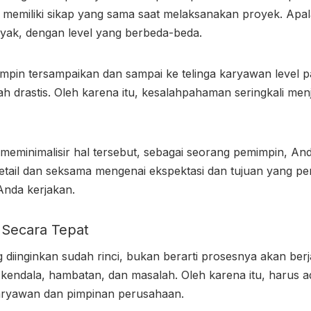
 memiliki sikap yang sama saat melaksanakan proyek. Apala
ak, dengan level yang berbeda-beda.
impin tersampaikan dan sampai ke telinga karyawan level p
ah drastis. Oleh karena itu, kesalahpahaman seringkali me
meminimalisir hal tersebut, sebagai seorang pemimpin, And
etail dan seksama mengenai ekspektasi dan tujuan yang per
Anda kerjakan.
 Secara Tepat
 diinginkan sudah rinci, bukan berarti prosesnya akan berj
kendala, hambatan, dan masalah. Oleh karena itu, harus 
 karyawan dan pimpinan perusahaan.