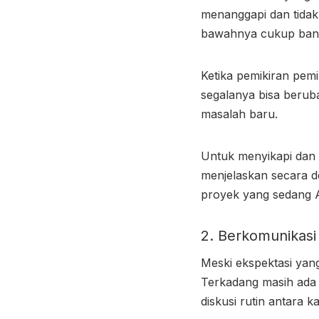
menanggapi dan tidak
bawahnya cukup bany
Ketika pemikiran pem
segalanya bisa berub
masalah baru.
Untuk menyikapi dan 
menjelaskan secara d
proyek yang sedang 
2. Berkomunikasi
Meski ekspektasi yang
Terkadang masih ada 
diskusi rutin antara