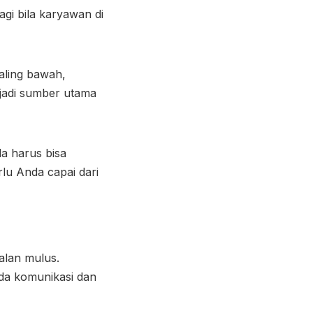
gi bila karyawan di
aling bawah,
njadi sumber utama
a harus bisa
lu Anda capai dari
alan mulus.
ada komunikasi dan