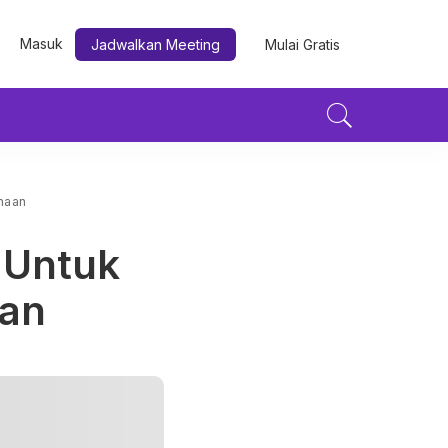
Masuk
Jadwalkan Meeting
Mulai Gratis
haan
 Untuk
an