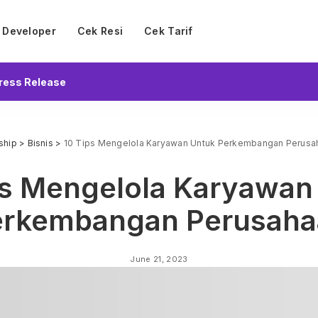
Developer
Cek Resi
Cek Tarif
ress Release
ship
>
Bisnis
>
10 Tips Mengelola Karyawan Untuk Perkembangan Perusa
ps Mengelola Karyawan
erkembangan Perusaha
June 21, 2023