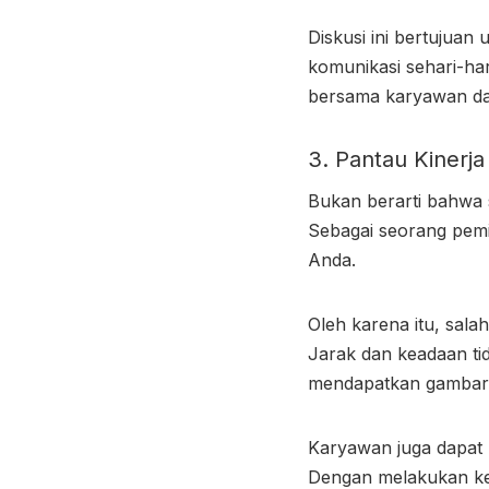
Diskusi ini bertujua
komunikasi sehari-har
bersama karyawan da
3. Pantau Kinerj
Bukan berarti bahwa 
Sebagai seorang pem
Anda.
Oleh karena itu, sala
Jarak dan keadaan ti
mendapatkan gambara
Karyawan juga dapat 
Dengan melakukan keg