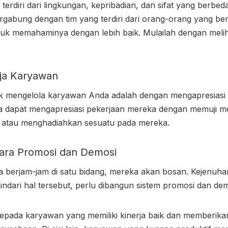
erdiri dari lingkungan, kepribadian, dan sifat yang berbe
rgabung dengan tim yang terdiri dari orang-orang yang ber
ntuk memahaminya dengan lebih baik. Mulailah dengan meli
rja Karyawan
uk
mengelola karyawan
Anda adalah dengan mengapresiasi 
a dapat mengapresiasi pekerjaan mereka dengan memuji m
, atau menghadiahkan sesuatu pada mereka.
ara Promosi dan Demosi
a berjam-jam di satu bidang, mereka akan bosan. Kejenuhan
ndari hal tersebut, perlu dibangun sistem promosi dan de
epada karyawan yang memiliki kinerja baik dan memberikan