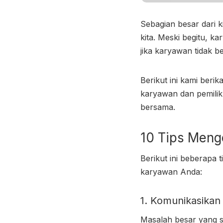
Sebagian besar dari 
kita. Meski begitu, k
jika karyawan tidak b
Berikut ini kami beri
karyawan dan pemili
bersama.
10 Tips
Menge
Berikut ini beberapa
karyawan Anda:
1. Komunikasikan
Masalah besar yang 