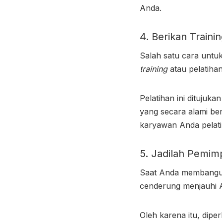
Anda.
4. Berikan Traini
Salah satu cara untu
training
atau pelatiha
Pelatihan ini ditujuk
yang secara alami be
karyawan Anda pelati
5. Jadilah Pemi
Saat Anda membangun
cenderung menjauhi A
Oleh karena itu, dip