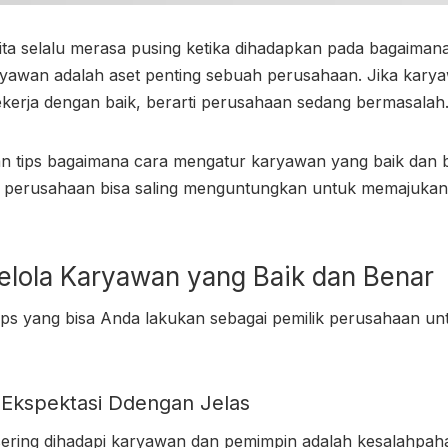
kita selalu merasa pusing ketika dihadapkan pada bagaima
aryawan adalah aset penting sebuah perusahaan. Jika karyaw
ekerja dengan baik, berarti perusahaan sedang bermasalah
kan tips bagaimana cara mengatur karyawan yang baik dan 
k perusahaan bisa saling menguntungkan untuk memajuka
lola Karyawan
yang Baik dan Benar
 tips yang bisa Anda lakukan sebagai pemilik perusahaan u
 Ekspektasi Ddengan Jelas
sering dihadapi karyawan dan pemimpin adalah kesalahpa