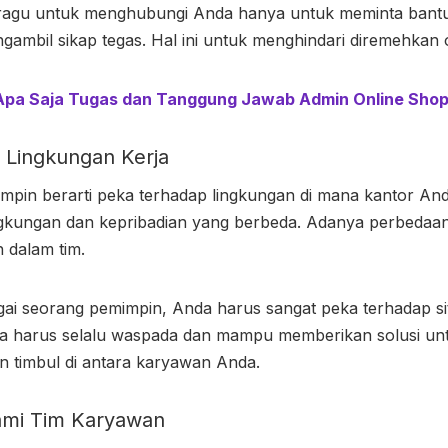
ragu untuk menghubungi Anda hanya untuk meminta bantuan
gambil sikap tegas. Hal ini untuk menghindari diremehkan
Apa Saja Tugas dan Tanggung Jawab Admin Online Sho
 Lingkungan Kerja
mpin berarti peka terhadap lingkungan di mana kantor And
ngkungan dan kepribadian yang berbeda. Adanya perbedaan
 dalam tim.
gai seorang pemimpin, Anda harus sangat peka terhadap sit
da harus selalu waspada dan mampu memberikan solusi unt
 timbul di antara karyawan Anda.
ami Tim Karyawan