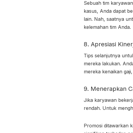
Sebuah tim karyawan t
kasus, Anda dapat be
lain. Nah, saatnya u
kelemahan tim Anda.
8. Apresiasi Kine
Tips selanjutnya unt
mereka lakukan. And
mereka kenaikan gaji
9. Menerapkan C
Jika karyawan bekerj
rendah. Untuk menghi
Promosi ditawarkan k