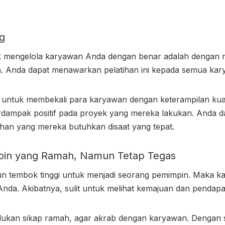
ng
k
mengelola karyawan
Anda dengan benar adalah dengan 
n. Anda dapat menawarkan pelatihan ini kepada semua ka
an untuk membekali para karyawan dengan keterampilan kuali
rdampak positif pada proyek yang mereka lakukan. Anda d
han yang mereka butuhkan disaat yang tepat.
mpin yang Ramah, Namun Tetap Tegas
 tembok tinggi untuk menjadi seorang pemimpin. Maka k
nda. Akibatnya, sulit untuk melihat kemajuan dan pendap
erlukan sikap ramah, agar akrab dengan karyawan. Dengan 