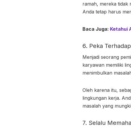
ramah, mereka tidak 
Anda tetap harus men
Baca Juga:
Ketahui 
6. Peka Terhadap
Menjadi seorang pemi
karyawan memiliki li
menimbulkan masalah
Oleh karena itu, seba
lingkungan kerja. An
masalah yang mungkin
7. Selalu Memah