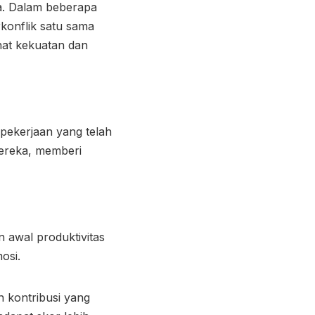
da. Dalam beberapa
konflik satu sama
hat kekuatan dan
pekerjaan yang telah
ereka, memberi
 awal produktivitas
mosi.
 kontribusi yang