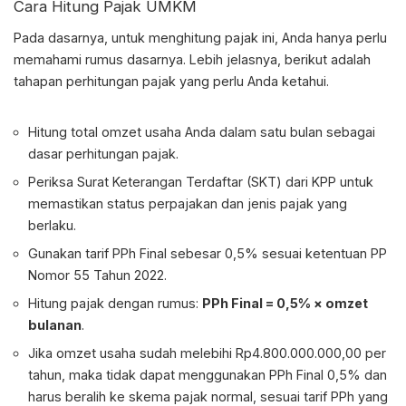
Cara
Hitung Pajak UMKM
Pada dasarnya, untuk menghitung pajak ini, Anda hanya perlu
memahami rumus dasarnya. Lebih jelasnya, berikut adalah
tahapan perhitungan pajak yang perlu Anda ketahui.
Hitung total omzet usaha Anda dalam satu bulan sebagai
dasar perhitungan pajak.
Periksa Surat Keterangan Terdaftar (SKT) dari KPP untuk
memastikan status perpajakan dan jenis pajak yang
berlaku.
Gunakan tarif PPh Final sebesar 0,5% sesuai ketentuan PP
Nomor 55 Tahun 2022.
Hitung pajak dengan rumus:
PPh Final = 0,5% × omzet
bulanan
.
Jika omzet usaha sudah melebihi Rp4.800.000.000,00 per
tahun, maka tidak dapat menggunakan PPh Final 0,5% dan
harus beralih ke skema pajak normal, sesuai tarif PPh yang