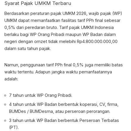
Syarat Pajak UMKM Terbaru
Berdasarkan
peraturan pajak UMKM 2026
, wajib pajak (WP)
UMKM dapat memanfaatkan fasilitas tarif PPh final sebesar
0,5% dari peredaran bruto.
Tarif pajak UMKM Indonesia
berlaku bagi WP Orang Pribadi maupun WP Badan dalam
negeri dengan omzet tidak melebihi Rp4.800.000.000,00
dalam satu tahun pajak.
Namun, penggunaan tarif PPh final 0,5% juga memiliki batas
waktu tertentu. Adapun jangka waktu pemanfaatannya
adalah:
7 tahun untuk WP Orang Pribadi.
4 tahun untuk WP Badan berbentuk koperasi, CV, firma,
BUMDes / BUMDesma, atau perseroan perorangan.
3 tahun untuk WP Badan berbentuk Perseroan Terbatas
(PT).