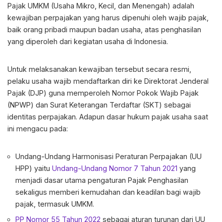
Pajak UMKM
(Usaha Mikro, Kecil, dan Menengah) adalah
kewajiban perpajakan yang harus dipenuhi oleh wajib pajak,
baik orang pribadi maupun badan usaha, atas penghasilan
yang diperoleh dari kegiatan usaha di Indonesia.
Untuk melaksanakan kewajiban tersebut secara resmi,
pelaku usaha wajib mendaftarkan diri ke Direktorat Jenderal
Pajak (DJP) guna memperoleh Nomor Pokok Wajib Pajak
(NPWP) dan Surat Keterangan Terdaftar (SKT) sebagai
identitas perpajakan. Adapun dasar hukum pajak usaha saat
ini mengacu pada:
Undang-Undang Harmonisasi Peraturan Perpajakan (UU
HPP) yaitu
Undang-Undang Nomor 7 Tahun 2021
yang
menjadi dasar utama pengaturan Pajak Penghasilan
sekaligus memberi kemudahan dan keadilan bagi wajib
pajak, termasuk UMKM.
PP Nomor 55 Tahun 2022
sebagai aturan turunan dari UU