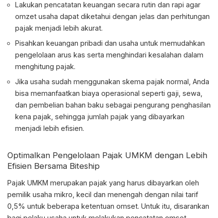
Lakukan pencatatan keuangan secara rutin dan rapi agar
omzet usaha dapat diketahui dengan jelas dan perhitungan
pajak menjadi lebih akurat.
Pisahkan keuangan pribadi dan usaha untuk memudahkan
pengelolaan arus kas serta menghindari kesalahan dalam
menghitung pajak.
Jika usaha sudah menggunakan skema pajak normal, Anda
bisa memanfaatkan biaya operasional seperti gaji, sewa,
dan pembelian bahan baku sebagai pengurang penghasilan
kena pajak, sehingga jumlah pajak yang dibayarkan
menjadi lebih efisien.
Optimalkan Pengelolaan
Pajak UMKM
dengan Lebih
Efisien Bersama Biteship
Pajak UMKM
merupakan pajak yang harus dibayarkan oleh
pemilik usaha mikro, kecil dan menengah dengan nilai tarif
0,5% untuk beberapa ketentuan omset. Untuk itu, disarankan
bagi pelaku usaha untuk melakukan pencatatan omset