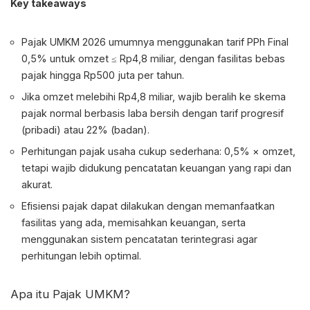
Key takeaways
Pajak UMKM
2026 umumnya menggunakan tarif PPh Final
0,5% untuk omzet ≤ Rp4,8 miliar, dengan fasilitas bebas
pajak hingga Rp500 juta per tahun.
Jika omzet melebihi Rp4,8 miliar, wajib beralih ke skema
pajak normal berbasis laba bersih dengan tarif progresif
(pribadi) atau 22% (badan).
Perhitungan pajak usaha cukup sederhana: 0,5% × omzet,
tetapi wajib didukung pencatatan keuangan yang rapi dan
akurat.
Efisiensi pajak dapat dilakukan dengan memanfaatkan
fasilitas yang ada, memisahkan keuangan, serta
menggunakan sistem pencatatan terintegrasi agar
perhitungan lebih optimal.
Apa itu
Pajak UMKM
?