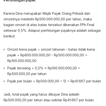
Perhitungan pajak:
Karena Dina merupakan Wajib Pajak Orang Pribadi dan
omzetnya melebihi Rp500.000.000,00 per tahun, maka
bagian omzet di atas batas tersebut dikenakan PPh Final
sebesar 0,5%. Adapun perhitungan pajaknya adalah sebagai
berikut.
Omzet kena pajak = omzet tahunan – batas tidak kena
pajak = Rp600.000.000,00 – Rp500.000.000,00 =
Rp100.000.000,00
Pajak terutang = 0,5% × Rp100.000.000,00 =
Rp500.000,00 per tahun
Pajak per bulan = Rp500.000,00 ÷ 12 = Rp41.667 per bulan
Jadi, total pajak yang harus dibayar Dina adalah
Rp500.000,00 per tahun atau sekitar Rp41.667 per bulan.