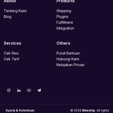
About
Products
Tentang Kami
Shipping
Blog
Plugins
Fulfillment
Integration
Services
Others
Cek Resi
Pusat Bantuan
Cek Tarif
Hubungi Kami
Kebijakan Privasi
Syarat & Ketentuan
© 2026
Biteship
. All rights