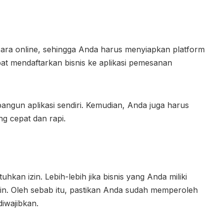
secara online, sehingga Anda harus menyiapkan platform
t mendaftarkan bisnis ke aplikasi pemesanan
gun aplikasi sendiri. Kemudian, Anda juga harus
g cepat dan rapi.
kan izin. Lebih-lebih jika bisnis yang Anda miliki
in. Oleh sebab itu, pastikan Anda sudah memperoleh
diwajibkan.