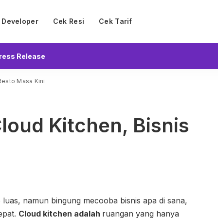
Developer
Cek Resi
Cek Tarif
ress Release
Resto Masa Kini
loud Kitchen, Bisnis
p luas, namun bingung mecooba bisnis apa di sana,
tepat.
Cloud kitchen adalah
ruangan yang hanya