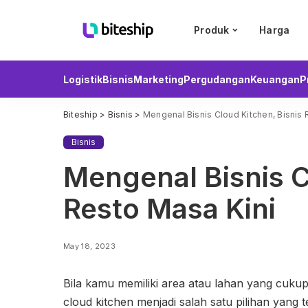
Produk
Harga
Logistik
Bisnis
Marketing
Pergudangan
Keuangan
P
Biteship
>
Bisnis
>
Mengenal Bisnis Cloud Kitchen, Bisnis 
Bisnis
Mengenal Bisnis C
Resto Masa Kini
May 18, 2023
Bila kamu memiliki area atau lahan yang cuku
cloud kitchen menjadi salah satu pilihan yang 