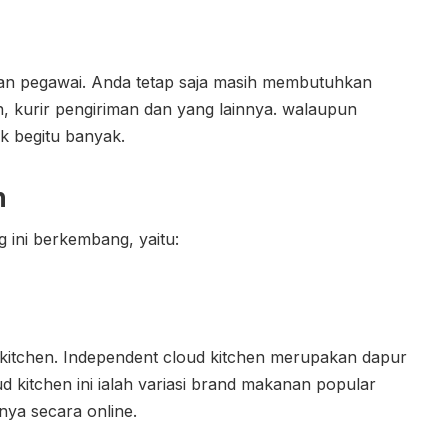
kan pegawai. Anda tetap saja masih membutuhkan
n, kurir pengiriman dan yang lainnya. walaupun
ak begitu banyak.
n
g ini berkembang, yaitu:
 kitchen. Independent cloud kitchen merupakan dapur
ud kitchen ini ialah variasi brand makanan popular
nya secara online.