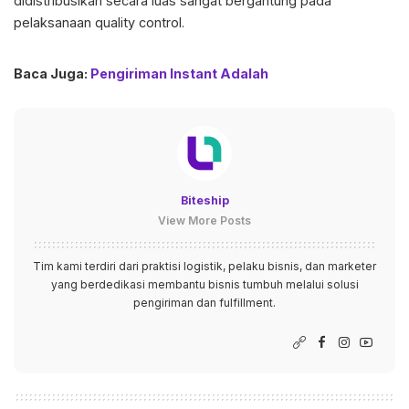
didistribusikan secara luas sangat bergantung pada
pelaksanaan quality control.
Baca Juga:
Pengiriman Instant Adalah
Biteship
View More Posts
Tim kami terdiri dari praktisi logistik, pelaku bisnis, dan marketer
yang berdedikasi membantu bisnis tumbuh melalui solusi
pengiriman dan fulfillment.