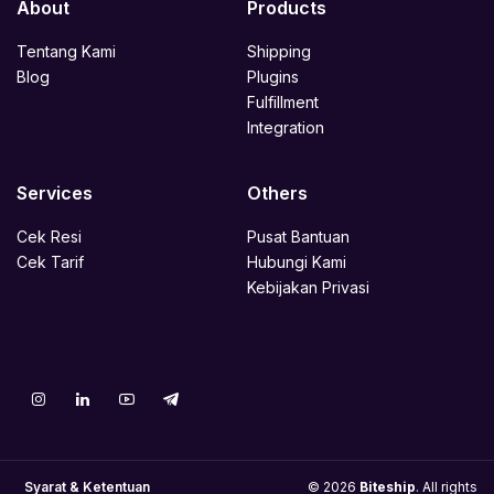
About
Products
Tentang Kami
Shipping
Blog
Plugins
Fulfillment
Integration
Services
Others
Cek Resi
Pusat Bantuan
Cek Tarif
Hubungi Kami
Kebijakan Privasi
Syarat & Ketentuan
© 2026
Biteship
. All rights