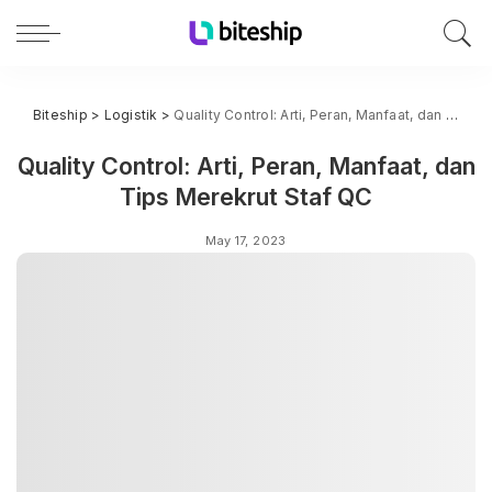
Biteship
>
Logistik
>
Quality Control: Arti, Peran, Manfaat, dan Tips Merekrut Staf QC
Quality Control: Arti, Peran, Manfaat, dan
Tips Merekrut Staf QC
May 17, 2023