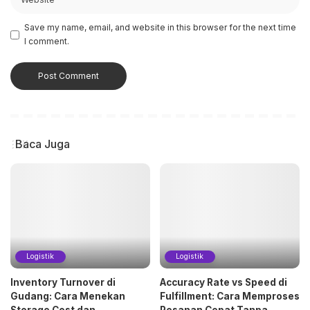
Save my name, email, and website in this browser for the next time
I comment.
Baca Juga
Logistik
Logistik
Inventory Turnover di
Accuracy Rate vs Speed di
Gudang: Cara Menekan
Fulfillment: Cara Memproses
Storage Cost dan
Pesanan Cepat Tanpa