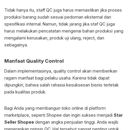
Tidak hanya itu, staff QC juga harus memastikan jika proses
produksi barang sudah sesuai pedoman eksternal dan
spesifikasi internal. Namun, tidak jarang jika staf QC juga
harus melakukan pencatatan mengenai bahan produksi yang
mengalami kerusakan, produk uji ulang, reject, dan
sebagainya.
Manfaat Quality Control
Dalam implementasinya, quality control akan memberikan
ragam manfaat bagi pelaku usaha. Karena tidak dapat
dipungkiri, bahwa salah rahasia kesuksesan bisnis terletak
pada kualitas produk.
Bagi Anda yang membangun toko online di platform
marketplace, seperti Shopee dan ingin sukses menjadi
Star
Seller Shopee
dengan angka penjualan tinggi. Anda wajib
menerapkan prinsip QC. Hal tersebut sangat penting untuk