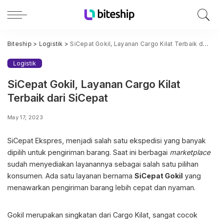
Biteship
>
Logistik
>
SiCepat Gokil, Layanan Cargo Kilat Terbaik dari SiCepat
Logistik
SiCepat Gokil, Layanan Cargo Kilat
Terbaik dari SiCepat
May 17, 2023
SiCepat Ekspres, menjadi salah satu ekspedisi yang banyak
dipilih untuk pengiriman barang. Saat ini berbagai
marketplace
sudah menyediakan layanannya sebagai salah satu pilihan
konsumen. Ada satu layanan bernama
SiCepat Gokil
yang
menawarkan pengiriman barang lebih cepat dan nyaman.
Gokil merupakan singkatan dari Cargo Kilat, sangat cocok