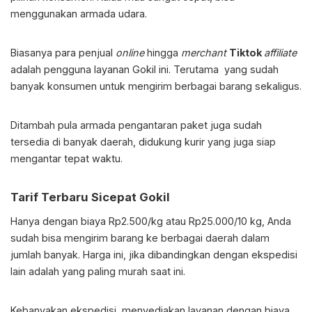
menggunakan armada udara.
Biasanya para penjual
online
hingga
merchant
Tiktok
affiliate
adalah pengguna layanan Gokil ini. Terutama yang sudah
banyak konsumen untuk mengirim berbagai barang sekaligus.
Ditambah pula armada pengantaran paket juga sudah
tersedia di banyak daerah, didukung kurir yang juga siap
mengantar tepat waktu.
Tarif Terbaru Sicepat Gokil
Hanya dengan biaya Rp2.500/kg atau Rp25.000/10 kg, Anda
sudah bisa mengirim barang ke berbagai daerah dalam
jumlah banyak. Harga ini, jika dibandingkan dengan ekspedisi
lain adalah yang paling murah saat ini.
Kebanyakan ekspedisi, menyediakan layanan dengan biaya