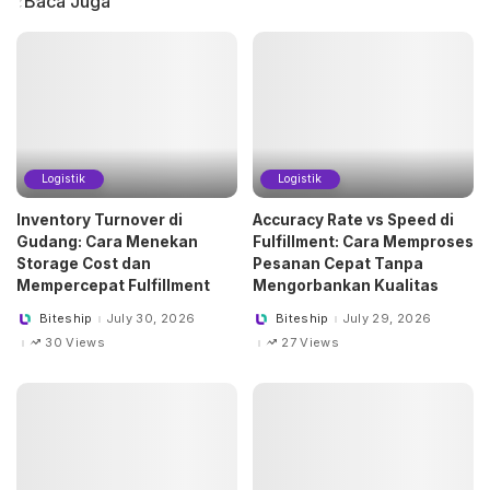
Baca Juga
Logistik
Logistik
Inventory Turnover di
Accuracy Rate vs Speed di
Gudang: Cara Menekan
Fulfillment: Cara Memproses
Storage Cost dan
Pesanan Cepat Tanpa
Mempercepat Fulfillment
Mengorbankan Kualitas
Biteship
July 30, 2026
Biteship
July 29, 2026
Posted
Posted
by
by
30 Views
27 Views