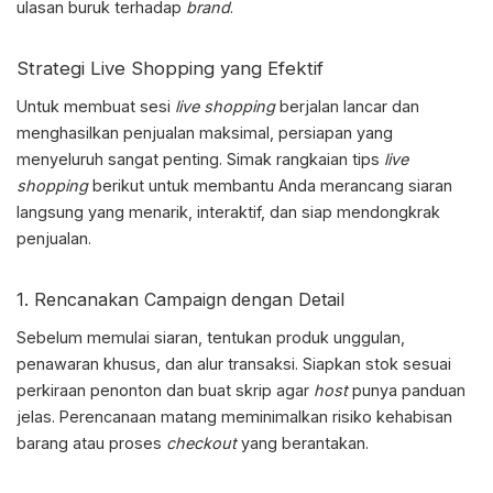
ulasan buruk terhadap
brand
.
Strategi Live Shopping
yang Efektif
Untuk membuat sesi
live shopping
berjalan lancar dan
menghasilkan penjualan maksimal, persiapan yang
menyeluruh sangat penting. Simak rangkaian
tips
live
shopping
berikut untuk membantu Anda merancang siaran
langsung yang menarik, interaktif, dan siap mendongkrak
penjualan.
1. Rencanakan Campaign
dengan Detail
Sebelum memulai siaran, tentukan produk unggulan,
penawaran khusus, dan alur transaksi. Siapkan stok sesuai
perkiraan penonton dan buat skrip agar
host
punya panduan
jelas. Perencanaan matang meminimalkan risiko kehabisan
barang atau proses
checkout
yang berantakan.