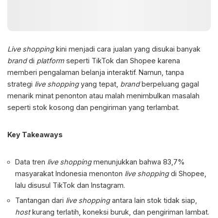
Live shopping
kini menjadi cara jualan yang disukai banyak
brand
di
platform
seperti TikTok dan Shopee karena
memberi pengalaman belanja interaktif. Namun, tanpa
strategi
live shopping
yang tepat,
brand
berpeluang gagal
menarik minat penonton atau malah menimbulkan masalah
seperti stok kosong dan pengiriman yang terlambat.
Key Takeaways
Data tren
live shopping
menunjukkan bahwa 83,7%
masyarakat Indonesia menonton
live shopping
di Shopee,
lalu disusul TikTok dan Instagram.
Tantangan dari
live shopping
antara lain stok tidak siap,
host
kurang terlatih, koneksi buruk, dan pengiriman lambat.