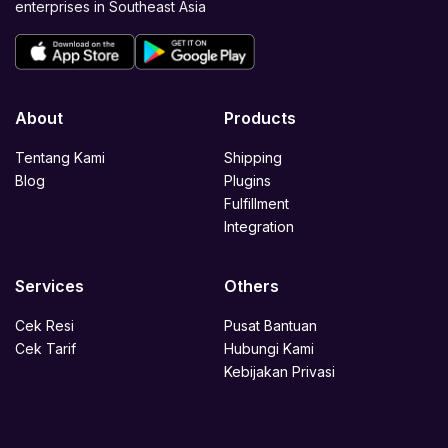
enterprises in Southeast Asia
About
Products
Tentang Kami
Shipping
Blog
Plugins
Fulfillment
Integration
Services
Others
Cek Resi
Pusat Bantuan
Cek Tarif
Hubungi Kami
Kebijakan Privasi