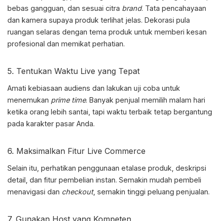
bebas gangguan, dan sesuai citra
brand
. Tata pencahayaan
dan kamera supaya produk terlihat jelas. Dekorasi pula
ruangan selaras dengan tema produk untuk memberi kesan
profesional dan memikat perhatian.
5. Tentukan Waktu Live yang Tepat
Amati kebiasaan audiens dan lakukan uji coba untuk
menemukan
prime time
. Banyak penjual memilih malam hari
ketika orang lebih santai, tapi waktu terbaik tetap bergantung
pada karakter pasar Anda.
6. Maksimalkan Fitur
Live Commerce
Selain itu, perhatikan penggunaan etalase produk, deskripsi
detail, dan fitur pembelian instan. Semakin mudah pembeli
menavigasi dan
checkout
, semakin tinggi peluang penjualan.
7. Gunakan Host yang Kompeten