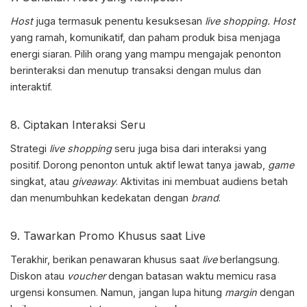
Host
juga termasuk penentu kesuksesan
live shopping. Host
yang ramah, komunikatif, dan paham produk bisa menjaga
energi siaran. Pilih orang yang mampu mengajak penonton
berinteraksi dan menutup transaksi dengan mulus dan
interaktif.
8. Ciptakan Interaksi Seru
Strategi
live shopping
seru juga bisa dari interaksi yang
positif. Dorong penonton untuk aktif lewat tanya jawab,
game
singkat, atau
giveaway
. Aktivitas ini membuat audiens betah
dan menumbuhkan kedekatan dengan
brand
.
9. Tawarkan Promo Khusus saat Live
Terakhir, berikan penawaran khusus saat
live
berlangsung.
Diskon atau
voucher
dengan batasan waktu memicu rasa
urgensi konsumen. Namun, jangan lupa hitung
margin
dengan