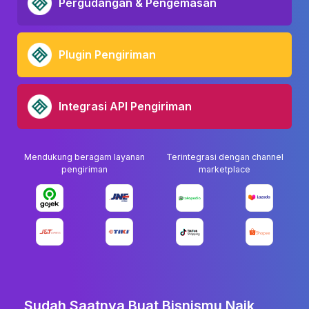
Pergudangan & Pengemasan
Plugin Pengiriman
Integrasi API Pengiriman
Mendukung beragam layanan
Terintegrasi dengan channel
pengiriman
marketplace
Sudah Saatnya Buat Bisnismu Naik