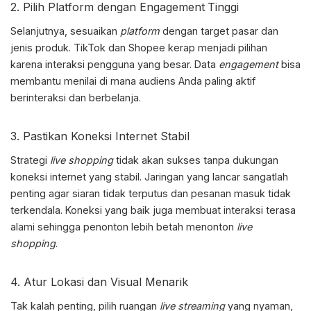
2. Pilih Platform dengan Engagement
Tinggi
Selanjutnya, sesuaikan
platform
dengan target pasar dan
jenis produk. TikTok dan Shopee kerap menjadi pilihan
karena interaksi pengguna yang besar. Data
engagement
bisa
membantu menilai di mana audiens Anda paling aktif
berinteraksi dan berbelanja.
3. Pastikan Koneksi Internet Stabil
Strategi
live shopping
tidak akan sukses tanpa dukungan
koneksi internet yang stabil. Jaringan yang lancar sangatlah
penting agar siaran tidak terputus dan pesanan masuk tidak
terkendala. Koneksi yang baik juga membuat interaksi terasa
alami sehingga penonton lebih betah menonton
live
shopping
.
4. Atur Lokasi dan Visual Menarik
Tak kalah penting, pilih ruangan
live streaming
yang nyaman,