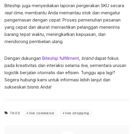
Biteship juga menyediakan laporan pergerakan SKU secara
real-time,
membantu Anda memantau stok dan mengatur
pengemasan dengan cepat. Proses pemenuhan pesanan
yang cepat dan akurat memastikan pelanggan menerima
barang tepat waktu, meningkatkan kepuasan, dan
mendorong pembelian ulang.
Dengan dukungan
Biteship fulfillment
,
brand
dapat fokus
pada kreativitas dan interaksi selama
live
, sementara urusan
logistik berjalan otomatis dan efisien. Tunggu apa lagi?
Segera hubungi kami untuk informasi lebih lanjut dan
sukseskan bisnis Anda!
live commerce
live shopping
TAGS: