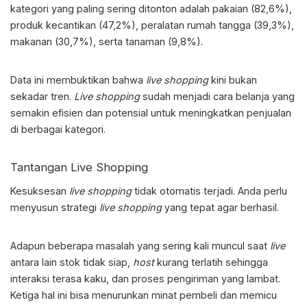
kategori yang paling sering ditonton adalah pakaian (82,6%),
produk kecantikan (47,2%), peralatan rumah tangga (39,3%),
makanan (30,7%), serta tanaman (9,8%).
Data ini membuktikan bahwa
live shopping
kini bukan
sekadar tren.
Live shopping
sudah menjadi cara belanja yang
semakin efisien dan potensial untuk meningkatkan penjualan
di berbagai kategori.
Tantangan Live Shopping
Kesuksesan
live shopping
tidak otomatis terjadi. Anda perlu
menyusun
strategi
live shopping
yang tepat agar berhasil.
Adapun beberapa masalah yang sering kali muncul saat
live
antara lain stok tidak siap,
host
kurang terlatih sehingga
interaksi terasa kaku, dan proses pengiriman yang lambat.
Ketiga hal ini bisa menurunkan minat pembeli dan memicu