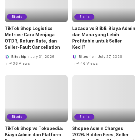
Bisnis
Bisnis
TikTok Shop Logistics
Lazada vs Blibli: Biaya Admin
Metrics: Cara Menjaga
dan Mana yang Lebih
OTDR, Return Rate, dan
Profitable untuk Seller
Seller-Fault Cancellation
Kecil?
Biteship
July 31, 2026
Biteship
July 27, 2026
Posted
Posted
by
by
36 Views
46 Views
Bisnis
Bisnis
TikTok Shop vs Tokopedia:
Shopee Admin Charges
Biaya Admin dan Platform
2026: Hidden Fees, Seller