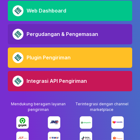
Web Dashboard
Pergudangan & Pengemasan
Plugin Pengiriman
Integrasi API Pengiriman
Mendukung beragam layanan
Terintegrasi dengan channel
pengiriman
marketplace