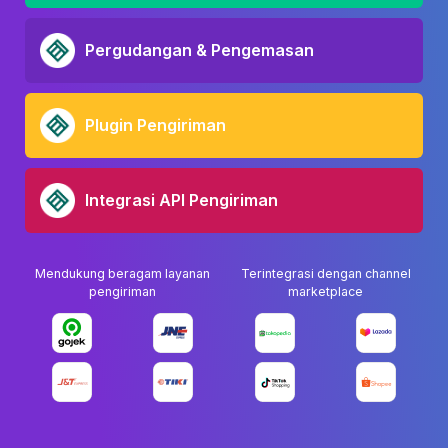
Pergudangan & Pengemasan
Plugin Pengiriman
Integrasi API Pengiriman
Mendukung beragam layanan
Terintegrasi dengan channel
pengiriman
marketplace