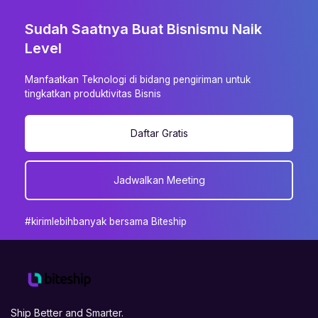
Sudah Saatnya Buat Bisnismu Naik
Level
Manfaatkan Teknologi di bidang pengiriman untuk
tingkatkan produktivitas Bisnis
Daftar Gratis
Jadwalkan Meeting
#kirimlebihbanyak bersama Biteship
Ship Better and Smarter.