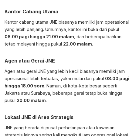
Kantor Cabang Utama
Kantor cabang utama JNE biasanya memiliki jam operasional
yang lebih panjang. Umumnya, kantor ini buka dari pukul
08.00 pagi hingga 21.00 malam
, dan beberapa bahkan
tetap melayani hingga pukul
22.00 malam
.
Agen atau Gerai JNE
Agen atau gerai JNE yang lebih kecil biasanya memiliki jam
operasional lebih terbatas, yakni mulai dari pukul
08.00 pagi
hingga 18.00 sore
. Namun, di kota-kota besar seperti
Jakarta atau Surabaya, beberapa gerai tetap buka hingga
pukul
20.00 malam
.
Lokasi JNE di Area Strategis
JNE yang berada di pusat perbelanjaan atau kawasan
strategis lainnya sering kali mengikuti jam operasional lokasi