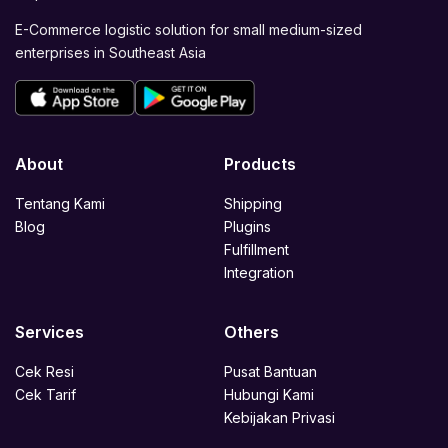
E-Commerce logistic solution for small medium-sized
enterprises in Southeast Asia
About
Products
Tentang Kami
Shipping
Blog
Plugins
Fulfillment
Integration
Services
Others
Cek Resi
Pusat Bantuan
Cek Tarif
Hubungi Kami
Kebijakan Privasi