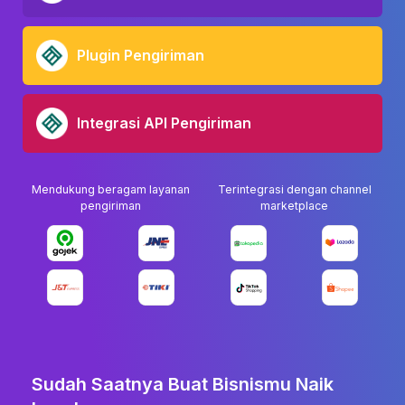
Plugin Pengiriman
Integrasi API Pengiriman
Mendukung beragam layanan
Terintegrasi dengan channel
pengiriman
marketplace
Sudah Saatnya Buat Bisnismu Naik