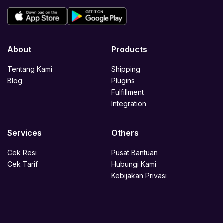
About
Products
Tentang Kami
Shipping
Blog
Plugins
Fulfillment
Integration
Services
Others
Cek Resi
Pusat Bantuan
Cek Tarif
Hubungi Kami
Kebijakan Privasi