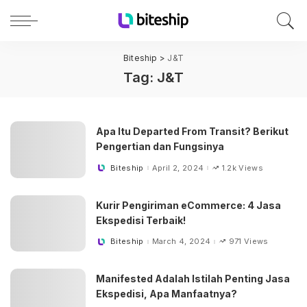
Biteship
>
J&T
Tag:
J&T
Apa Itu Departed From Transit? Berikut
Pengertian dan Fungsinya
Biteship
April 2, 2024
1.2k Views
Posted
by
Kurir Pengiriman eCommerce: 4 Jasa
Ekspedisi Terbaik!
Biteship
March 4, 2024
971 Views
Posted
by
Manifested Adalah Istilah Penting Jasa
Ekspedisi, Apa Manfaatnya?