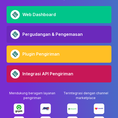
Web Dashboard
Pergudangan & Pengemasan
Plugin Pengiriman
Integrasi API Pengiriman
Mendukung beragam layanan
Terintegrasi dengan channel
pengiriman
marketplace