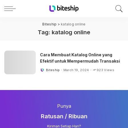
Biteship
>
katalog online
Tag:
katalog online
Cara Membuat Katalog Online yang
Efektif untuk Mempermudah Transaksi
Biteship
March 19, 2024
923 Views
Posted
by
Punya
Ratusan / Ribuan
Kiriman Setiap Hari?