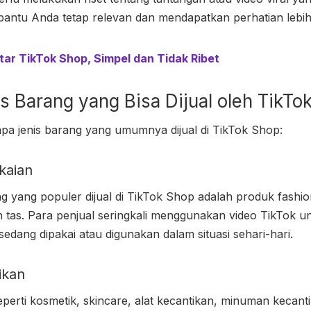
bantu Anda tetap relevan dan mendapatkan perhatian lebi
tar TikTok Shop, Simpel dan Tidak Ribet
s Barang yang Bisa Dijual oleh
TikTok
apa jenis barang yang umumnya dijual di TikTok Shop:
kaian
ng yang populer dijual di TikTok Shop adalah produk fashion
an tas. Para penjual seringkali menggunakan video TikTok 
dang dipakai atau digunakan dalam situasi sehari-hari.
ikan
perti kosmetik, skincare, alat kecantikan, minuman kecantik