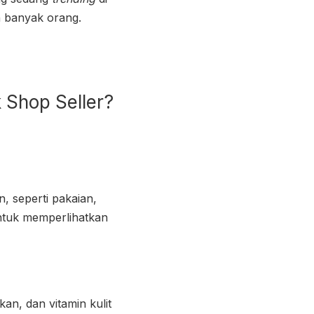
h banyak orang.
 Shop Seller?
, seperti pakaian,
untuk memperlihatkan
an, dan vitamin kulit