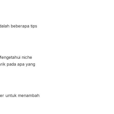
dalah beberapa tips
 Mengetahui niche
arik pada apa yang
ilter untuk menambah