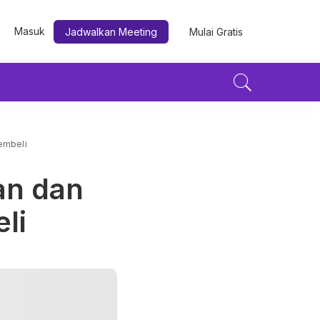
Masuk
Jadwalkan Meeting
Mulai Gratis
embeli
an dan
li