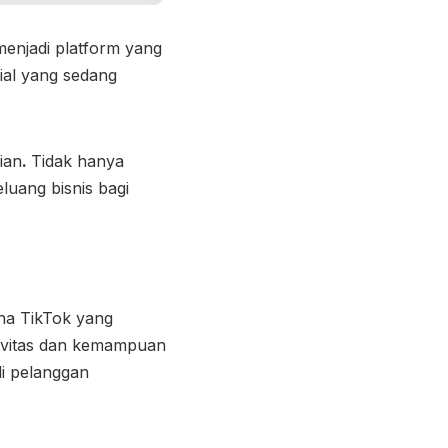
h menjadi platform yang
sial yang sedang
ian
.
Tidak hanya
luang bisnis bagi
una TikTok yang
tivitas dan kemampuan
i pelanggan