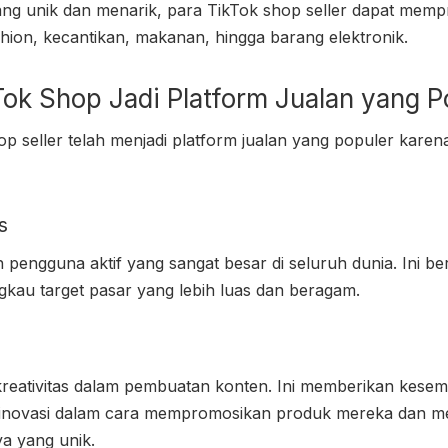
ng unik dan menarik, para TikTok shop seller dapat mem
shion, kecantikan, makanan, hingga barang elektronik.
ok Shop Jadi Platform Jualan yang P
p seller telah menjadi platform jualan yang populer kare
s
h pengguna aktif yang sangat besar di seluruh dunia. Ini ber
gkau target pasar yang lebih luas dan beragam.
reativitas dalam pembuatan konten. Ini memberikan kese
inovasi dalam cara mempromosikan produk mereka dan me
a yang unik.