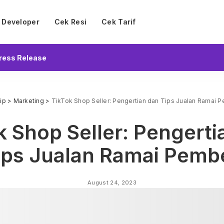
Developer
Cek Resi
Cek Tarif
ress Release
ip
>
Marketing
>
TikTok Shop Seller: Pengertian dan Tips Jualan Ramai P
k Shop Seller: Pengerti
ips Jualan Ramai Pembe
August 24, 2023