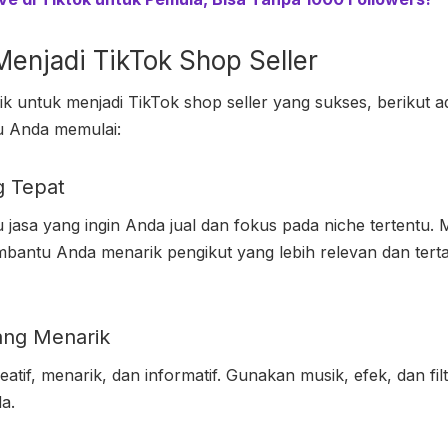
Menjadi
TikTok Shop Seller
rik untuk menjadi
TikTok shop seller
yang sukses, berikut a
 Anda memulai:
ng Tepat
jasa yang ingin Anda jual dan fokus pada niche tertentu.
bantu Anda menarik pengikut yang lebih relevan dan tert
ang Menarik
eatif, menarik, dan informatif. Gunakan musik, efek, dan f
a.