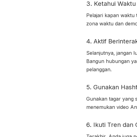
3. Ketahui Waktu
Pelajari kapan waktu
zona waktu dan demog
4. Aktif Berinter
Selanjutnya, jangan 
Bangun hubungan yan
pelanggan.
5. Gunakan Hash
Gunakan tagar yang s
menemukan video An
6. Ikuti Tren dan
Terakhir, Anda juga p