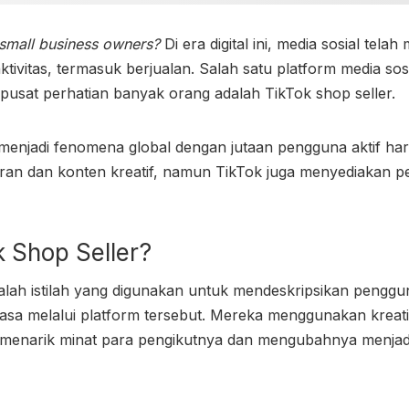
small business owners?
Di era digital ini, media sosial tela
ktivitas, termasuk berjualan. Salah satu platform media so
pusat perhatian banyak orang adalah
TikTok shop seller.
h menjadi fenomena global dengan jutaan pengguna aktif har
ran dan konten kreatif, namun TikTok juga menyediakan pe
k Shop Seller?
dalah istilah yang digunakan untuk mendeskripsikan pengg
jasa melalui platform tersebut. Mereka menggunakan krea
 menarik minat para pengikutnya dan mengubahnya menjad