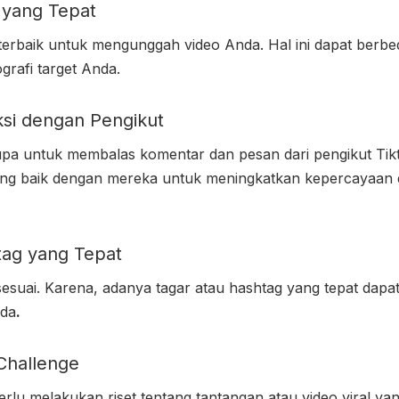
 yang Tepat
 terbaik untuk mengunggah video Anda. Hal ini dapat berb
rafi target Anda.
aksi dengan Pengikut
lupa untuk membalas komentar dan pesan dari pengikut Tik
g baik dengan mereka untuk meningkatkan kepercayaan da
tag yang Tepat
esuai. Karena, adanya tagar atau hashtag yang tepat da
da
.
 Challenge
erlu melakukan riset tentang tantangan atau video viral y