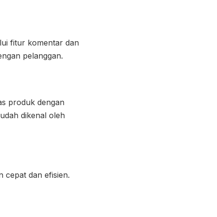
ui fitur komentar dan
engan pelanggan.
itas produk dengan
mudah dikenal oleh
cepat dan efisien.