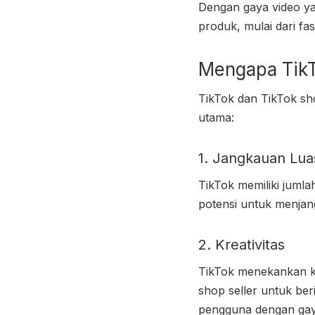
Dengan gaya video ya
produk, mulai dari fa
Mengapa TikT
TikTok dan TikTok sho
utama:
1. Jangkauan Lua
TikTok memiliki jumla
potensi untuk menjan
2. Kreativitas
TikTok menekankan k
shop seller
untuk ber
pengguna dengan gay