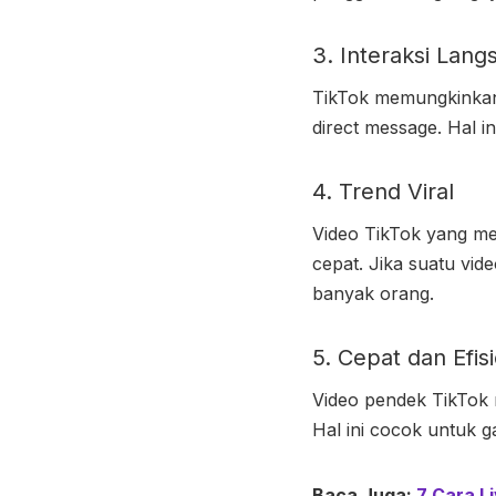
3. Interaksi Lang
TikTok memungkinkan 
direct message. Hal
4. Trend Viral
Video TikTok yang men
cepat. Jika suatu vid
banyak orang.
5. Cepat dan Efis
Video pendek TikTok
Hal ini cocok untuk ga
Baca Juga:
7 Cara L