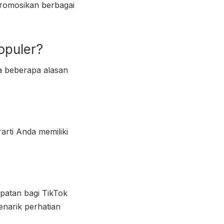
promosikan berbagai
opuler?
na beberapa alasan
arti Anda memiliki
mpatan bagi
TikTok
narik perhatian