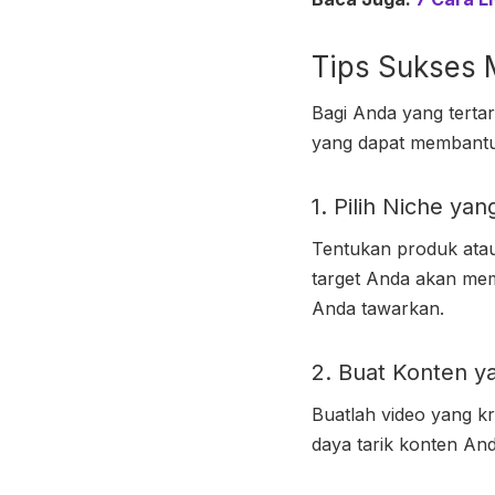
Tips Sukses 
Bagi Anda yang terta
yang dapat membantu
1. Pilih Niche ya
Tentukan produk atau 
target Anda akan mem
Anda tawarkan.
2. Buat Konten y
Buatlah video yang kr
daya tarik konten And