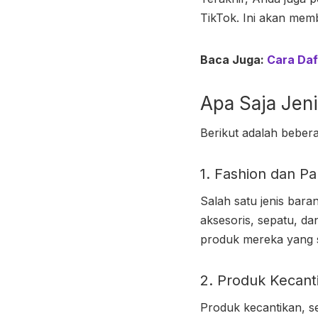
TikTok. Ini akan mem
Baca Juga:
Cara Daf
Apa Saja Jeni
Berikut adalah beber
1. Fashion dan Pa
Salah satu jenis bara
aksesoris, sepatu, d
produk mereka yang se
2. Produk Kecant
Produk kecantikan, se