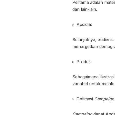
Pertama adalah mater
dan lain-lain.
Audiens
Selanjutnya, audiens.
menargetkan demograf
Produk
Sebagaimana ilustras
variabel untuk mela
Optimasi
Campaign
Campaign
dapat Anda