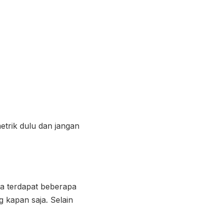
metrik dulu dan jangan
sa terdapat beberapa
g kapan saja. Selain