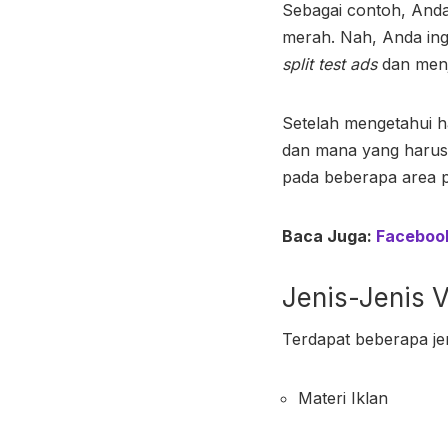
Sebagai contoh, Anda
merah. Nah, Anda ing
split test ads
dan menj
Setelah mengetahui h
dan mana yang harus d
pada beberapa area 
Baca Juga:
Facebook
Jenis-Jenis V
Terdapat beberapa je
Materi Iklan