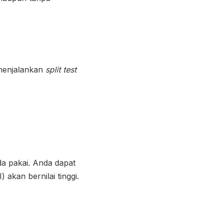
 menjalankan
split test
a pakai. Anda dapat
) akan bernilai tinggi.