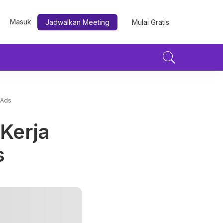
Masuk
Jadwalkan Meeting
Mulai Gratis
 Ads
 Kerja
s