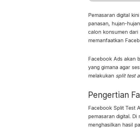
Pemasaran digital ki
panasan, hujan-hujan
calon konsumen dari 
memanfaatkan
Facebo
Facebook Ads akan b
yang gimana agar ses
melakukan
split test 
Pengertian
Fa
Facebook Split Test 
pemasaran digital. D
menghasilkan hasil pa