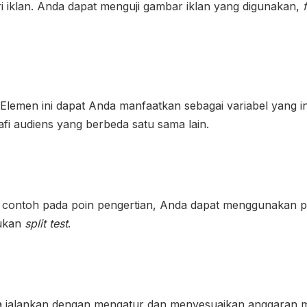
i iklan. Anda dapat menguji gambar iklan yang digunakan,
 Elemen ini dapat Anda manfaatkan sebagai variabel yang in
i audiens yang berbeda satu sama lain.
i contoh pada poin pengertian, Anda dapat menggunakan 
kukan
split test
.
 jalankan dengan mengatur dan menyesuaikan anggaran 