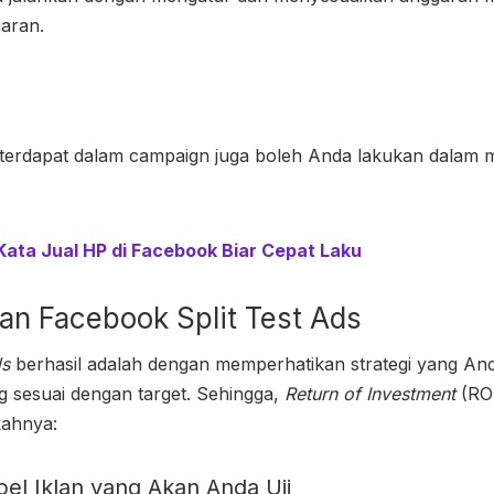
garan.
g terdapat dalam campaign juga boleh Anda lakukan dalam
Kata Jual HP di Facebook Biar Cepat Laku
kan
Facebook Split Test Ads
ds
berhasil adalah dengan memperhatikan strategi yang And
g sesuai dengan target. Sehingga,
Return of Investment
(ROI
kahnya:
bel Iklan yang Akan Anda Uji