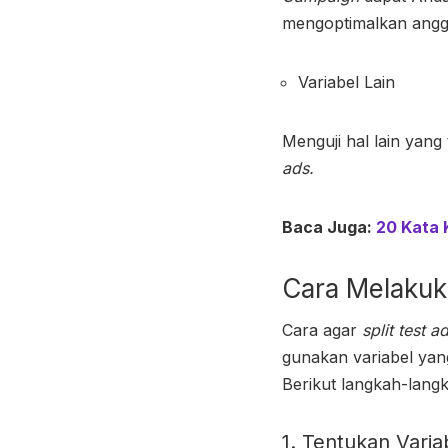
mengoptimalkan ang
Variabel Lain
Menguji hal lain yan
ads.
Baca Juga:
20 Kata 
Cara Melaku
Cara agar
split test a
gunakan variabel yan
Berikut langkah-lang
1. Tentukan Varia