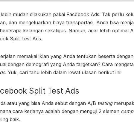
ni lebih mudah dilakukan pakai Facebook Ads. Tak perlu ke
an, dan mengeluarkan biaya transportasi, Anda bisa menja
beberapa kalangan sekaligus. Namun, agar lebih optimal A
ok Split Test Ads.
erjalan memakai iklan yang Anda tentukan beserta denga
uai dengan demografi yang Anda targetkan? Cara menget
ads
. Yuk, cari tahu lebih dalam lewat ulasan berikut ini!
cebook Split Test Ads
Ads
atau yang bisa Anda sebut dengan A/B
testing
merupaka
i mana cara kerjanya adalah dengan menguji 2 elemen
camp
ling baik.