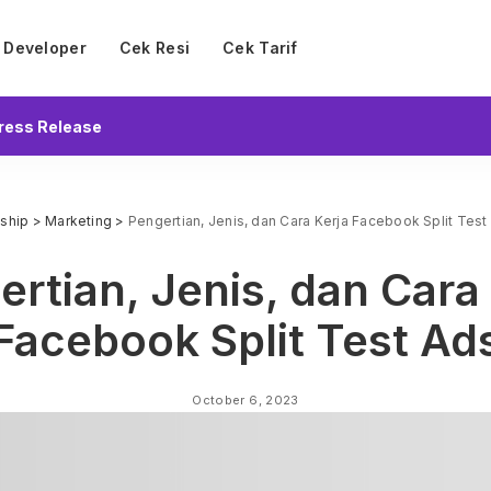
Developer
Cek Resi
Cek Tarif
ress Release
eship
>
Marketing
>
Pengertian, Jenis, dan Cara Kerja Facebook Split Test
rtian, Jenis, dan Cara
Facebook Split Test Ad
October 6, 2023