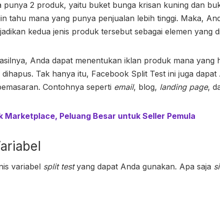
 punya 2 produk, yaitu buket bunga krisan kuning dan buk
in tahu mana yang punya penjualan lebih tinggi. Maka, A
adikan kedua jenis produk tersebut sebagai elemen yang di
asilnya, Anda dapat menentukan iklan produk mana yang 
ihapus. Tak hanya itu, Facebook Split Test ini juga dapat
pemasaran. Contohnya seperti
email
, blog,
landing page
, d
 Marketplace, Peluang Besar untuk Seller Pemula
ariabel
nis variabel
split test
yang dapat Anda gunakan. Apa saja
s