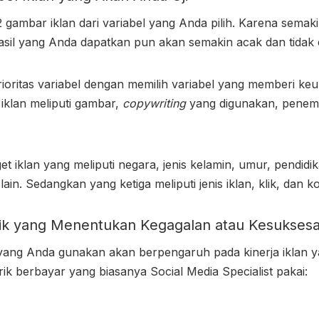
2 gambar iklan dari variabel yang Anda pilih. Karena sema
hasil yang Anda dapatkan pun akan semakin acak dan tidak 
ioritas variabel dengan memilih variabel yang memberi keu
 iklan meliputi gambar,
copywriting
yang digunakan, penem
t iklan yang meliputi negara, jenis kelamin, umur, pendidik
-lain. Sedangkan yang ketiga meliputi jenis iklan, klik, dan k
rik yang Menentukan Kegagalan atau Kesukses
 yang Anda gunakan akan berpengaruh pada kinerja iklan y
ik berbayar yang biasanya Social Media Specialist pakai: