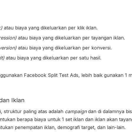
k)
atau biaya yang dikeluarkan per klik iklan.
ression)
atau biaya yang dikeluarkan per tayangan iklan.
ersion)
atau biaya yang dikeluarkan per konversi.
t)
atau biaya yang dikeluarkan per satu hasil.
nggunakan
Facebook Split Test Ads
, lebih baik gunakan 1 
dan Iklan
i, struktur paling atas adalah
campaign
dan di dalamnya bi
entukan berapa biaya untuk 1 set iklan dan iklan akan tayan
ntukan penempatan iklan, demografi target, dan lain-lain.