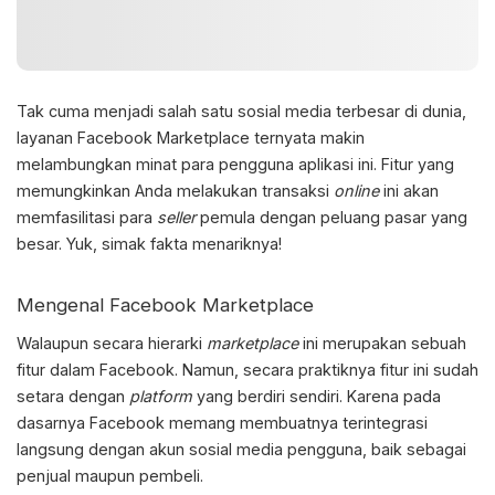
Tak cuma menjadi salah satu sosial media terbesar di dunia,
layanan
Facebook Marketplace
ternyata makin
melambungkan minat para pengguna aplikasi ini. Fitur yang
memungkinkan Anda melakukan transaksi
online
ini akan
memfasilitasi para
seller
pemula dengan peluang pasar yang
besar. Yuk, simak fakta menariknya!
Mengenal
Facebook Marketplace
Walaupun secara hierarki
marketplace
ini merupakan sebuah
fitur dalam Facebook. Namun, secara praktiknya fitur ini sudah
setara dengan
platform
yang berdiri sendiri. Karena pada
dasarnya Facebook memang membuatnya terintegrasi
langsung dengan akun sosial media pengguna, baik sebagai
penjual maupun pembeli.