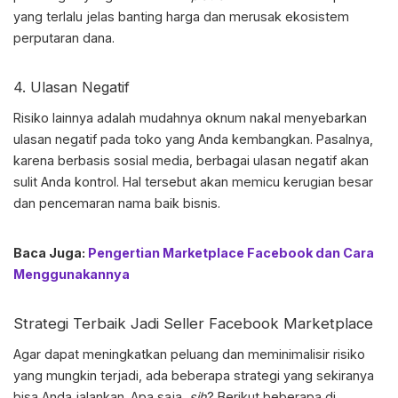
yang terlalu jelas banting harga dan merusak ekosistem
perputaran dana.
4. Ulasan Negatif
Risiko lainnya adalah mudahnya oknum nakal menyebarkan
ulasan negatif pada toko yang Anda kembangkan. Pasalnya,
karena berbasis sosial media, berbagai ulasan negatif akan
sulit Anda kontrol. Hal tersebut akan memicu kerugian besar
dan pencemaran nama baik bisnis.
Baca Juga:
Pengertian Marketplace Facebook dan Cara
Menggunakannya
Strategi Terbaik Jadi Seller
Facebook Marketplace
Agar dapat meningkatkan peluang dan meminimalisir risiko
yang mungkin terjadi, ada beberapa strategi yang sekiranya
bisa Anda jalankan. Apa saja,
sih
? Berikut beberapa di