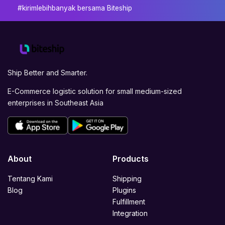
#kirimlebihbanyak bersama Biteship
Ship Better and Smarter.
E-Commerce logistic solution for small medium-sized
enterprises in Southeast Asia
About
Products
Tentang Kami
Shipping
Blog
Plugins
Fulfillment
Integration