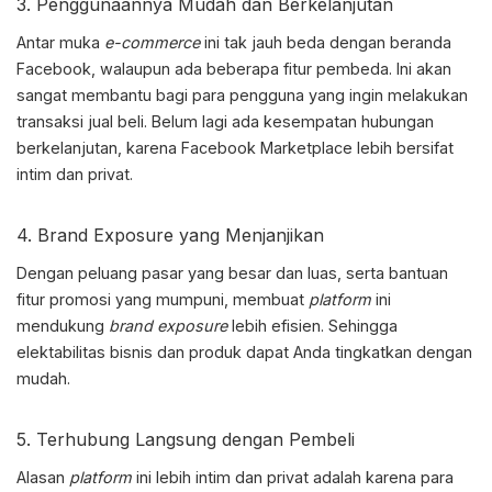
3. Penggunaannya Mudah dan Berkelanjutan
Antar muka
e-commerce
ini tak jauh beda dengan beranda
Facebook, walaupun ada beberapa fitur pembeda. Ini akan
sangat membantu bagi para pengguna yang ingin melakukan
transaksi jual beli. Belum lagi ada kesempatan hubungan
berkelanjutan, karena
Facebook Marketplace
lebih bersifat
intim dan privat.
4. Brand Exposure yang Menjanjikan
Dengan peluang pasar yang besar dan luas, serta bantuan
fitur promosi yang mumpuni, membuat
platform
ini
mendukung
brand exposure
lebih efisien. Sehingga
elektabilitas bisnis dan produk dapat Anda tingkatkan dengan
mudah.
5. Terhubung Langsung dengan Pembeli
Alasan
platform
ini lebih intim dan privat adalah karena para