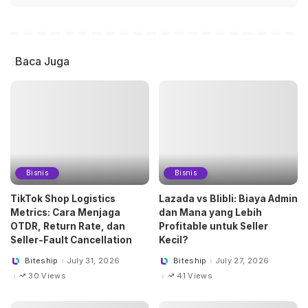
Baca Juga
Bisnis
Bisnis
TikTok Shop Logistics
Lazada vs Blibli: Biaya Admin
Metrics: Cara Menjaga
dan Mana yang Lebih
OTDR, Return Rate, dan
Profitable untuk Seller
Seller-Fault Cancellation
Kecil?
Biteship
July 31, 2026
Biteship
July 27, 2026
Posted
Posted
by
by
30 Views
41 Views