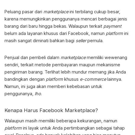
Peluang pasar dari
marketplace
ini terbilang cukup besar,
karena memungkinkan penggunanya mencari berbagai jenis
barang dari baru hingga bekas. Walaupun terkait
payment
belum ada layanan khusus dari Facebook, namun
platform
ini
masih sangat diminati bahkan bagi
seller
pemula.
Penjual dan pembeli dalam
marketplace
memiliki wewenang
sendiri, terkait metode pembayaran maupun mekanisme
pengiriman barang. Terlihat lebih mundur memang jika Anda
bandingkan dengan
platform
khusus
e-commerce
lainnya.
Namun, ini juga akan memberi kebebasan untuk
penggunanya,
lho
.
Kenapa Harus
Facebook Marketplace?
Walaupun masih memiliki beberapa kekurangan, namun
platform
ini layak untuk Anda pertimbangkan sebagai tahap