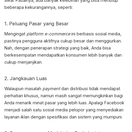
awal. Pasalnya, ada banyak kelebihan yang bisa menutup
beberapa kekurangannya, seperti:
1. Peluang Pasar yang Besar
Mengingat
platform
e-commerce
ini berbasis sosial media,
pastinya pengguna aktifnya cukup besar dan menggiurkan.
Nah, dengan penerapan strategi yang baik, Anda bisa
berkesempatan mendapatkan konsumen lebih banyak dan
cukup menjanjikan.
2. Jangkauan Luas
Walaupun masalah
payment
dan distribusi tidak mendapat
perhatian khusus, namun masih sangat memungkinkan bagi
Anda menarik minat pasar yang lebih luas. Apalagi Facebook
menjadi salah satu sosial media pelopor yang menyediakan
layanan iklan dengan spesifikasi dan sistem yang mumpuni.