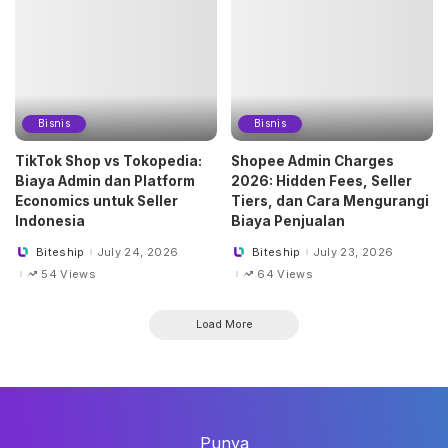
Bisnis
Bisnis
TikTok Shop vs Tokopedia:
Shopee Admin Charges
Biaya Admin dan Platform
2026: Hidden Fees, Seller
Economics untuk Seller
Tiers, dan Cara Mengurangi
Indonesia
Biaya Penjualan
Biteship
July 24, 2026
Biteship
July 23, 2026
Posted
Posted
by
by
54 Views
64 Views
Load More
Punya