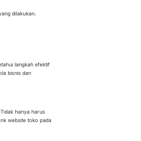
yang dilakukan.
ahui langkah efektif
la bisnis dan
 Tidak hanya harus
ink website toko pada