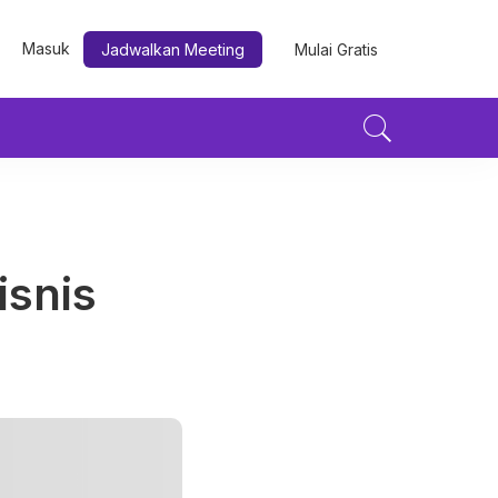
Masuk
Jadwalkan Meeting
Mulai Gratis
n
isnis