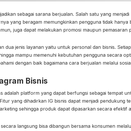
 dijadikan sebagai sarana berjualan. Salah satu yang menjad
turnya yang beragam memungkinkan pengguna tidak hanya 
 Namun, juga dapat melakukan promosi maupun pemasaran 
dua jenis layanan yaitu untuk personal dan bisnis. Setiap 
sehingga mampu memenuhi kebutuhan pengguna secara opti
ahami dengan baik bagaimana cara berjualan melalui sosia
agram Bisnis
ss adalah platform yang dapat berfungsi sebagai tempat 
itur yang dihadirkan IG bisnis dapat menjadi pendukung te
rketing sehingga produk dapat dipasarkan secara efektif ag
si secara langsung bisa dibangun bersama konsumen melalui