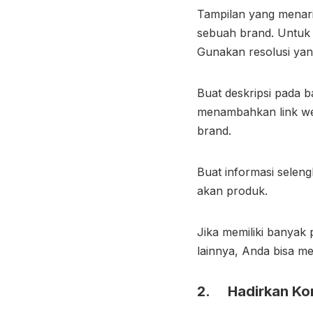
Tampilan yang menari
sebuah brand. Untuk 
Gunakan resolusi yang 
Buat deskripsi pada b
menambahkan link we
brand.
Buat informasi selen
akan produk.
Jika memiliki banyak 
lainnya, Anda bisa 
2. Hadirkan Ko