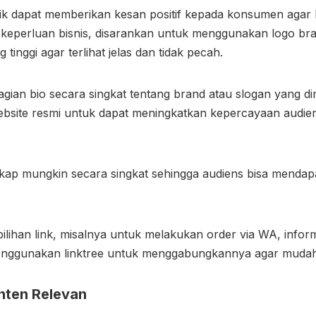
k dapat memberikan kesan positif kepada konsumen agar 
keperluan bisnis, disarankan untuk menggunakan logo bran
tinggi agar terlihat jelas dan tidak pecah.
agian bio secara singkat tentang brand atau slogan yang dimi
bsite resmi untuk dapat meningkatkan kepercayaan audie
gkap mungkin secara singkat sehingga audiens bisa mend
pilihan link, misalnya untuk melakukan order via WA, infor
menggunakan linktree untuk menggabungkannya agar mudah
nten Relevan