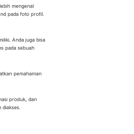
lebih mengenal
d pada foto profil.
liki. Anda juga bisa
ns pada sebuah
apatkan pemahaman
masi produk, dan
 diakses.