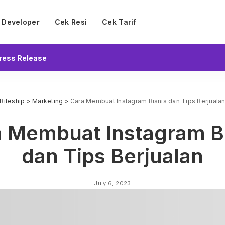
Developer
Cek Resi
Cek Tarif
ress Release
Biteship
>
Marketing
>
Cara Membuat Instagram Bisnis dan Tips Berjuala
 Membuat Instagram B
dan Tips Berjualan
July 6, 2023