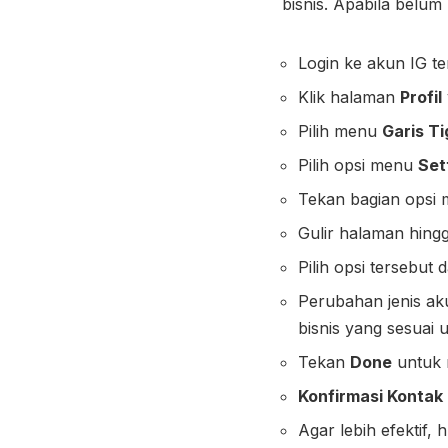
bisnis. Apabila belu
Login ke akun IG te
Klik halaman
Profil
Pilih menu
Garis Ti
Pilih opsi menu
Set
Tekan bagian opsi
Gulir halaman hin
Pilih opsi tersebut
Perubahan jenis ak
bisnis yang sesuai 
Tekan
Done
untuk 
Konfirmasi Kontak 
Agar lebih efektif,