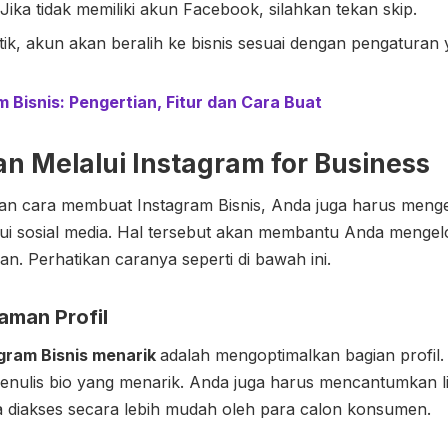
Jika tidak memiliki akun Facebook, silahkan tekan skip.
ik, akun akan beralih ke bisnis sesuai dengan pengaturan 
m Bisnis: Pengertian, Fitur dan Cara Buat
an Melalui Instagram for Business
n cara membuat Instagram Bisnis, Anda juga harus menget
lui sosial media. Hal tersebut akan membantu Anda mengelo
n. Perhatikan caranya seperti di bawah ini.
aman Profil
gram Bisnis
menarik
adalah mengoptimalkan bagian profil.
enulis bio yang menarik. Anda juga harus mencantumkan l
sa diakses secara lebih mudah oleh para calon konsumen.