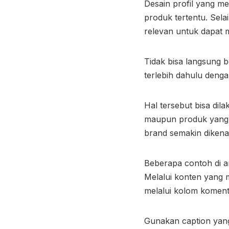
Desain profil yang m
produk tertentu. Sela
relevan untuk dapat m
Tidak bisa langsung
terlebih dahulu deng
Hal tersebut bisa di
maupun produk yang 
brand semakin dikena
Beberapa contoh di an
Melalui konten yang 
melalui kolom koment
Gunakan caption yan