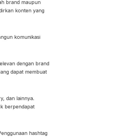
buah brand maupun
dirkan konten yang
angun komunikasi
relevan dengan brand
 yang dapat membuat
y, dan lainnya.
uk berpendapat
 Penggunaan hashtag