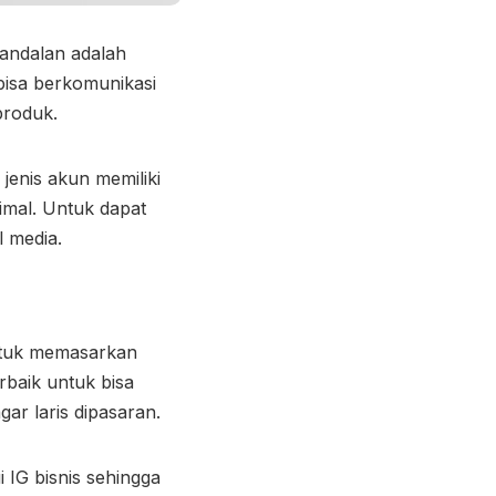
i andalan adalah
bisa berkomunikasi
produk.
jenis akun memiliki
mal. Untuk dapat
l media.
untuk memasarkan
rbaik untuk bisa
ar laris dipasaran.
 IG bisnis sehingga