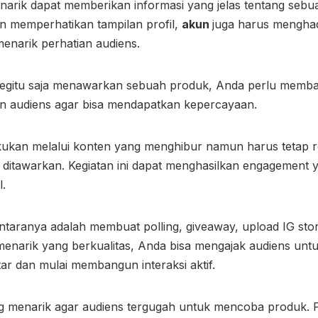
enarik dapat memberikan informasi yang jelas tentang se
in memperhatikan tampilan profil,
akun
juga harus mengha
enarik perhatian audiens.
 begitu saja menawarkan sebuah produk, Anda perlu memb
an audiens agar bisa mendapatkan kepercayaan.
lakukan melalui konten yang menghibur namun harus tetap 
ditawarkan. Kegiatan ini dapat menghasilkan engagement
l.
taranya adalah membuat polling, giveaway, upload IG stor
menarik yang berkualitas, Anda bisa mengajak audiens unt
ar dan mulai membangun interaksi aktif.
g menarik agar audiens tergugah untuk mencoba produk.