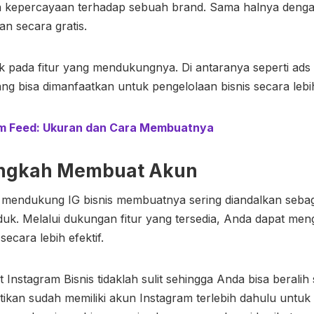
kepercayaan terhadap sebuah brand. Sama halnya dengan
an secara gratis.
 pada fitur yang mendukungnya. Di antaranya seperti ads 
ang bisa dimanfaatkan untuk pengelolaan bisnis secara lebih
m Feed: Ukuran dan Cara Membuatnya
ngkah Membuat Akun
 mendukung IG bisnis membuatnya sering diandalkan seba
duk. Melalui dukungan fitur yang tersedia, Anda dapat men
ecara lebih efektif.
Instagram Bisnis tidaklah sulit sehingga Anda bisa beralih 
ikan sudah memiliki akun Instagram terlebih dahulu untuk d