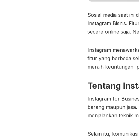
Sosial media saat ini
Instagram Bisnis. Fi
secara online saja.
Instagram menawarkan 
fitur yang berbeda 
meraih keuntungan, p
Tentang Inst
Instagram for Busine
barang maupun jasa. F
menjalankan teknik ma
Selain itu, komunika