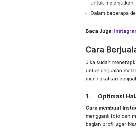
untuk melanjutkan. 
Dalam beberapa det
Baca Juga:
Instagra
Cara Berjual
Jika sudah menerapka
untuk berjualan mela
meningkatkan penjuala
1. Optimasi Hal
Cara membuat
Insta
mengganti foto dan m
bagian profil agar bi