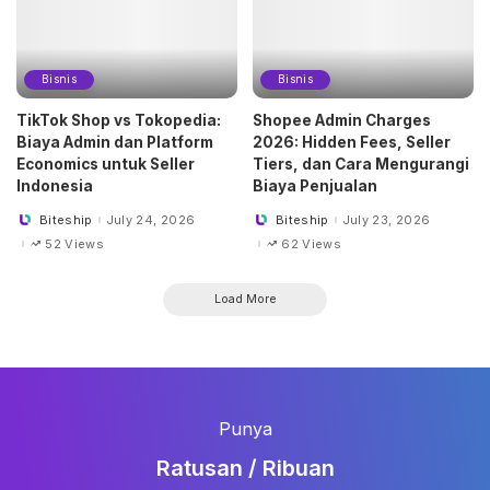
Bisnis
Bisnis
TikTok Shop vs Tokopedia:
Shopee Admin Charges
Biaya Admin dan Platform
2026: Hidden Fees, Seller
Economics untuk Seller
Tiers, dan Cara Mengurangi
Indonesia
Biaya Penjualan
Biteship
July 24, 2026
Biteship
July 23, 2026
Posted
Posted
by
by
52 Views
62 Views
Load More
Punya
Ratusan / Ribuan