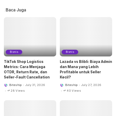
Baca Juga
Bisnis
Bisnis
TikTok Shop Logistics
Lazada vs Blibli: Biaya Admin
Metrics: Cara Menjaga
dan Mana yang Lebih
OTDR, Return Rate, dan
Profitable untuk Seller
Seller-Fault Cancellation
Kecil?
Biteship
July 31, 2026
Biteship
July 27, 2026
Posted
Posted
by
by
28 Views
40 Views