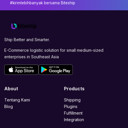
#kirimlebihbanyak bersama Biteship
Ship Better and Smarter.
E-Commerce logistic solution for small medium-sized
enterprises in Southeast Asia
About
Products
Tentang Kami
Shipping
Blog
Plugins
Fulfillment
Integration