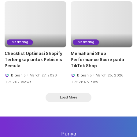
Marketing
Marketing
Checklist Optimasi Shopify
Memahami Shop
Terlengkap untuk Pebisnis
Performance Score pada
Pemula
TikTok Shop
Biteship
March 27, 2026
Biteship
March 25, 2026
Posted
Posted
by
by
202 Views
284 Views
Load More
Punya