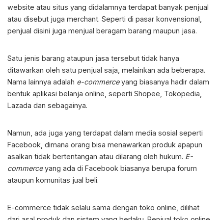
website atau situs yang didalamnya terdapat banyak penjual
atau disebut juga merchant. Seperti di pasar konvensional,
penjual disini juga menjual beragam barang maupun jasa.
Satu jenis barang ataupun jasa tersebut tidak hanya
ditawarkan oleh satu penjual saja, melainkan ada beberapa.
Nama lainnya adalah
e-commerce
yang biasanya hadir dalam
bentuk aplikasi belanja online, seperti Shopee, Tokopedia,
Lazada dan sebagainya.
Namun, ada juga yang terdapat dalam media sosial seperti
Facebook, dimana orang bisa menawarkan produk apapun
asalkan tidak bertentangan atau dilarang oleh hukum.
E-
commerce
yang ada di Facebook biasanya berupa forum
ataupun komunitas jual beli.
E-commerce tidak selalu sama dengan toko online, dilihat
dari asal produk dan sistem yang berlaku. Penjual toko online