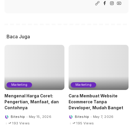
Baca Juga
Marketing
Marketing
Mengenal Harga Coret:
Cara Membuat Website
Pengertian, Manfaat, dan
Ecommerce Tanpa
Contohnya
Developer, Mudah Banget
Biteship
May 15, 2026
Biteship
May 7, 2026
Posted
Posted
by
by
193 Views
195 Views