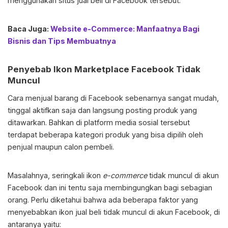
menggunakan situs jual beli di Facebook tersebut.
Baca Juga:
Website e-Commerce: Manfaatnya Bagi
Bisnis dan Tips Membuatnya
Penyebab Ikon Marketplace Facebook Tidak
Muncul
Cara menjual barang di Facebook sebenarnya sangat mudah,
tinggal aktifkan saja dan langsung posting produk yang
ditawarkan. Bahkan di platform media sosial tersebut
terdapat beberapa kategori produk yang bisa dipilih oleh
penjual maupun calon pembeli.
Masalahnya, seringkali ikon
e-commerce
tidak muncul di akun
Facebook dan ini tentu saja membingungkan bagi sebagian
orang. Perlu diketahui bahwa ada beberapa faktor yang
menyebabkan ikon jual beli tidak muncul di akun Facebook, di
antaranya yaitu: