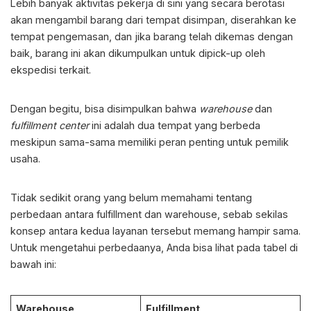
Lebih banyak aktivitas pekerja di sini yang secara berotasi
akan mengambil barang dari tempat disimpan, diserahkan ke
tempat pengemasan, dan jika barang telah dikemas dengan
baik, barang ini akan dikumpulkan untuk dipick-up oleh
ekspedisi terkait.
Dengan begitu, bisa disimpulkan bahwa
warehouse
dan
fulfillment center
ini adalah dua tempat yang berbeda
meskipun sama-sama memiliki peran penting untuk pemilik
usaha.
Tidak sedikit orang yang belum memahami tentang
perbedaan antara fulfillment dan warehouse, sebab sekilas
konsep antara kedua layanan tersebut memang hampir sama.
Untuk mengetahui perbedaanya, Anda bisa lihat pada tabel di
bawah ini:
Warehouse
Fulfillment