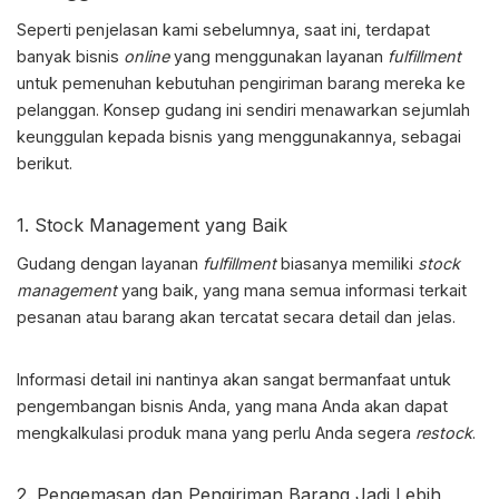
Seperti penjelasan kami sebelumnya, saat ini, terdapat
banyak bisnis
online
yang menggunakan layanan
fulfillment
untuk pemenuhan kebutuhan pengiriman barang mereka ke
pelanggan. Konsep gudang ini sendiri menawarkan sejumlah
keunggulan kepada bisnis yang menggunakannya, sebagai
berikut.
1. Stock Management yang Baik
Gudang dengan layanan
fulfillment
biasanya memiliki
stock
management
yang baik, yang mana semua informasi terkait
pesanan atau barang akan tercatat secara detail dan jelas.
Informasi detail ini nantinya akan sangat bermanfaat untuk
pengembangan bisnis Anda, yang mana Anda akan dapat
mengkalkulasi produk mana yang perlu Anda segera
restock
.
2. Pengemasan dan Pengiriman Barang
Jadi Lebih