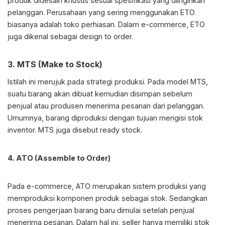
produk didesain khusus sesuai spesifikasi yang diinginkan
pelanggan. Perusahaan yang sering menggunakan ETO
biasanya adalah toko perhiasan. Dalam e-commerce, ETO
juga dikenal sebagai design to order.
3. MTS (Make to Stock)
Istilah ini merujuk pada strategi produksi. Pada model MTS,
suatu barang akan dibuat kemudian disimpan sebelum
penjual atau produsen menerima pesanan dari pelanggan.
Umumnya, barang diproduksi dengan tujuan mengisi stok
inventor. MTS juga disebut ready stock.
4. ATO (Assemble to Order)
Pada e-commerce, ATO merupakan sistem produksi yang
memproduksi komponen produk sebagai stok. Sedangkan
proses pengerjaan barang baru dimulai setelah penjual
menerima pesanan. Dalam hal ini, seller hanya memiliki stok