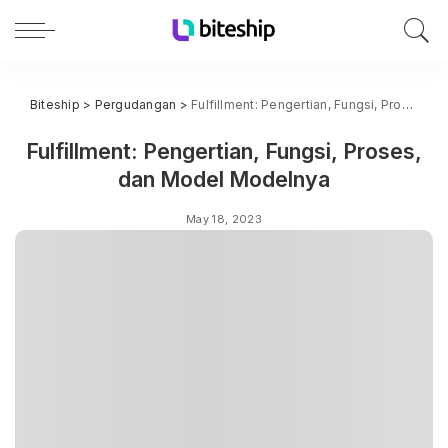
Biteship
>
Pergudangan
>
Fulfillment: Pengertian, Fungsi, Proses, dan Model Modelnya
Fulfillment: Pengertian, Fungsi, Proses,
dan Model Modelnya
May 18, 2023