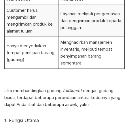
Customer harus
Layanan meliputi pengemasan
mengambil dan
dan pengiriman produk kepada
mengirimkan produk ke
pelanggan.
alamat tujuan.
Menghadirkan manajemen
Hanya menyediakan
inventaris, meliputi tempat
tempat penitipan barang
penyimpanan barang
(gudang).
sementara.
Jika membandingkan gudang
fulfillment
dengan gudang
biasa, terdapat beberapa perbedaan antara keduanya yang
dapat Anda lihat dari beberapa aspek, yakni.
1. Fungsi Utama