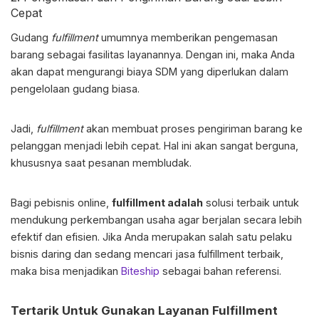
Cepat
Gudang
fulfillment
umumnya memberikan pengemasan
barang sebagai fasilitas layanannya. Dengan ini, maka Anda
akan dapat mengurangi biaya SDM yang diperlukan dalam
pengelolaan gudang biasa.
Jadi,
fulfillment
akan membuat proses pengiriman barang ke
pelanggan menjadi lebih cepat. Hal ini akan sangat berguna,
khususnya saat pesanan membludak.
Bagi pebisnis online,
fulfillment adalah
solusi terbaik untuk
mendukung perkembangan usaha agar berjalan secara lebih
efektif dan efisien. Jika Anda merupakan salah satu pelaku
bisnis daring dan sedang mencari jasa fulfillment terbaik,
maka bisa menjadikan
Biteship
sebagai bahan referensi.
Tertarik Untuk Gunakan Layanan Fulfillment