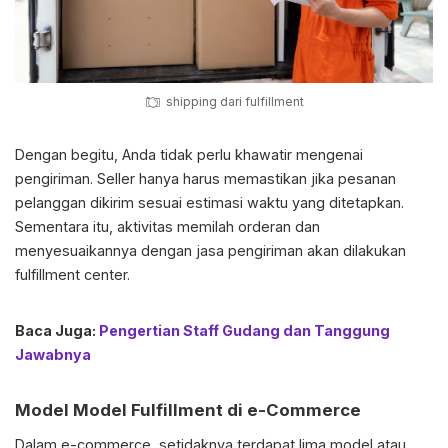
shipping dari fulfillment
Dengan begitu, Anda tidak perlu khawatir mengenai
pengiriman. Seller hanya harus memastikan jika pesanan
pelanggan dikirim sesuai estimasi waktu yang ditetapkan.
Sementara itu, aktivitas memilah orderan dan
menyesuaikannya dengan jasa pengiriman akan dilakukan
fulfillment center.
Baca Juga:
Pengertian Staff Gudang dan Tanggung
Jawabnya
Model Model Fulfillment di e-Commerce
Dalam e-commerce, setidaknya terdapat lima model atau