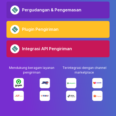
Pergudangan & Pengemasan
Plugin Pengiriman
Integrasi API Pengiriman
Mendukung beragam layanan
Terintegrasi dengan channel
pengiriman
marketplace