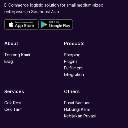
E-Commerce logistic solution for small medium-sized
enterprises in Southeast Asia
About
Products
Tentang Kami
Shipping
Blog
Plugins
Fulfillment
Integration
Services
Others
Cek Resi
Pusat Bantuan
Cek Tarif
Hubungi Kami
Kebijakan Privasi