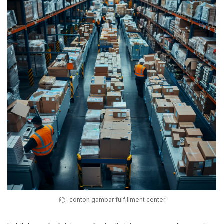
contoh gambar fulfillment center