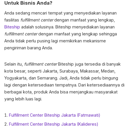
Untuk Bisnis Anda?
Anda sedang mencari tempat yang menyediakan layanan
fasilitas
fulfillment center
dengan manfaat yang lengkap,
Biteship
adalah solusinya. Biteship menyediakan layanan
fulfillment center
dengan manfaat yang lengkap sehingga
Anda tidak perlu pusing lagi memikirkan mekanisme
pengiriman barang Anda.
Selain itu,
fulfillment center
Biteship juga tersedia di banyak
kota besar, seperti Jakarta, Surabaya, Makassar, Medan,
Yogyakarta, dan Semarang. Jadi, Anda tidak perlu bingung
lagi dengan ketersediaan tempatnya. Dari ketersediaannya di
berbagai kota, produk Anda bisa menjangkau masyarakat
yang lebih luas lagi.
Fulfillment Center Biteship Jakarta (Fatmawati)
Fulfillment Center Biteship Jakarta (Kalideres)