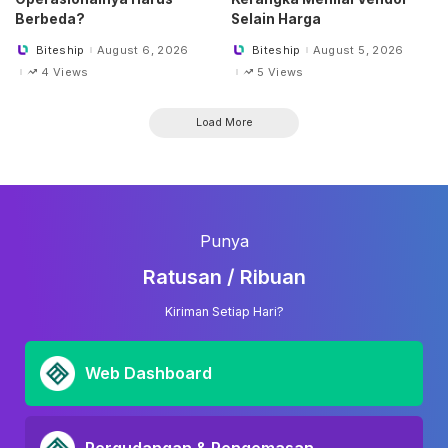
Berbeda?
Selain Harga
Biteship
August 6, 2026
Biteship
August 5, 2026
Posted
Posted
by
by
4 Views
5 Views
Load More
Punya
Ratusan / Ribuan
Kiriman Setiap Hari?
Web Dashboard