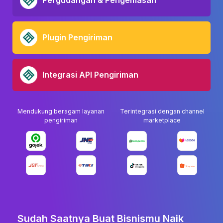
Pergudangan & Pengemasan
Plugin Pengiriman
Integrasi API Pengiriman
Mendukung beragam layanan
Terintegrasi dengan channel
pengiriman
marketplace
Sudah Saatnya Buat Bisnismu Naik