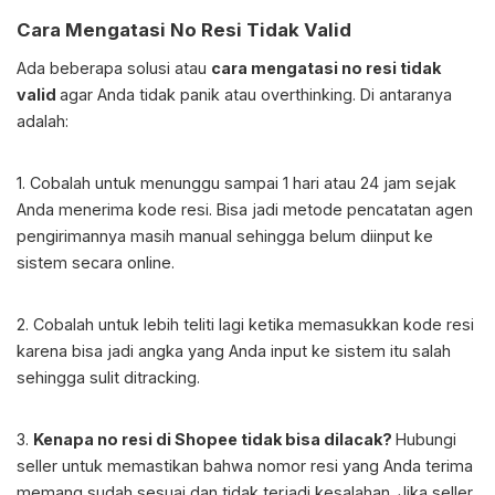
Cara Mengatasi No Resi Tidak Valid
Ada beberapa solusi atau
cara mengatasi no resi tidak
valid
agar Anda tidak panik atau overthinking. Di antaranya
adalah:
1. Cobalah untuk menunggu sampai 1 hari atau 24 jam sejak
Anda menerima kode resi. Bisa jadi metode pencatatan agen
pengirimannya masih manual sehingga belum diinput ke
sistem secara online.
2. Cobalah untuk lebih teliti lagi ketika memasukkan kode resi
karena bisa jadi angka yang Anda input ke sistem itu salah
sehingga sulit ditracking.
3.
Kenapa no resi di Shopee tidak bisa dilacak
?
Hubungi
seller untuk memastikan bahwa nomor resi yang Anda terima
memang sudah sesuai dan tidak terjadi kesalahan. Jika seller