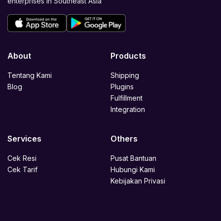
enterprises in Southeast Asia
About
Products
Tentang Kami
Shipping
Blog
Plugins
Fulfillment
Integration
Services
Others
Cek Resi
Pusat Bantuan
Cek Tarif
Hubungi Kami
Kebijakan Privasi