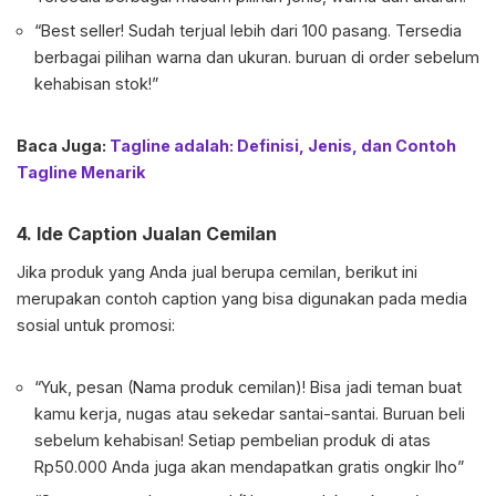
“Best seller! Sudah terjual lebih dari 100 pasang. Tersedia
berbagai pilihan warna dan ukuran. buruan di order sebelum
kehabisan stok!”
Baca Juga:
Tagline adalah: Definisi, Jenis, dan Contoh
Tagline Menarik
4. Ide Caption Jualan Cemilan
Jika produk yang Anda jual berupa cemilan, berikut ini
merupakan contoh caption yang bisa digunakan pada media
sosial untuk promosi:
“Yuk, pesan (Nama produk cemilan)! Bisa jadi teman buat
kamu kerja, nugas atau sekedar santai-santai. Buruan beli
sebelum kehabisan! Setiap pembelian produk di atas
Rp50.000 Anda juga akan mendapatkan gratis ongkir lho”