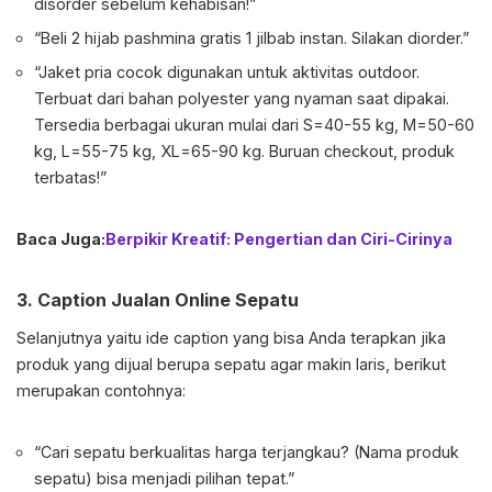
disorder sebelum kehabisan!”
“Beli 2 hijab pashmina gratis 1 jilbab instan. Silakan diorder.”
“Jaket pria cocok digunakan untuk aktivitas outdoor.
Terbuat dari bahan polyester yang nyaman saat dipakai.
Tersedia berbagai ukuran mulai dari S=40-55 kg, M=50-60
kg, L=55-75 kg, XL=65-90 kg. Buruan checkout, produk
terbatas!”
Baca Juga:
Berpikir Kreatif: Pengertian dan Ciri-Cirinya
3. Caption Jualan Online Sepatu
Selanjutnya yaitu ide caption yang bisa Anda terapkan jika
produk yang dijual berupa sepatu agar makin laris, berikut
merupakan contohnya:
“Cari sepatu berkualitas harga terjangkau? (Nama produk
sepatu) bisa menjadi pilihan tepat.”