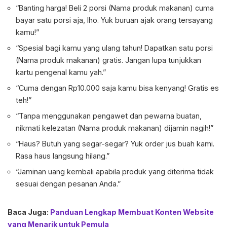
“Banting harga! Beli 2 porsi (Nama produk makanan) cuma
bayar satu porsi aja, lho. Yuk buruan ajak orang tersayang
kamu!”
“Spesial bagi kamu yang ulang tahun! Dapatkan satu porsi
(Nama produk makanan) gratis. Jangan lupa tunjukkan
kartu pengenal kamu yah.”
“Cuma dengan Rp10.000 saja kamu bisa kenyang! Gratis es
teh!”
“Tanpa menggunakan pengawet dan pewarna buatan,
nikmati kelezatan (Nama produk makanan) dijamin nagih!”
“Haus? Butuh yang segar-segar? Yuk order jus buah kami.
Rasa haus langsung hilang.”
“Jaminan uang kembali apabila produk yang diterima tidak
sesuai dengan pesanan Anda.”
Baca Juga:
Panduan Lengkap Membuat Konten Website
yang Menarik untuk Pemula