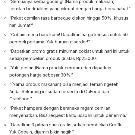
“Semuanya serba goceng! (Nama produk makanan)
cemilan berkualitas yang nikmat dengan harga bersahabat.”
“Paket cemilan rasa barbeque diskon hingga 50%, khusus
hari Jumat.”
“Cobain menu baru kami! Dapatkan harga khusus untuk 50
pembeli pertama. Yuk buruan disorder!”
“Dapatkan promo gratis minuman coklat untuk hari ini untuk
setiap pembelian produk di atas Rp25.000.”
“Yuk, pesan (Nama produk cemilan) dan dapatkan
potongan harga sebesar 30%.”
“(Nama produk makanan) bisa menjadi teman ngeteh
Anda. Sekarang ini sudah tersedia di GoFood dan
GrabFood.”
“Paket hampers dengan beraneka ragam cemilan
menyehatkan. Bisa request kartu ucapan untuk penerima.”
“Dapatkan 3 pilihan saus gratis setiap pembelian Croffle.
Yuk Cobain, dijamin bikin nagih.”