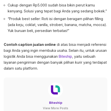
Cukup dengan Rp5.000 sudah bisa bikin perut kamu
kenyang. Solusi yang tepat bagi Anda yang sedang bokek.”
“Produk best seller: Roti isi dengan beragam pilihan filling
(ada keju, coklat, vanilla, stroberi, banana, matcha, mocca).
Yuk buruan beli, persedian terbatas!”
Contoh caption
jualan online
di atas bisa menjadi referensi
bagi Anda yang ingin membuka usaha. Selain itu, untuk urusan
logistik Anda bisa menggunakan
Biteship
, yaitu sebuah
layanan pengiriman dengan banyak pilihan kurir yang terdapat
dalam satu platform.
Biteship
View More Posts