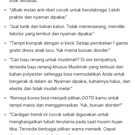
stok terbatas.”
“Jilbab instan anti ribet cocok untuk berolahraga. Lebih
praktis dan nyaman dipakai.”
“Jual tunik dari bahan katun. Tidak menerawang, memiliki
tekstur yang lembut dan nyaman dipakai.”
“Tampil kompak dengan si kecil. Setiap pembelian 1 gamis
gratis dress anak lucu. Yuk mama buruan diorder.”
“Cari baju renang untuk muslimah? Di sini tempatnya,
tersedia baju renang khusus Muslimah yang terbuat dari
bahan polyester sehingga bisa memudahkan Anda untuk
bergerak di dalam air. Nyaman dipakai, bahannya halus, dan
elastis dan tidak mudah melar.”
“Kemeja korea bisa menjadi pilihan OOTD kamu untuk
tampil manis dan menggemaskan. Yuk, buruan diorder!”
“Cardigan trendi ini cocok sekali digunakan untuk
menghangatkan tubuh terutama pada saat musim hujan
tiba. Tersedia berbagai pilihan warna menarik. Cepat