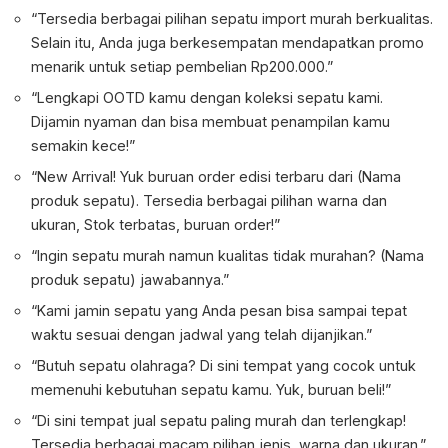
“Tersedia berbagai pilihan sepatu import murah berkualitas.
Selain itu, Anda juga berkesempatan mendapatkan promo
menarik untuk setiap pembelian Rp200.000.”
“Lengkapi OOTD kamu dengan koleksi sepatu kami.
Dijamin nyaman dan bisa membuat penampilan kamu
semakin kece!”
“New Arrival! Yuk buruan order edisi terbaru dari (Nama
produk sepatu). Tersedia berbagai pilihan warna dan
ukuran, Stok terbatas, buruan order!”
“Ingin sepatu murah namun kualitas tidak murahan? (Nama
produk sepatu) jawabannya.”
“Kami jamin sepatu yang Anda pesan bisa sampai tepat
waktu sesuai dengan jadwal yang telah dijanjikan.”
“Butuh sepatu olahraga? Di sini tempat yang cocok untuk
memenuhi kebutuhan sepatu kamu. Yuk, buruan beli!”
“Di sini tempat jual sepatu paling murah dan terlengkap!
Tersedia berbagai macam pilihan jenis, warna dan ukuran.”