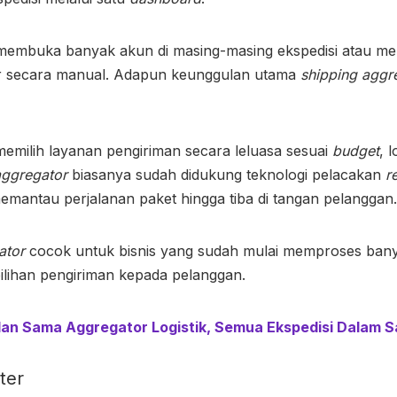
i membuka banyak akun di masing-masing ekspedisi atau me
ir secara manual. Adapun keunggulan utama
shipping aggr
memilih layanan pengiriman secara leluasa sesuai
budget
, 
aggregator
biasanya sudah didukung teknologi pelacakan
r
ntau perjalanan paket hingga tiba di tangan pelanggan.
ator
cocok untuk bisnis yang sudah mulai memproses bany
ilihan pengiriman kepada pelanggan.
lan Sama Aggregator Logistik, Semua Ekspedisi Dalam 
ter