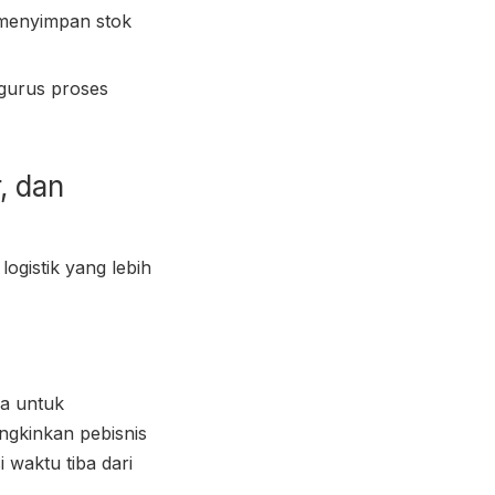
i menyimpan stok
ngurus proses
, dan
ogistik yang lebih
ra untuk
ngkinkan pebisnis
waktu tiba dari