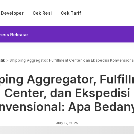
Developer
Cek Resi
Cek Tarif
ress Release
tik
>
Shipping Aggregator, Fulfillment Center, dan Ekspedisi Konvension
ping Aggregator, Fulfil
Center, dan Ekspedisi
nvensional: Apa Bedan
July 17, 2025