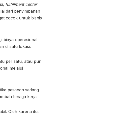
si,
fulfillment center
lai dari penyimpanan
gat cocok untuk bisnis
 biaya operasional
 di satu lokasi.
atu per satu, atau pun
onal melalui
etika pesanan sedang
ambah tenaga kerja.
il. Oleh karena itu,