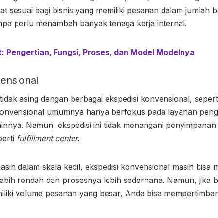
at sesuai bagi bisnis yang memiliki pesanan dalam jumlah b
pa perlu menambah banyak tenaga kerja internal.
nt: Pengertian, Fungsi, Proses, dan Model Modelnya
vensional
idak asing dengan berbagai ekspedisi konvensional, sepert
 konvensional umumnya hanya berfokus pada layanan pengi
 lainnya. Namun, ekspedisi ini tidak menangani penyimpanan
perti
fulfillment center
.
asih dalam skala kecil, ekspedisi konvensional masih bisa m
 lebih rendah dan prosesnya lebih sederhana. Namun, jika b
iki volume pesanan yang besar, Anda bisa mempertimbang