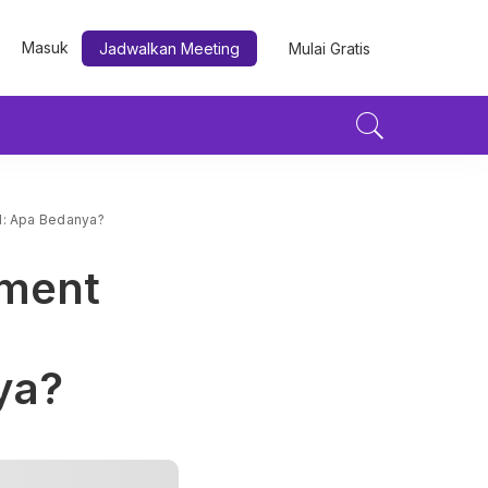
Masuk
Jadwalkan Meeting
Mulai Gratis
al: Apa Bedanya?
lment
ya?