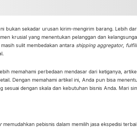
ini bukan sekadar urusan kirim-mengirim barang. Lebih dari 
lemen krusial yang menentukan pelanggan dan kelangsung
 masih sulit membedakan antara
shipping aggregator
,
fulfi
al
.
lebih memahami perbedaan mendasar dari ketiganya, artike
detail. Dengan memahami artikel ini, Anda pun bisa menentuk
ng sesuai dengan skala dan kebutuhan bisnis Anda. Mari si
r
memudahkan pebisnis dalam memilih jasa ekspedisi terbai