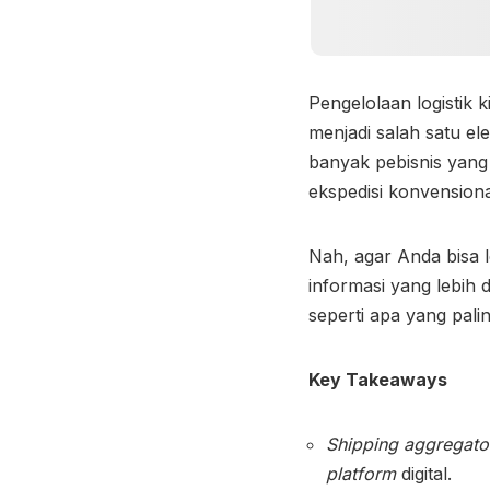
Pengelolaan logistik k
menjadi salah satu e
banyak pebisnis yang
ekspedisi konvension
Nah, agar Anda bisa 
informasi yang lebih 
seperti apa yang pali
Key Takeaways
Shipping aggregato
platform
digital.