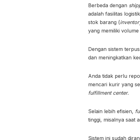
Berbeda dengan
ship
adalah fasilitas log
stok barang (
inventor
yang memiliki volume 
Dengan sistem terpus
dan meningkatkan kec
Anda tidak perlu rep
mencari kurir yang se
fulfillment center
.
Selain lebih efisien,
fu
tinggi, misalnya saat
Sistem ini sudah dir