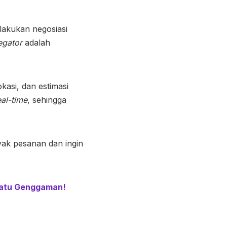
lakukan negosiasi
egator
adalah
lokasi, dan estimasi
eal-time
, sehingga
ak pesanan dan ingin
Satu Genggaman!