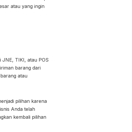
esar atau yang ingin
i JNE, TIKI, atau POS
riman barang dari
 barang atau
enjadi pilihan karena
isnis Anda telah
kan kembali pilihan