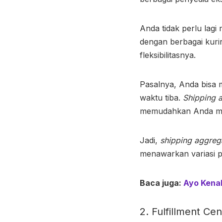
Anda tidak perlu lag
dengan berbagai kur
fleksibilitasnya.
Pasalnya, Anda bisa 
waktu tiba.
Shipping 
memudahkan Anda mema
Jadi,
shipping aggreg
menawarkan variasi p
Baca juga:
Ayo Kena
2. Fulfillment Cen