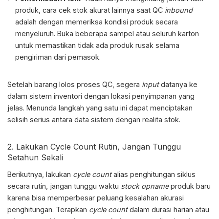
produk,
cara cek stok akurat
lainnya saat QC
inbound
adalah dengan memeriksa kondisi produk secara
menyeluruh. Buka beberapa sampel atau seluruh karton
untuk memastikan tidak ada produk rusak selama
pengiriman dari pemasok.
Setelah barang lolos proses QC, segera
input
datanya ke
dalam sistem inventori dengan lokasi penyimpanan yang
jelas. Menunda langkah yang satu ini dapat menciptakan
selisih serius antara data sistem dengan realita stok.
2. Lakukan Cycle Count Rutin, Jangan Tunggu
Setahun Sekali
Berikutnya, lakukan
cycle count
alias penghitungan siklus
secara rutin, jangan tunggu waktu
stock opname
produk baru
karena bisa memperbesar peluang kesalahan akurasi
penghitungan. Terapkan
cycle count
dalam durasi harian atau