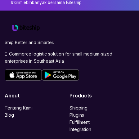
#kirimlebihbanyak bersama Biteship
Ship Better and Smarter.
E-Commerce logistic solution for small medium-sized
enterprises in Southeast Asia
About
Products
Tentang Kami
Shipping
Blog
Plugins
Fulfillment
Integration