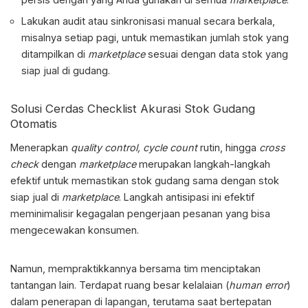
Lakukan audit atau sinkronisasi manual secara berkala,
misalnya setiap pagi, untuk memastikan jumlah stok yang
ditampilkan di
marketplace
sesuai dengan data stok yang
siap jual di gudang.
Solusi Cerdas
Checklist Akurasi Stok
Gudang
Otomatis
Menerapkan
quality control, cycle count
rutin, hingga
cross
check
dengan
marketplace
merupakan langkah-langkah
efektif untuk memastikan stok gudang sama dengan stok
siap jual di
marketplace
. Langkah antisipasi ini efektif
meminimalisir kegagalan pengerjaan pesanan yang bisa
mengecewakan konsumen.
Namun, mempraktikkannya bersama tim menciptakan
tantangan lain. Terdapat ruang besar kelalaian (
human error
)
dalam penerapan di lapangan, terutama saat bertepatan