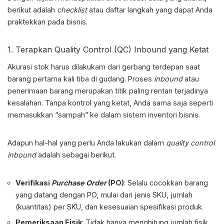
berikut adalah
checklist
atau daftar langkah yang dapat Anda
praktekkan pada bisnis.
1. Terapkan Quality Control (QC) Inbound yang Ketat
Akurasi stok harus dilakukam dari gerbang terdepan saat
barang pertama kali tiba di gudang. Proses
inbound
atau
penerimaan barang merupakan titik paling rentan terjadinya
kesalahan. Tanpa kontrol yang ketat, Anda sama saja seperti
memasukkan “sampah” ke dalam sistem inventori bisnis.
Adapun hal-hal yang perlu Anda lakukan dalam
quality control
inbound
adalah sebagai berikut.
Verifikasi
Purchase Order
(PO)
: Selalu cocokkan barang
yang datang dengan PO, mulai dari jenis SKU, jumlah
(kuantitas) per SKU, dan kesesuaian spesifikasi produk.
Pemeriksaan Fisik
: Tidak hanya menghitung jumlah fisik