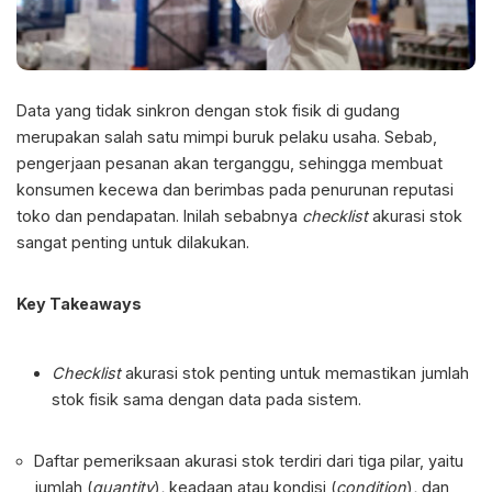
Data yang tidak sinkron dengan stok fisik di gudang
merupakan salah satu mimpi buruk pelaku usaha. Sebab,
pengerjaan pesanan akan terganggu, sehingga membuat
konsumen kecewa dan berimbas pada penurunan reputasi
toko dan pendapatan. Inilah sebabnya
checklist
akurasi stok
sangat penting untuk dilakukan.
Key Takeaways
Checklist
akurasi stok
penting untuk memastikan jumlah
stok fisik sama dengan data pada sistem.
Daftar pemeriksaan
akurasi stok terdiri dari tiga pilar, yaitu
jumlah (
quantity
)
,
keadaan atau kondisi (
condition
)
,
dan