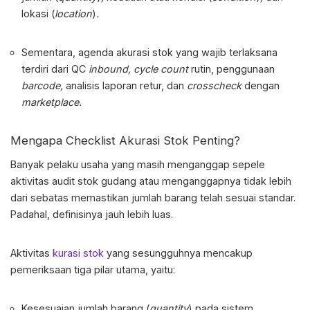
lokasi (
location
)
.
Sementara, agenda
akurasi stok yang wajib terlaksana
terdiri dari QC
inbound, cycle count
rutin, penggunaan
barcode,
analisis laporan retur, dan
crosscheck
dengan
marketplace.
Mengapa
Checklist Akurasi Stok
Penting?
Banyak pelaku usaha yang masih menganggap sepele
aktivitas
audit stok gudang
atau menganggapnya tidak lebih
dari sebatas memastikan jumlah barang telah sesuai standar.
Padahal, definisinya jauh lebih luas.
Aktivitas
kurasi stok
yang sesungguhnya mencakup
pemeriksaan tiga pilar utama, yaitu:
Kesesuaian jumlah barang (
quantity
) pada sistem