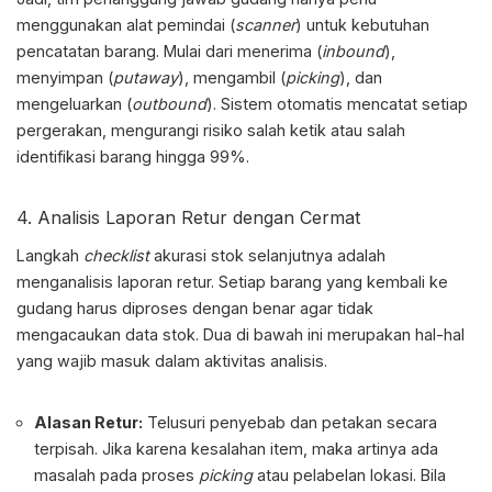
menggunakan alat pemindai (
scanner
) untuk kebutuhan
pencatatan barang. Mulai dari menerima (
inbound
),
menyimpan (
putaway
), mengambil (
picking
), dan
mengeluarkan (
outbound
). Sistem otomatis mencatat setiap
pergerakan, mengurangi risiko salah ketik atau salah
identifikasi barang hingga 99%.
4. Analisis Laporan Retur dengan Cermat
Langkah
checklist
akurasi stok
selanjutnya adalah
menganalisis laporan retur. Setiap barang yang kembali ke
gudang harus diproses dengan benar agar tidak
mengacaukan data stok. Dua di bawah ini merupakan hal-hal
yang wajib masuk dalam aktivitas analisis.
Alasan Retur:
Telusuri penyebab dan petakan secara
terpisah. Jika karena kesalahan item, maka artinya ada
masalah pada proses
picking
atau pelabelan lokasi. Bila