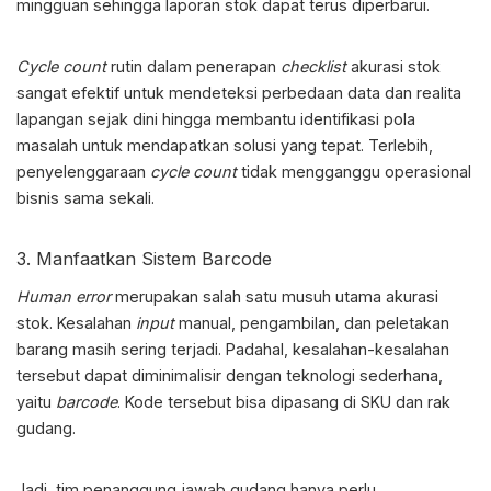
mingguan sehingga laporan stok dapat terus diperbarui.
Cycle count
rutin dalam penerapan
checklist
akurasi stok
sangat efektif untuk mendeteksi perbedaan data dan realita
lapangan sejak dini hingga membantu identifikasi pola
masalah untuk mendapatkan solusi yang tepat. Terlebih,
penyelenggaraan
cycle count
tidak mengganggu operasional
bisnis sama sekali.
3. Manfaatkan Sistem Barcode
Human error
merupakan salah satu musuh utama akurasi
stok. Kesalahan
input
manual, pengambilan, dan peletakan
barang masih sering terjadi. Padahal, kesalahan-kesalahan
tersebut dapat diminimalisir dengan teknologi sederhana,
yaitu
barcode
. Kode tersebut bisa dipasang di SKU dan rak
gudang.
Jadi, tim penanggung jawab gudang hanya perlu