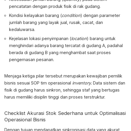
pencatatan dengan produk fisik di rak gudang.
Kondisi kelayakan barang (
condition
) dengan parameter
jumlah barang yang layak jual, rusak, cacat, dan
kedaluwarsa.
Kejelasan lokasi penyimpanan (
location
) barang untuk
menghindari adanya barang tercatat di gudang A, padahal
berada di gudang B yang menghambat saat proses
pengemasan pesanan.
Menjaga ketiga pilar tersebut merupakan kewajiban pemilik
bisnis sesuai
SOP tim operasional
inventory
.
Data sistem dan
fisik di gudang harus sinkron, sehingga staf yang bertugas
harus memiliki disiplin tinggi dan proses terstruktur.
Checklist Akurasi Stok
Sederhana untuk Optimalisasi
Operasional Bisnis
Dengan tujuan mendapatkan sinkronisasi data yang akurat,