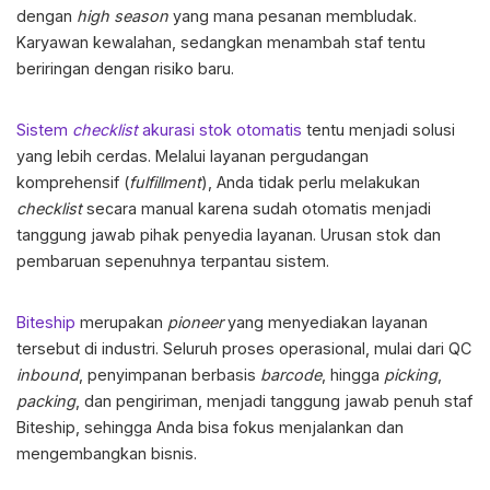
dengan
high season
yang mana pesanan membludak.
Karyawan kewalahan, sedangkan menambah staf tentu
beriringan dengan risiko baru.
Sistem
checklist
akurasi stok
otomatis
tentu menjadi solusi
yang lebih cerdas. Melalui layanan pergudangan
komprehensif (
fulfillment
), Anda tidak perlu melakukan
checklist
secara manual karena sudah otomatis menjadi
tanggung jawab pihak penyedia layanan. Urusan stok dan
pembaruan sepenuhnya terpantau sistem.
Biteship
merupakan
pioneer
yang menyediakan layanan
tersebut di industri. Seluruh proses operasional, mulai dari QC
inbound
, penyimpanan berbasis
barcode
, hingga
picking
,
packing
, dan pengiriman, menjadi tanggung jawab penuh staf
Biteship, sehingga Anda bisa fokus menjalankan dan
mengembangkan bisnis.