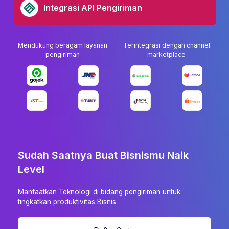
Integrasi API Pengiriman
Mendukung beragam layanan
Terintegrasi dengan channel
pengiriman
marketplace
Sudah Saatnya Buat Bisnismu Naik
Level
Manfaatkan Teknologi di bidang pengiriman untuk
tingkatkan produktivitas Bisnis