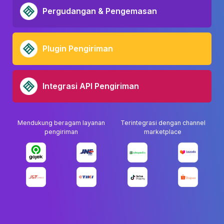
Pergudangan & Pengemasan
Plugin Pengiriman
Integrasi API Pengiriman
Mendukung beragam layanan
Terintegrasi dengan channel
pengiriman
marketplace