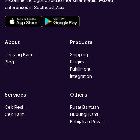
E-Commerce logistic solution for small medium-sized
enterprises in Southeast Asia
About
Products
Tentang Kami
Shipping
Blog
Plugins
Fulfillment
Integration
Services
Others
Cek Resi
Pusat Bantuan
Cek Tarif
Hubungi Kami
Kebijakan Privasi