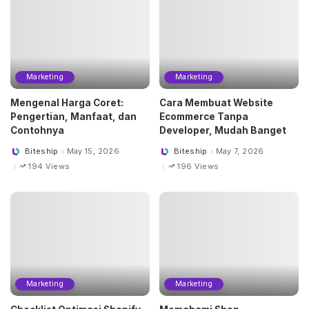
Marketing
Marketing
Mengenal Harga Coret:
Cara Membuat Website
Pengertian, Manfaat, dan
Ecommerce Tanpa
Contohnya
Developer, Mudah Banget
Biteship
May 15, 2026
Biteship
May 7, 2026
Posted
Posted
by
by
194 Views
196 Views
Marketing
Marketing