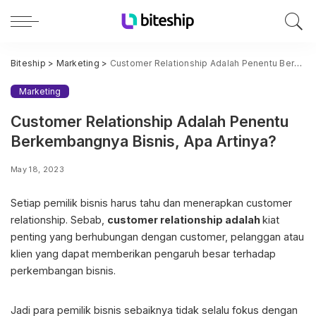
Biteship
>
Marketing
>
Customer Relationship Adalah Penentu Berkembangnya Bisnis, Apa Artinya?
Marketing
Customer Relationship Adalah Penentu
Berkembangnya Bisnis, Apa Artinya?
May 18, 2023
Setiap pemilik bisnis harus tahu dan menerapkan customer
relationship. Sebab,
customer relationship adalah
kiat
penting yang berhubungan dengan customer, pelanggan atau
klien yang dapat memberikan pengaruh besar terhadap
perkembangan bisnis.
Jadi para pemilik bisnis sebaiknya tidak selalu fokus dengan