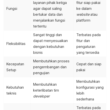
layanan pihak ketiga
fitur siap pakai
Fungsi
agar dapat saling
ke dalam
bertukar data dan
website
atau
menjalankan fungsi
platform
tertentu
Sangat tinggi dan
Terbatas pada
dapat menyesuaikan
fitur dan
Fleksibilitas
dengan kebutuhan
pengaturan
bisnis
yang tersedia
Membutuhkan proses
Kecepatan
Cepat dan siap
pengembangan dan
Setup
pakai
pengujian
Membutuhkan
Membutuhkan
Kebutuhan
konfigurasi yang
keterlibatan tim
teknis
lebih
developer
sederhana
Terbatas pada