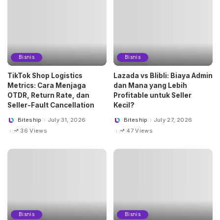
Bisnis
Bisnis
TikTok Shop Logistics
Lazada vs Blibli: Biaya Admin
Metrics: Cara Menjaga
dan Mana yang Lebih
OTDR, Return Rate, dan
Profitable untuk Seller
Seller-Fault Cancellation
Kecil?
Biteship
July 31, 2026
Biteship
July 27, 2026
Posted
Posted
by
by
36 Views
47 Views
Bisnis
Bisnis