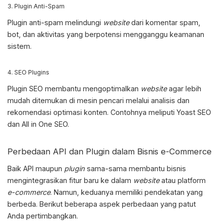
3. Plugin Anti-Spam
Plugin anti-spam melindungi
website
dari komentar spam,
bot, dan aktivitas yang berpotensi mengganggu keamanan
sistem.
4. SEO Plugins
Plugin SEO membantu mengoptimalkan
website
agar lebih
mudah ditemukan di mesin pencari melalui analisis dan
rekomendasi optimasi konten. Contohnya meliputi Yoast SEO
dan All in One SEO.
Perbedaan API dan Plugin
dalam Bisnis e-Commerce
Baik API maupun
plugin
sama-sama membantu bisnis
mengintegrasikan fitur baru ke dalam
website
atau platform
e-commerce
. Namun, keduanya memiliki pendekatan yang
berbeda. Berikut beberapa aspek perbedaan yang patut
Anda pertimbangkan.