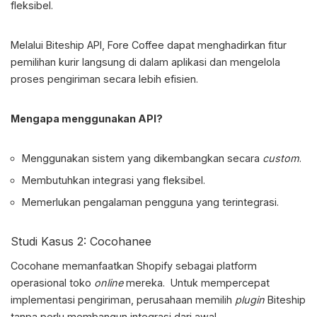
fleksibel.
Melalui Biteship API, Fore Coffee dapat menghadirkan fitur
pemilihan kurir langsung di dalam aplikasi dan mengelola
proses pengiriman secara lebih efisien.
Mengapa menggunakan API?
Menggunakan sistem yang dikembangkan secara
custom
.
Membutuhkan integrasi yang fleksibel.
Memerlukan pengalaman pengguna yang terintegrasi.
Studi Kasus 2: Cocohanee
Cocohane memanfaatkan Shopify sebagai platform
operasional toko
online
mereka. Untuk mempercepat
implementasi pengiriman, perusahaan memilih
plugin
Biteship
tanpa perlu membangun integrasi dari awal.