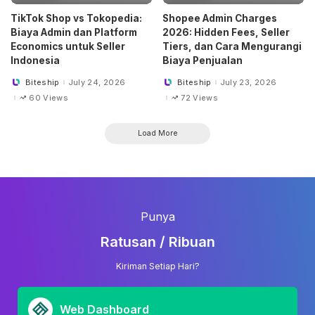
TikTok Shop vs Tokopedia:
Shopee Admin Charges
Biaya Admin dan Platform
2026: Hidden Fees, Seller
Economics untuk Seller
Tiers, dan Cara Mengurangi
Indonesia
Biaya Penjualan
Biteship
July 24, 2026
Biteship
July 23, 2026
Posted
Posted
by
by
60 Views
72 Views
Load More
Punya
Ratusan / Ribuan
Kiriman Setiap Hari?
Web Dashboard