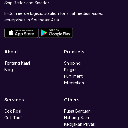
Ship Better and Smarter.
E-Commerce logistic solution for small medium-sized
enterprises in Southeast Asia
About
Products
Tentang Kami
Shipping
Blog
Plugins
Fulfillment
Integration
Services
Others
Cek Resi
Pusat Bantuan
Cek Tarif
Hubungi Kami
Kebijakan Privasi