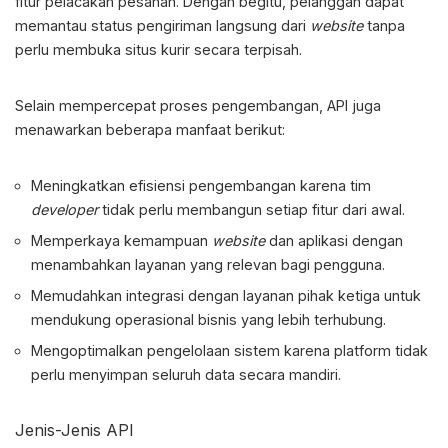
fitur pelacakan pesanan. Dengan begitu, pelanggan dapat
memantau status pengiriman langsung dari
website
tanpa
perlu membuka situs kurir secara terpisah.
Selain mempercepat proses pengembangan, API juga
menawarkan beberapa manfaat berikut:
Meningkatkan efisiensi pengembangan karena tim
developer
tidak perlu membangun setiap fitur dari awal.
Memperkaya kemampuan
website
dan aplikasi dengan
menambahkan layanan yang relevan bagi pengguna.
Memudahkan integrasi dengan layanan pihak ketiga untuk
mendukung operasional bisnis yang lebih terhubung.
Mengoptimalkan pengelolaan sistem karena platform tidak
perlu menyimpan seluruh data secara mandiri.
Jenis-Jenis API