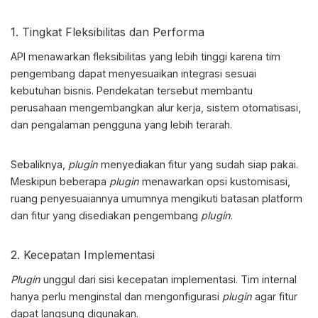
1. Tingkat Fleksibilitas dan Performa
API menawarkan fleksibilitas yang lebih tinggi karena tim
pengembang dapat menyesuaikan integrasi sesuai
kebutuhan bisnis. Pendekatan tersebut membantu
perusahaan mengembangkan alur kerja, sistem otomatisasi,
dan pengalaman pengguna yang lebih terarah.
Sebaliknya,
plugin
menyediakan fitur yang sudah siap pakai.
Meskipun beberapa
plugin
menawarkan opsi kustomisasi,
ruang penyesuaiannya umumnya mengikuti batasan platform
dan fitur yang disediakan pengembang
plugin
.
2. Kecepatan Implementasi
Plugin
unggul dari sisi kecepatan implementasi. Tim internal
hanya perlu menginstal dan mengonfigurasi
plugin
agar fitur
dapat langsung digunakan.