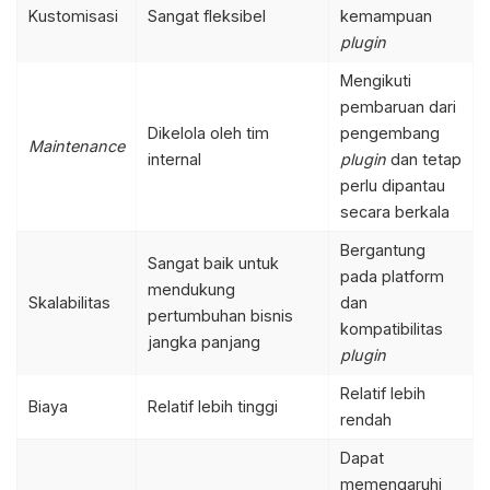
Kustomisasi
Sangat fleksibel
kemampuan
plugin
Mengikuti
pembaruan dari
Dikelola oleh tim
pengembang
Maintenance
internal
plugin
dan tetap
perlu dipantau
secara berkala
Bergantung
Sangat baik untuk
pada platform
mendukung
Skalabilitas
dan
pertumbuhan bisnis
kompatibilitas
jangka panjang
plugin
Relatif lebih
Biaya
Relatif lebih tinggi
rendah
Dapat
memengaruhi