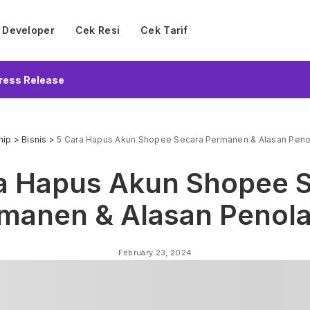
Developer
Cek Resi
Cek Tarif
ress Release
hip
>
Bisnis
>
5 Cara Hapus Akun Shopee Secara Permanen & Alasan Peno
a Hapus Akun Shopee 
manen & Alasan Penol
February 23, 2024