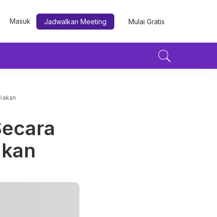
Masuk
Jadwalkan Meeting
Mulai Gratis
lakan
Secara
akan