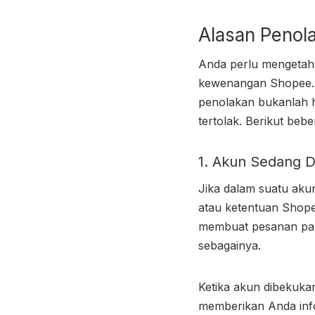
Alasan Penol
Anda perlu mengetah
kewenangan Shopee.
penolakan bukanlah h
tertolak. Berikut beb
1. Akun Sedang D
Jika dalam suatu akun
atau ketentuan Shope
membuat pesanan pa
sebagainya.
Ketika akun dibekuka
memberikan Anda info