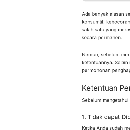
Ada banyak alasan se
konsumtif, kebocoran
salah satu yang mera
secara permanen.
Namun, sebelum menc
ketentuannya. Selain
permohonan penghapus
Ketentuan P
Sebelum mengetahui
1. Tidak dapat Di
Ketika Anda sudah m