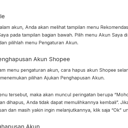
ile
alam akun, Anda akan melihat tampilan menu Rekomendasi,
 Saya pada tampilan bagian bawah. Pilih menu Akun Saya d
an pilihlah menu Pengaturan Akun.
Penghapusan Akun Shopee
lam menu pengaturan akun,
cara hapus akun Shopee
selan
 menemukan pilihan Ajukan Penghapusan Akun.
menu tersebut, maka akan muncul peringatan berupa “Moh
an dihapus, Anda tidak dapat memulihkannya kembali”. J
an dan masih yakin ingin melanjutkannya, klik saja “Ok” u
nghapusan Akun