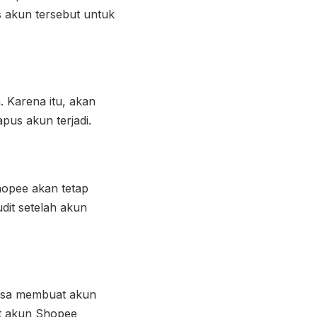
 akun tersebut untuk
 Karena itu, akan
us akun terjadi.
hopee akan tetap
dit setelah akun
isa membuat akun
t akun Shopee