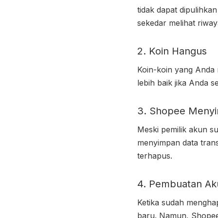
tidak dapat dipulihkan
sekedar melihat riwaya
2. Koin Hangus
Koin-koin yang Anda 
lebih baik jika Anda
3. Shopee Meny
Meski pemilik akun su
menyimpan data trans
terhapus.
4. Pembuatan Ak
Ketika sudah mengha
baru. Namun, Shopee