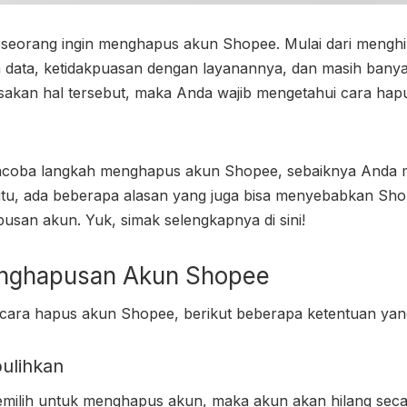
seorang ingin menghapus akun Shopee. Mulai dari menghi
 data, ketidakpuasan dengan layanannya, dan masih banya
sakan hal tersebut, maka Anda wajib mengetahui
cara hap
oba langkah menghapus akun Shopee, sebaiknya Anda m
 itu, ada beberapa alasan yang juga bisa menyebabkan Sh
an akun. Yuk, simak selengkapnya di sini!
enghapusan Akun Shopee
cara hapus akun Shopee
, berikut beberapa ketentuan ya
pulihkan
emilih untuk menghapus akun, maka akun akan hilang sec