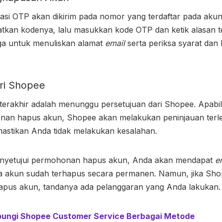
ikasi OTP akan dikirim pada nomor yang terdaftar pada ak
tkan kodenya, lalu masukkan kode OTP dan ketik alasan 
ga untuk menuliskan alamat
email
serta periksa syarat dan
ari Shopee
erakhir adalah menunggu persetujuan dari Shopee. Apabi
an hapus akun, Shopee akan melakukan peninjauan terle
astikan Anda tidak melakukan kesalahan.
enyetujui permohonan hapus akun, Anda akan mendapat
e
 akun sudah terhapus secara permanen. Namun, jika Sh
pus akun, tandanya ada pelanggaran yang Anda lakukan.
ungi Shopee Customer Service Berbagai Metode