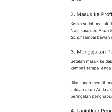
2. Masuk ke Prof
Ketika sudah masuk d
Notifikasi, dan Akun
Scroll
sampai bawah d
3. Mengajukan 
Setelah masuk ke da
kembali sampai Anda
Jika sudah memilih 
setelah akun Anda ak
peringatan penghapus
4. Lanjutkan Pe