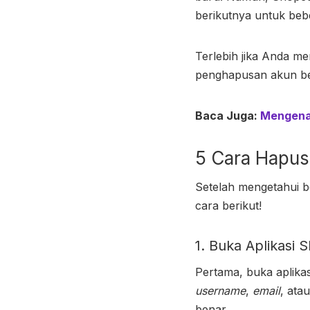
berikutnya untuk bebe
Terlebih jika Anda 
penghapusan akun ber
Baca Juga:
Mengenal
5
Cara Hapus
Setelah mengetahui 
cara berikut!
1. Buka Aplikasi 
Pertama, buka aplikas
username
,
email
, ata
benar.