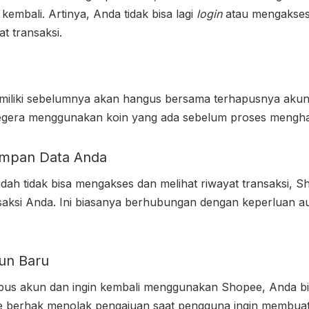
 kembali. Artinya, Anda tidak bisa lagi
login
atau mengakses
t transaksi.
miliki sebelumnya akan hangus bersama terhapusnya akun.
 segera menggunakan koin yang ada sebelum proses menghap
impan Data Anda
dah tidak bisa mengakses dan melihat riwayat transaksi, S
aksi Anda. Ini biasanya berhubungan dengan keperluan au
un Baru
pus akun dan ingin kembali menggunakan Shopee, Anda b
 berhak menolak pengajuan saat pengguna ingin membua