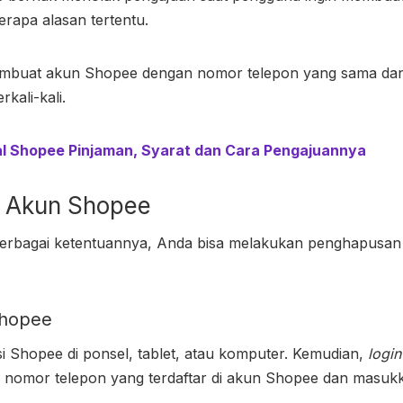
rapa alasan tertentu.
membuat akun Shopee dengan nomor telepon yang sama da
kali-kali.
 Shopee Pinjaman, Syarat dan Cara Pengajuannya
 Akun Shopee
berbagai ketentuannya, Anda bisa melakukan penghapusa
Shopee
i Shopee di ponsel, tablet, atau komputer. Kemudian,
login
u nomor telepon yang terdaftar di akun Shopee dan masu