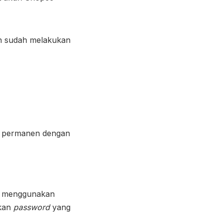
n sudah melakukan
n permanen dengan
menggunakan
kkan
password
yang